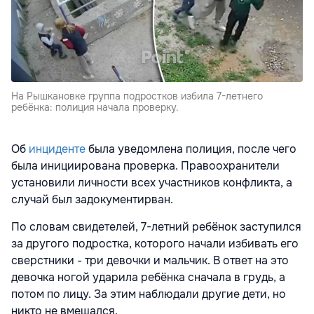
На Рышкановке группа подростков избила 7-летнего
ребёнка: полиция начала проверку.
Об
инциденте
была уведомлена полиция, после чего
была инициирована проверка. Правоохранители
установили личности всех участников конфликта, а
случай был задокументирван.
По словам свидетелей, 7-летний ребёнок заступился
за другого подростка, которого начали избивать его
сверстники - три девочки и мальчик. В ответ на это
девочка ногой ударила ребёнка сначала в грудь, а
потом по лицу. За этим наблюдали другие дети, но
никто не вмешался.