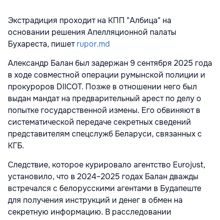
Экстрадиция проходит на КПП "Албица" на
основании решения Апелляционной палаты
Бухареста, пишет
rupor.md
Александр Балан был задержан 9 сентября 2025 года
в ходе совместной операции румынской полиции и
прокуроров DIICOT. Позже в отношении него был
выдан мандат на предварительный арест по делу о
попытке государственной измены. Его обвиняют в
систематической передаче секретных сведений
представителям спецслужб Беларуси, связанных с
КГБ.
Следствие, которое курировало агентство Eurojust,
установило, что в 2024–2025 годах Балан дважды
встречался с белорусскими агентами в Будапеште
для получения инструкций и денег в обмен на
секретную информацию. В расследовании