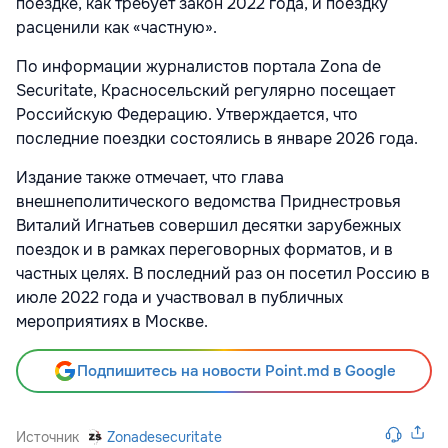
поездке, как требует закон 2022 года, и поездку
расценили как «частную».
По информации журналистов портала Zona de
Securitate, Красносельский регулярно посещает
Российскую Федерацию. Утверждается, что
последние поездки состоялись в январе 2026 года.
Издание также отмечает, что глава
внешнеполитического ведомства Приднестровья
Виталий Игнатьев совершил десятки зарубежных
поездок и в рамках переговорных форматов, и в
частных целях. В последний раз он посетил Россию в
июле 2022 года и участвовал в публичных
мероприятиях в Москве.
Подпишитесь на новости Point.md в Google
Источник
Zonadesecuritate