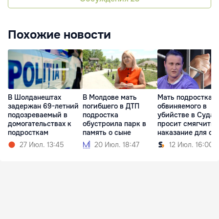
Похожие новости
В Шолданештах
В Молдове мать
Мать подростка,
задержан 69-летний
погибшего в ДТП
обвиняемого в
подозреваемый в
подростка
убийстве в Судар
домогательствах к
обустроила парк в
просит смягчить
подросткам
память о сыне
наказание для сы
27 Июл. 13:45
20 Июл. 18:47
12 Июл. 16:00