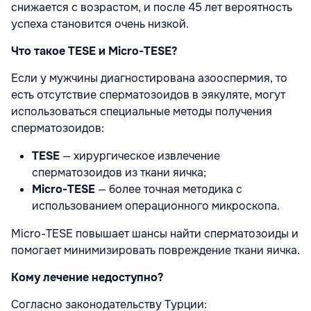
снижается с возрастом, и после 45 лет вероятность
успеха становится очень низкой.
Что такое TESE и Micro-TESE?
Если у мужчины диагностирована азооспермия, то
есть отсутствие сперматозоидов в эякуляте, могут
использоваться специальные методы получения
сперматозоидов:
TESE
— хирургическое извлечение
сперматозоидов из ткани яичка;
Micro-TESE
— более точная методика с
использованием операционного микроскопа.
Micro-TESE повышает шансы найти сперматозоиды и
помогает минимизировать повреждение ткани яичка.
Кому лечение недоступно?
Согласно законодательству Турции: