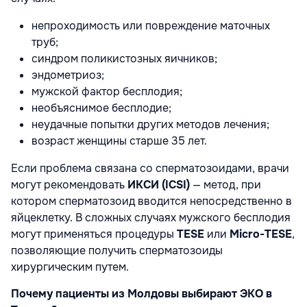
непроходимость или повреждение маточных
труб;
синдром поликистозных яичников;
эндометриоз;
мужской фактор бесплодия;
необъяснимое бесплодие;
неудачные попытки других методов лечения;
возраст женщины старше 35 лет.
Если проблема связана со сперматозоидами, врачи
могут рекомендовать
ИКСИ (ICSI)
— метод, при
котором сперматозоид вводится непосредственно в
яйцеклетку. В сложных случаях мужского бесплодия
могут применяться процедуры
TESE
или
Micro-TESE
,
позволяющие получить сперматозоиды
хирургическим путем.
Почему пациенты из Молдовы выбирают ЭКО в