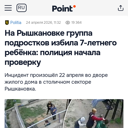
RU
Politia
24 апреля 2026, 11:32
19 364
На Рышкановке группа
подростков избила 7-летнего
ребёнка: полиция начала
проверку
Инцидент произошёл 22 апреля во дворе
жилого дома в столичном секторе
Рышкановка.