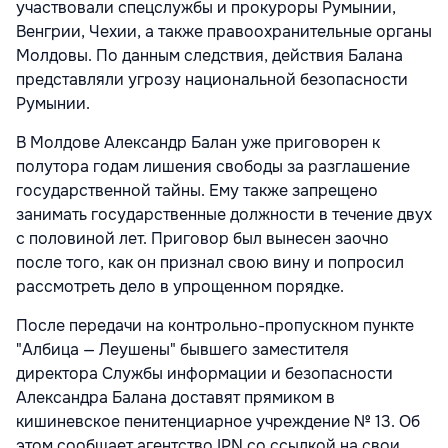
участвовали спецслужбы и прокуроры Румынии,
Венгрии, Чехии, а также правоохранительные органы
Молдовы. По данным следствия, действия Балана
представляли угрозу национальной безопасности
Румынии.
В Молдове Александр Балан уже приговорен к
полутора годам лишения свободы за разглашение
государственной тайны. Ему также запрещено
занимать государственные должности в течение двух
с половиной лет. Приговор был вынесен заочно
после того, как он признал свою вину и попросил
рассмотреть дело в упрощенном порядке.
После передачи на контрольно-пропускном пункте
"Албица — Леушены" бывшего заместителя
директора Службы информации и безопасности
Александра Балана доставят прямиком в
кишиневское пенитенциарное учреждение № 13. Об
этом сообщает агентство IPN со ссылкой на свои