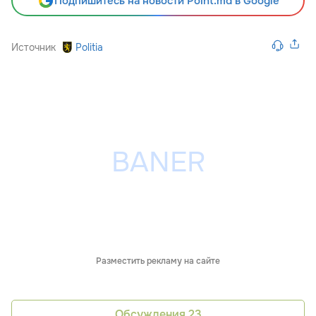
Подпишитесь на новости Point.md в Google
Источник
Politia
Разместить рекламу на сайте
Обсуждения
23