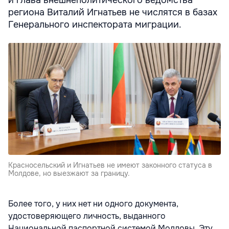
и глава внешнеполитического ведомства
региона Виталий Игнатьев не числятся в базах
Генерального инспектората миграции.
Красносельский и Игнатьев не имеют законного статуса в
Молдове, но выезжают за границу.
Более того, у них нет ни одного документа,
удостоверяющего личность, выданного
Национальной паспортной системой Молдовы. Эту