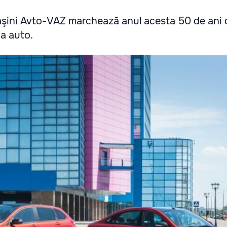
şini Avto-VAZ marchează anul acesta 50 de ani 
ia auto.