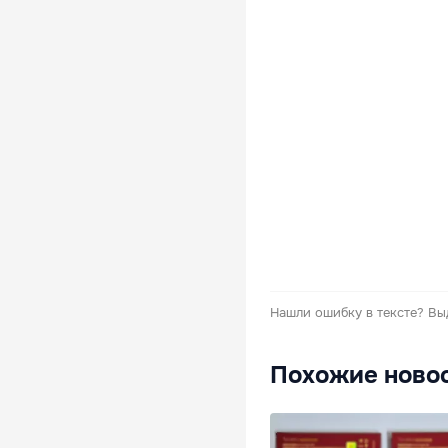
Нашли ошибку в тексте?
Вы
Похожие ново