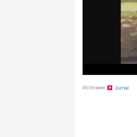
Источник
Jurnal