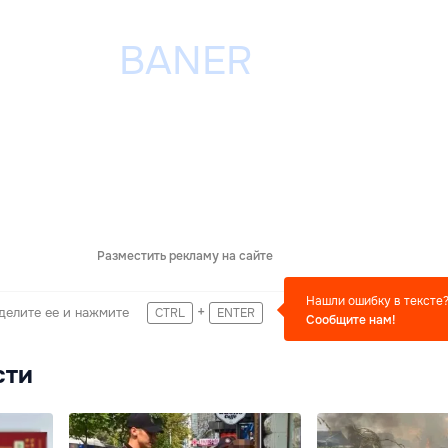
Разместить рекламу на сайте
Нашли ошибку в тексте
+
делите ее и нажмите
CTRL
ENTER
Сообщите нам!
сти