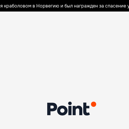
я краболовом в Норвегию и был награжден за спасение