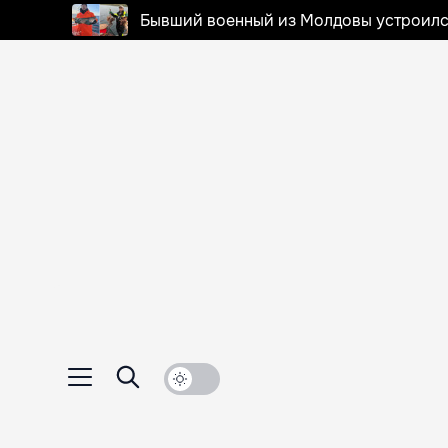
Бывший военный из Молдовы устроилс