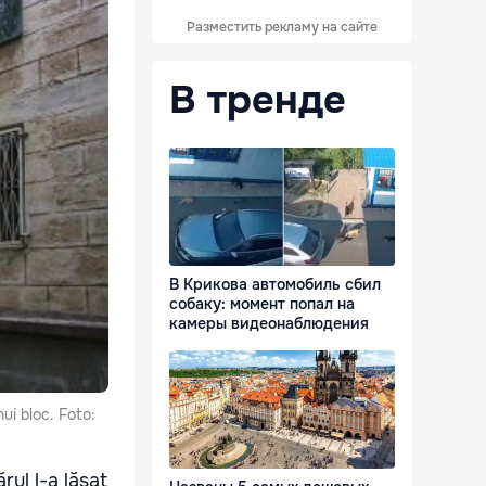
Разместить рекламу на сайте
В тренде
В Крикова автомобиль сбил
собаку: момент попал на
камеры видеонаблюдения
nui bloc. Foto:
rul l-a lăsat