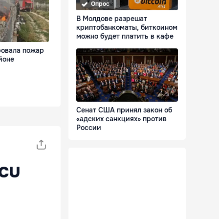
Опрос
В Молдове разрешат
криптобанкоматы, биткоином
можно будет платить в кафе
овала пожар
йоне
Сенат США принял закон об
«адских санкциях» против
России
 cu