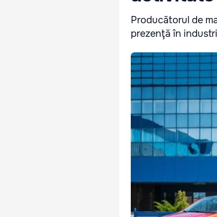
Producătorul de ma
prezenţă în industr