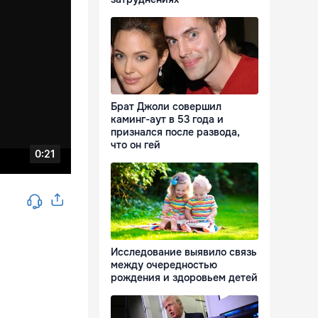
Брат Джоли совершил
каминг-аут в 53 года и
признался после развода,
что он гей
Исследование выявило связь
между очередностью
рождения и здоровьем детей