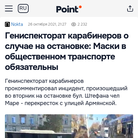
RU
Nokta
26 октября 2021, 21:27
2 232
Гениспекторат карабинеров о
случае на остановке: Маски в
общественном транспорте
обязательны
Генинспекторат карабинеров
прокомментировал инцидент, произошедший
во вторник на остановке бул. Штефана чел
Маре - перекресток с улицей Армянской.