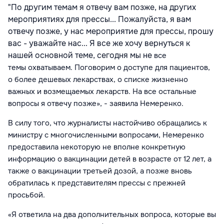
"По другим темам я отвечу вам позже, на других
мероприятиях для прессы... Пожалуйста, я вам
отвечу позже, у нас мероприятие для прессы, прошу
вас - уважайте нас... Я все же хочу вернуться к
нашей основной теме, сегодня мы не
все
темы
охватываем. Поговорим о доступе для пациентов,
о более дешевых лекарствах, о списке жизненно
важных и возмещаемых лекарств. На все остальные
вопросы я отвечу позже», - заявила Немеренко.
В силу того, что журналисты настойчиво обращались к
министру с многочисленными вопросами, Немеренко
предоставила некоторую не вполне конкретную
информацию о вакцинации детей в возрасте от 12 лет, а
также о вакцинации третьей дозой, а позже вновь
обратилась к представителям прессы с прежней
просьбой.
«Я ответила на два
дополнительных
вопроса, которые вы