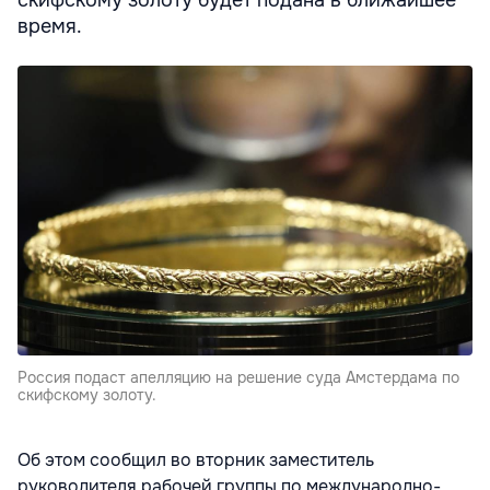
скифскому золоту будет подана в ближайшее
время.
Россия подаст апелляцию на решение суда Амстердама по
скифскому золоту.
Об этом сообщил во вторник заместитель
руководителя рабочей группы по международно-