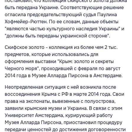
постановил, что коллекция скифского золота должна
быть передана Украине. Соответствующие решение
огласила председательствующий судья Паулина
Хофмейер-Рюттен. По ее словам, данные объекты
"являются частью культурного наследия Украины" и
"должны быть переданы украинской стороне".
Скифское золото - коллекция из более чем 2 тыс.
предметов, которые использовались для
оформления выставки "Крым: золото и секреты
Черного моря", проходившей с февраля по август
2014 года в Музее Алларда Пирсона в Амстердаме.
Неопределенная ситуация с ней возникла после
воссоединения Крыма с РФ в марте 2014 года. Свои
права на экспонаты, вывезенные с полуострова,
заявили крымские музеи и Украина. В связи с этим
Университет Амстердама, курирующий работу
Музея Алларда Пирсона, приостановил процедуру
передачи ценностей до достижения договоренности