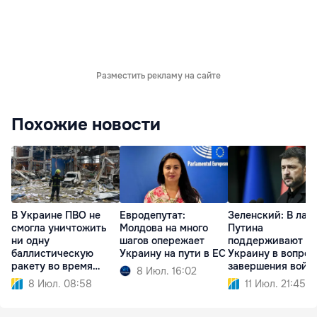
Разместить рекламу на сайте
Похожие новости
В Украине ПВО не
Евродепутат:
Зеленский: В лаг
смогла уничтожить
Молдова на много
Путина
ни одну
шагов опережает
поддерживают
баллистическую
Украину на пути в ЕС
Украину в вопрос
ракету во время
завершения войн
8 Июл. 16:02
атаки РФ
8 Июл. 08:58
11 Июл. 21:45