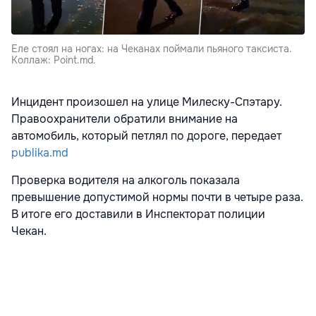
Еле стоял на ногах: на Чеканах поймали пьяного таксиста.
Коллаж: Point.md.
Инцидент произошел на улице Милеску-Спэтару.
Правоохранители обратили внимание на
автомобиль, который петлял по дороге, передает
publika.md
Проверка водителя на алкоголь показала
превышение допустимой нормы почти в четыре раза.
В итоге его доставили в Инспекторат полиции
Чекан.