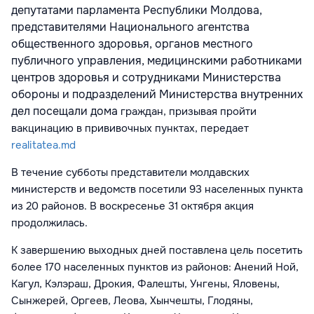
депутатами парламента Республики Молдова,
представителями Национального агентства
общественного здоровья, органов местного
публичного управления, медицинскими работниками
центров здоровья и сотрудниками Министерства
обороны и подразделений Министерства внутренних
дел посещали дома
граждан
, призывая пройти
вакцинацию в прививочных пунктах, передает
realitatea.md
В течение субботы представители молдавских
министерств и
ведомств
посетили 93 населенных пункта
из 20 районов.
В воскресенье 31 октября акция
продолжилась.
К завершению выходных дней поставлена цель посетить
более 170 населенных пунктов из районов: Анений Ной,
Кагул, Кэлэраш, Дрокия, Фалешты, Унгены, Яловены,
Сынжерей, Оргеев, Леова, Хынчешты, Глодяны,