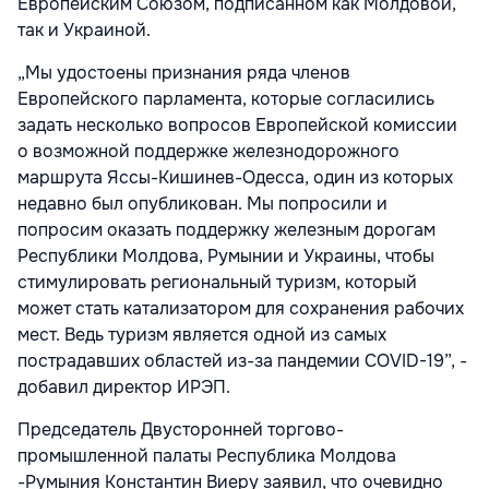
Европейским Союзом, подписанном как Молдовой,
так и Украиной.
„Мы удостоены признания ряда членов
Европейского парламента, которые согласились
задать несколько вопросов Европейской комиссии
о возможной поддержке железнодорожного
маршрута Яссы-Кишинев-Одесса, один из которых
недавно был опубликован. Мы попросили и
попросим оказать поддержку железным дорогам
Республики Молдова, Румынии и Украины, чтобы
стимулировать региональный туризм, который
может стать катализатором для сохранения рабочих
мест. Ведь туризм является одной из самых
пострадавших областей из-за пандемии COVID-19”, -
добавил директор ИРЭП.
Председатель Двусторонней торгово-
промышленной палаты Республика Молдова
-Румыния Константин Виеру заявил, что очевидно