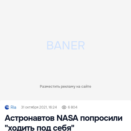
Разместить рекламу на сайте
Ria
31 октября 2021, 16:24
6 804
Астронавтов NASA попросили
"ходить под себя"