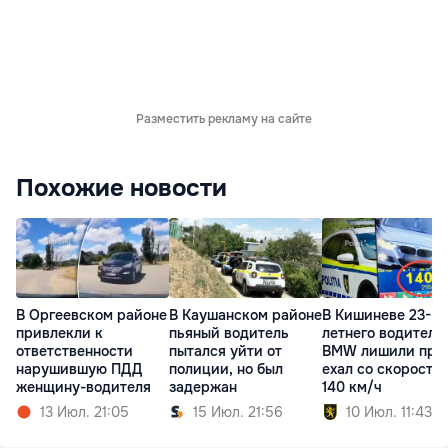
Разместить рекламу на сайте
Похожие новости
В Оргеевском районе
В Каушанском районе
В Кишиневе 23-
привлекли к
пьяный водитель
летнего водителя
ответственности
пытался уйти от
BMW лишили прав
нарушившую ПДД
полиции, но был
ехал со скорость
женщину-водителя
задержан
140 км/ч
13 Июл. 21:05
15 Июл. 21:56
10 Июл. 11:43