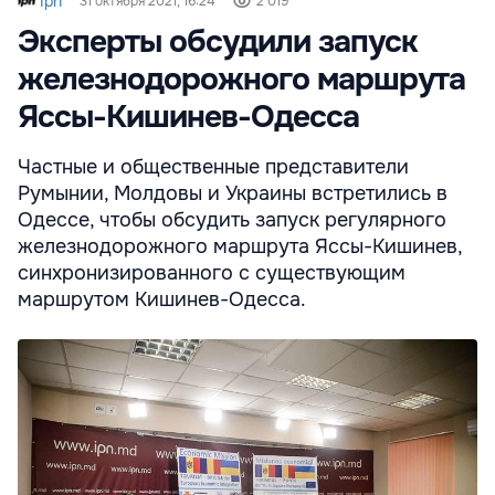
Ipn
31 октября 2021, 16:24
2 019
Эксперты обсудили запуск
железнодорожного маршрута
Яссы-Кишинев-Одесса
Частные и общественные представители
Румынии, Молдовы и Украины встретились в
Одессе, чтобы обсудить запуск регулярного
железнодорожного маршрута Яссы-Кишинев,
синхронизированного с существующим
маршрутом Кишинев-Одесса.