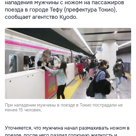
нападения мужчины с ножом на пассажиров
поезда в городе Тефу (префектура Токио),
сообщает агентство Kyodo.
При нападении мужчины в поезде в Токио пострадали не
менее 15 человек.
Уточняется, что мужчина начал размахивать ножом в
поезде, после чего разлил горючую жидкость и