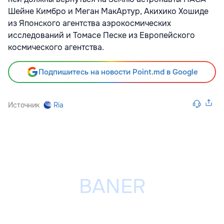
Шейне Кимбро и Меган МакАртур, Акихико Хошиде
из Японского агентства аэрокосмических
исследований и Томасе Песке из Европейского
космического агентства.
Подпишитесь на новости Point.md в Google
Источник
Ria