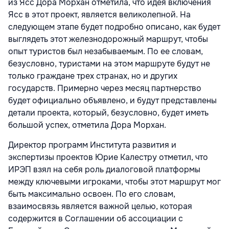
из Ясс Дора Морхан отметила, что идея включения
Ясс в этот проект, является великолепной. На
следующем этапе будет подробно описано, как будет
выглядеть этот железнодорожный маршрут, чтобы
опыт туристов был незабываемым. По ее словам,
безусловно, туристами на этом маршруте будут не
только граждане трех странах, но и других
государств. Примерно через месяц партнерство
будет официально объявлено, и будут представлены
детали проекта, который, безусловно, будет иметь
большой успех, отметила Дора Морхан.
Директор программ Института развития и
экспертизы проектов Юрие Калестру отметил, что
ИРЭП взял на себя роль диалоговой платформы
между ключевыми игроками, чтобы этот маршрут мог
быть максимально освоен. По его словам,
взаимосвязь является важной целью, которая
содержится в Соглашении об ассоциации с