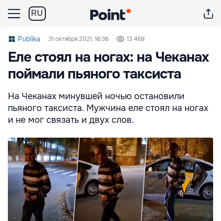
RU
Publika
31 октября 2021, 16:36
13 468
Еле стоял на ногах: на Чеканах
поймали пьяного таксиста
На Чеканах минувшей ночью остановили
пьяного таксиста. Мужчина еле стоял на ногах
и не мог связать и двух слов.