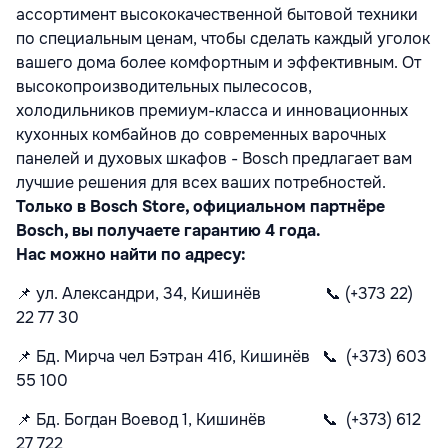
ассортимент высококачественной бытовой техники
по специальным ценам, чтобы сделать каждый уголок
вашего дома более комфортным и эффективным. От
высокопроизводительных пылесосов,
холодильников премиум-класса и инновационных
кухонных комбайнов до современных варочных
панелей и духовых шкафов - Bosch предлагает вам
лучшие решения для всех ваших потребностей.
Только в Bosch Store, официальном партнёре
Bosch, вы получаете гарантию 4 года.
Нас можно найти по адресу:
📌
ул. Александри, 34, Кишинёв
📞
(+373 22)
22 77 30
📌
Бд. Мирча чел Бэтран 41б, Кишинёв
📞
(+373) 603
55 100
📌
Бд. Богдан Воевод 1, Кишинёв
📞
(+373) 612
27 722