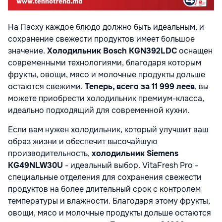
На Пасху каждое блюдо должно быть идеальным, и
сохранение свежести продуктов имеет большое
значение.
Холодильник Bosch KGN392LDC
оснащен
современными технологиями, благодаря которым
фрукты, овощи, мясо и молочные продукты дольше
остаются свежими.
Теперь, всего за 11 999 леев
, вы
можете приобрести холодильник премиум-класса,
идеально подходящий для современной кухни.
Если вам нужен холодильник, который улучшит ваш
образ жизни и обеспечит высочайшую
производительность,
холодильник Siemens
KG49NLW30U
- идеальный выбор. VitaFresh Pro -
специальные отделения для сохранения свежести
продуктов на более длительный срок с контролем
температуры и влажности. Благодаря этому фрукты,
овощи, мясо и молочные продукты дольше остаются