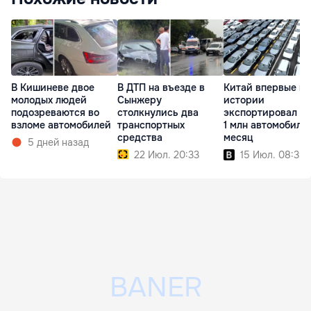
В Кишиневе двое
В ДТП на въезде в
Китай впервые в
молодых людей
Сынжеру
истории
подозреваются во
столкнулись два
экспортировал б
взломе автомобилей
транспортных
1 млн автомобиле
средства
месяц
5 дней назад
22 Июл. 20:33
15 Июл. 08:39