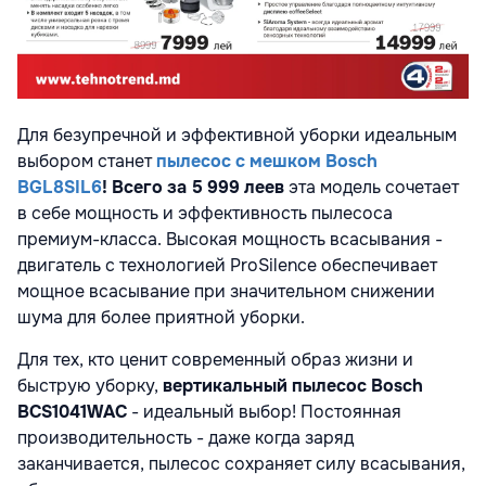
Для безупречной и эффективной уборки идеальным
выбором станет
пылесос с мешком Bosch
BGL8SIL6
! Всего за 5 999 леев
эта модель сочетает
в себе мощность и эффективность пылесоса
премиум-класса. Высокая мощность всасывания -
двигатель с технологией ProSilence обеспечивает
мощное всасывание при значительном снижении
шума для более приятной уборки.
Для тех, кто ценит современный образ жизни и
быструю уборку,
вертикальный пылесос Bosch
BCS1041WAC
- идеальный выбор! Постоянная
производительность - даже когда заряд
заканчивается, пылесос сохраняет силу всасывания,