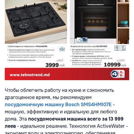
Чтобы облегчить работу на кухне и сэкономить
драгоценное время, мы рекомендуем
посудомоечную машину Bosch SMS4HMI07E
-
мощную, эффективную и идеальную для любого
дома. Эта
посудомоечная машина всего за 13 999
леев
- идеальное решение. Технология ActiveWater -
экономит воду и электроэнергию, обеспечивая