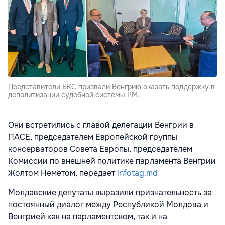
Представители БКС призвали Венгрию оказать поддержку в
деполитизации судебной системы РМ.
Они встретились с главой делегации Венгрии в
ПАСЕ, председателем Европейской группы
консерваторов Совета Европы, председателем
Комиссии по внешней политике парламента Венгрии
Жолтом Неметом, передает
infotag.md
Молдавские депутаты выразили признательность за
постоянный диалог между Республикой Молдова и
Венгрией как на парламентском, так и на