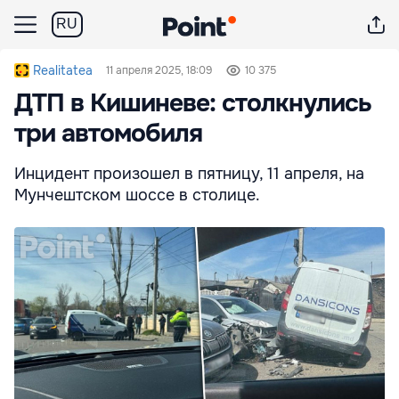
RU
Realitatea
11 апреля 2025, 18:09
10 375
ДТП в Кишиневе: столкнулись
три автомобиля
Инцидент произошел в пятницу, 11 апреля, на
Мунчештском шоссе в столице.