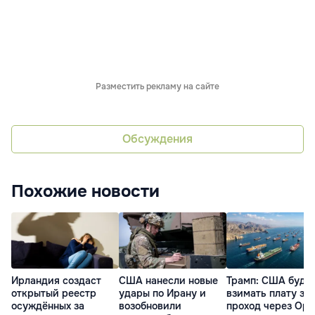
Разместить рекламу на сайте
Обсуждения
Похожие новости
Ирландия создаст
США нанесли новые
Трамп: США буду
открытый реестр
удары по Ирану и
взимать плату за
осуждённых за
возобновили
проход через Ор