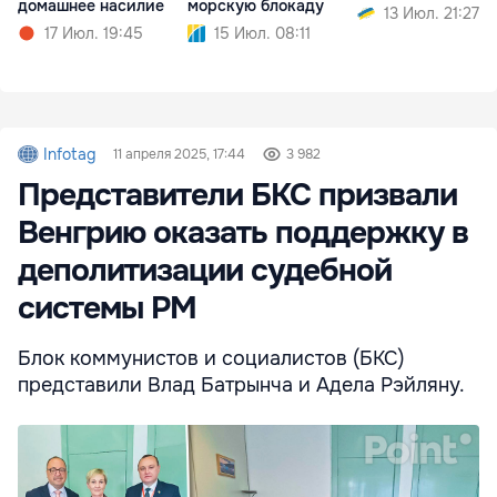
домашнее насилие
морскую блокаду
13 Июл. 21:27
17 Июл. 19:45
15 Июл. 08:11
Infotag
11 апреля 2025, 17:44
3 982
Представители БКС призвали
Венгрию оказать поддержку в
деполитизации судебной
системы РМ
Блок коммунистов и социалистов (БКС)
представили Влад Батрынча и Адела Рэйляну.