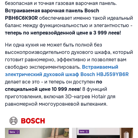
безопасная и точная газовая варочная панель.
Встраиваемая варочная панель Bosch
PBH6C6K90R
обеспечивает именно такой идеальный
баланс между функциональностью и элегантностью -
теперь по непревзойденной цене в 3 999 леев!
Ни одна кухня не может быть полной без
высокопроизводительного духового шкафа, который
готовит равномерно, эффективно и позволяет вам
свободно экспериментировать.
Встраиваемый
электрический духовой шкаф Bosch HBJ559YB6R
делает все это - и теперь он доступен
по
специальной цене 10 999 леев
! 8 функций
приготовления, включая 3D-нагрев Hotair для
равномерной многоуровневой выпекания.