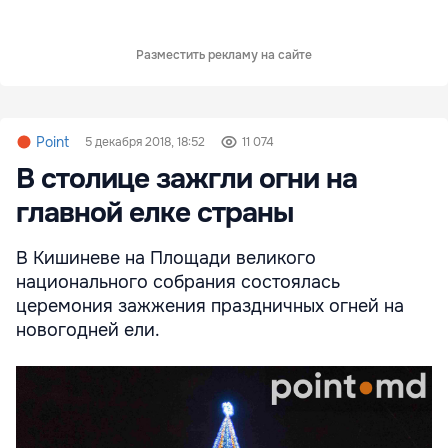
Разместить рекламу на сайте
Point
5 декабря 2018, 18:52
11 074
В столице зажгли огни на
главной елке страны
В Кишиневе на Площади великого
национального собрания состоялась
церемония зажжения праздничных огней на
новогодней ели.