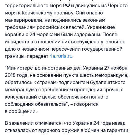
территориального моря РФ и двинулись из Черного
моря к Керченскому проливу. Они опасно
маневрировали, не подчинялись законным
требованиям российских властей. Украинские
корабли с 24 моряками были задержаны. После
инцидента в отношении них возбуждено уголовное
дело о незаконном пересечении государственной
границы, передает
ria.ru
ria.ru
.
"Министерство иностранных дел Украины 27 ноября
2018 года, на основании пункта шесть меморандума,
обратилось к странам-подписантам будапештского
меморандума с требованием проведения срочных
консультаций с целью обеспечения полного
соблюдения обязательств", – говорится
в сообщении.
В заявлении отмечается, что Украина 24 года назад
отказалась от ядерного оружия в обмен на гарантии