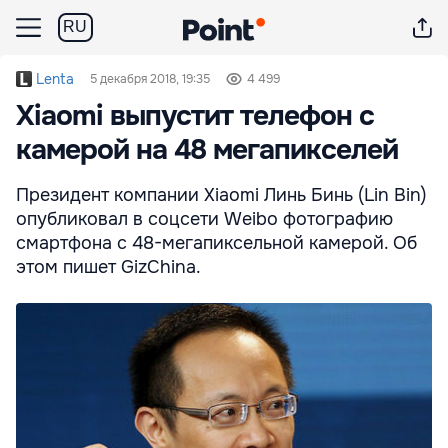
RU
Lenta
5 декабря 2018, 19:35
4 499
Xiaomi выпустит телефон с
камерой на 48 мегапикселей
Президент компании Xiaomi Линь Бинь (Lin Bin)
опубликовал в соцсети Weibo фотографию
смартфона с 48-мегапиксельной камерой. Об
этом пишет GizChina.