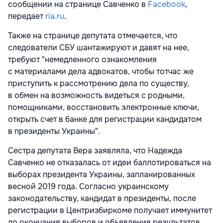
сообщении на странице Савченко в
Facebook
,
передает
ria.ru
.
Также на странице депутата отмечается, что
следователи СБУ шантажируют и давят на нее,
требуют "немедленного ознакомления
с материалами дела адвокатов, чтобы тотчас же
приступить к рассмотрению дела по существу,
в обмен на возможность видеться с родными,
помощниками, восстановить электронные ключи,
открыть счет в банке для регистрации кандидатом
в президенты Украины".
Сестра депутата Вера заявляла, что Надежда
Савченко не отказалась от идеи баллотироваться на
выборах президента Украины, запланированных
весной 2019 года. Согласно украинскому
законодательству, кандидат в президенты, после
регистрации в Центризбиркоме получает иммунитет
до окончания выборов и объявления результатов