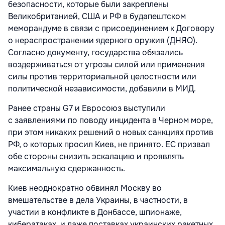
безопасности, которые были закреплены
Великобританией, США и РФ в будапештском
меморандуме в связи с присоединением к Договору
о нераспространении ядерного оружия (ДНЯО).
Согласно документу, государства обязались
воздерживаться от угрозы силой или применения
силы против территориальной целостности или
политической независимости, добавили в МИД.
Ранее страны G7 и Евросоюз выступили
с заявлениями по поводу инцидента в Черном море,
при этом никаких решений о новых санкциях против
РФ, о которых просил Киев, не принято. ЕС призвал
обе стороны снизить эскалацию и проявлять
максимальную сдержанность.
Киев неоднократно обвинял Москву во
вмешательстве в дела Украины, в частности, в
участии в конфликте в Донбассе, шпионаже,
кибератаках, и даже поставках украинских ракетных