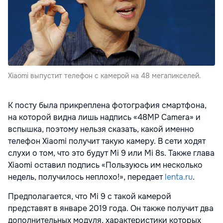
Xiaomi выпустит телефон с камерой на 48 мегапикселей.
К посту была прикреплена фотография смартфона,
на которой видна лишь надпись «48MP Camera» и
вспышка, поэтому нельзя сказать, какой именно
телефон Xiaomi получит такую камеру. В сети ходят
слухи о том, что это будут Mi 9 или Mi 8s. Также глава
Xiaomi оставил подпись «Пользуюсь им несколько
недель, получилось неплохо!», передает
lenta.ru
.
Предполагается, что Mi 9 с такой камерой
представят в январе 2019 года. Он также получит два
дополнительных модуля, характеристики которых