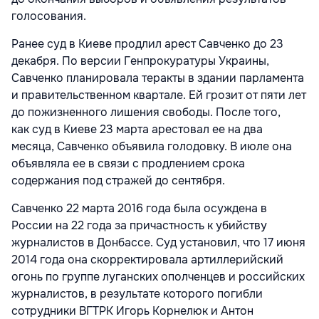
голосования.
Ранее суд в Киеве продлил арест Савченко до 23
декабря. По версии Генпрокуратуры Украины,
Савченко планировала теракты в здании парламента
и правительственном квартале. Ей грозит от пяти лет
до пожизненного лишения свободы. После того,
как суд в Киеве 23 марта арестовал ее на два
месяца, Савченко объявила голодовку. В июле она
объявляла ее в связи с продлением срока
содержания под стражей до сентября.
Савченко 22 марта 2016 года была осуждена в
России на 22 года за причастность к убийству
журналистов в Донбассе. Суд установил, что 17 июня
2014 года она скорректировала артиллерийский
огонь по группе луганских ополченцев и российских
журналистов, в результате которого погибли
сотрудники ВГТРК Игорь Корнелюк и Антон