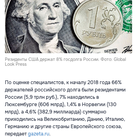
Резиденты США держат 8% госдолга России. Фото: Global
Look Press
По оценке специалистов, к началу 2018 года 66%
держателей российского долга были резидентами
России (5,9 трлн руб.), 7% находились в
Люксембурге (606 млрд), 1,4% в Норвегии (130
млрд), а 4,6% (382,9 миллиарда) суммарно
приходились на Великобританию, Данию, Италию,
Германию и другие страны Европейского союза,
передает
gazeta.ru
.