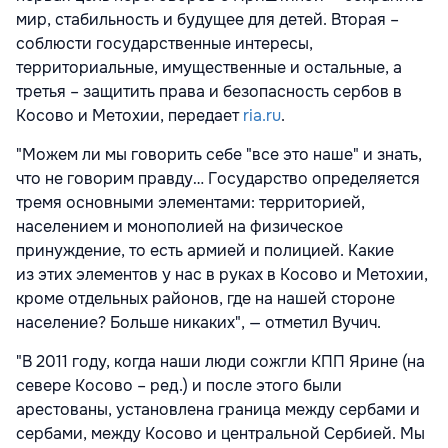
мир, стабильность и будущее для детей. Вторая –
соблюсти государственные интересы,
территориальные, имущественные и остальные, а
третья – защитить права и безопасность сербов в
Косово и Метохии, передает
ria.ru
.
"Можем ли мы говорить себе "все это наше" и знать,
что не говорим правду… Государство определяется
тремя основными элементами: территорией,
населением и монополией на физическое
принуждение, то есть армией и полицией. Какие
из этих элементов у нас в руках в Косово и Метохии,
кроме отдельных районов, где на нашей стороне
население? Больше никаких", — отметил Вучич.
"В 2011 году, когда наши люди сожгли КПП Ярине (на
севере Косово – ред.) и после этого были
арестованы, установлена граница между сербами и
сербами, между Косово и центральной Сербией. Мы