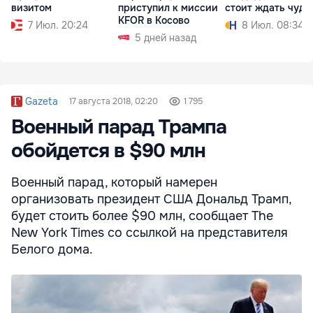
визитом
приступил к миссии
стоит ждать чуде
KFOR в Косово
7 Июл. 20:24
8 Июл. 08:34
5 дней назад
Gazeta
17 августа 2018, 02:20
1 795
Военный парад Трампа
обойдется в $90 млн
Военный парад, который намерен
организовать президент США Дональд Трамп,
будет стоить более $90 млн, сообщает The
New York Times со ссылкой на представителя
Белого дома.