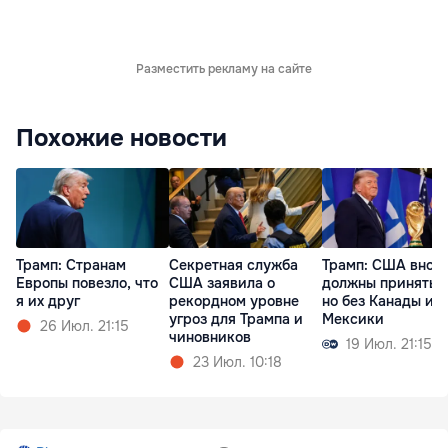
Разместить рекламу на сайте
Похожие новости
Трамп: Cтранам
Секретная служба
Трамп: США внов
Европы повезло, что
США заявила о
должны принять 
я их друг
рекордном уровне
но без Канады и
угроз для Трампа и
Мексики
26 Июл. 21:15
чиновников
19 Июл. 21:15
23 Июл. 10:18