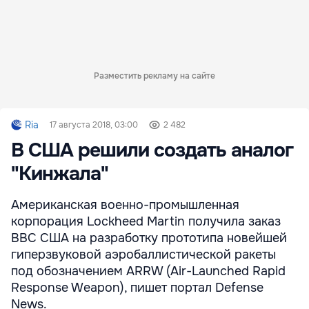
Разместить рекламу на сайте
Ria
17 августа 2018, 03:00
2 482
В США решили создать аналог
"Кинжала"
Американская военно-промышленная
корпорация Lockheed Martin получила заказ
ВВС США на разработку прототипа новейшей
гиперзвуковой аэробаллистической ракеты
под обозначением ARRW (Air-Launched Rapid
Response Weapon), пишет портал Defense
News.