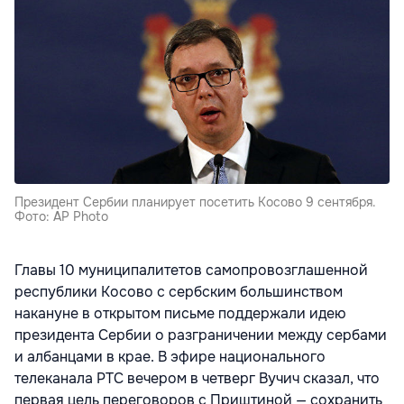
Президент Сербии планирует посетить Косово 9 сентября.
Фото: AP Photo
Главы 10 муниципалитетов самопровозглашенной
республики Косово с сербским большинством
накануне в открытом письме поддержали идею
президента Сербии о разграничении между сербами
и албанцами в крае. В эфире национального
телеканала РТС вечером в четверг Вучич сказал, что
первая цель переговоров с Приштиной — сохранить