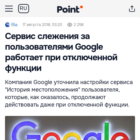
RU
Ria
17 августа 2018, 03:20
2 258
Сервис слежения за
пользователями Google
работает при отключенной
функции
Компания Google уточнила настройки сервиса
"История местоположения" пользователя,
которые, как оказалось, продолжают
действовать даже при отключенной функции.