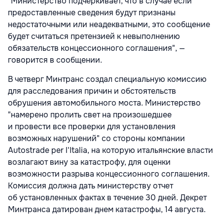
"Министерство подчеркивает, что в случае если
предоставленные сведения будут признаны
недостаточными или неадекватными, это сообщение
будет считаться претензией к невыполнению
обязательств концессионного соглашения", —
говорится в сообщении.
В четверг Минтранс создал специальную комиссию
для расследования причин и обстоятельств
обрушения автомобильного моста. Министерство
"намерено пролить свет на произошедшее
и провести все проверки для установления
возможных нарушений" со стороны компании
Autostrade per l'Italia, на которую итальянские власти
возлагают вину за катастрофу, для оценки
возможности разрыва концессионного соглашения.
Комиссия должна дать министерству отчет
об установленных фактах в течение 30 дней. Декрет
Минтранса датирован днем катастрофы, 14 августа.