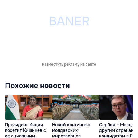
Разместить рекламу на сайте
Похожие новости
Президент Индии
Новый контингент
Сербия – Молдов
посетит Кишинев с
молдавских
другим странам-
официальным
миротворцев
кандидатам в ЕС: