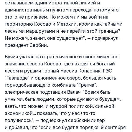
ее называем административной линией и
административным пунктом перехода, потому что
этого не признаем. Но можем ли мы войти на
территорию Косово и Метохии, кроме как тайными
лесными маршрутами и не перейти этой границы?
Не можем, значит, она существует", — подчеркнул
президент Сербии.
Вучич указал на стратегическое и экономическое
значение севера Косово, где находятся богатый
лесом и рудами горный массив Копаоник, ГЭС
"Газиводе" и одноименное озеро, большая часть
горнодобывающего комбината "Трепча",
электрическая подстанция Валач. "Время быть
умными, быть людьми, которые думают о будущем,
взять, что можем, и мудрой политикой, сильной
экономикой… показать, что у нас что-то
получилось", — подчеркнул сербский лидер
и добавил, что "если все будет в порядке, 9 сентября