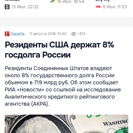
16 Июл. 18:54
13 Июл. 22:22
9 Июл. 11:53
Gazeta
17 августа 2018, 01:40
1 673
Резиденты США держат 8%
госдолга России
Резиденты Соединенных Штатов владеют
около 8% государственного долга России
объемом в 719 млрд руб. Об этом сообщает
РИА «Новости» со ссылкой на исследование
Аналитического кредитного рейтингового
агентства (АКРА).