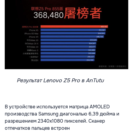
Результат Lenovo Z5 Pro в AnTutu
В устройстве используется матрица AMOLED
производства Samsung диагональю 6,39 дюйма и
разрешением 2340х1080 пикселей. Сканер
отпечатков пальцев встроен