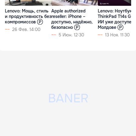
Lenovo: Мощь, стиль
Apple authorized
Lenovo: Ноутбук
и продуктивность без
reseller: iPhone –
ThinkPad T14s Gen
компромиссов Ⓟ
доступно, надёжно,
ИИ уже доступен в
безопасно Ⓟ
Молдове Ⓟ
26 Фев. 14:00
5 Июн. 12:30
13 Ноя. 11:30