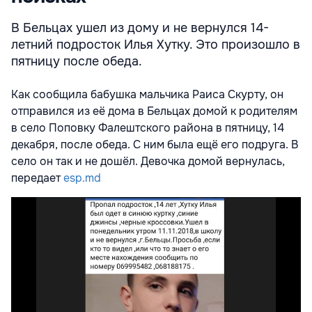
В Бельцах ушел из дому и не вернулся 14-
летний подросток Илья Хутку. Это произошло в
пятницу после обеда.
Как сообщила бабушка мальчика Раиса Скурту, он
отправился из её дома в Бельцах домой к родителям
в село Поповку Фалештского района в пятницу, 14
декабря, после обеда. С ним была ещё его подруга. В
село он так и не дошёл. Девочка домой вернулась,
передает
esp.md