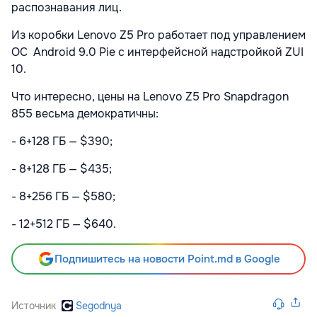
распознавания лиц.
Из коробки Lenovo Z5 Pro работает под управлением
ОС Android 9.0 Pie с интерфейсной надстройкой ZUI
10.
Что интересно, цены на Lenovo Z5 Pro Snapdragon
855 весьма демократичны:
- 6+128 ГБ — $390;
- 8+128 ГБ — $435;
- 8+256 ГБ — $580;
- 12+512 ГБ — $640.
Подпишитесь на новости Point.md в Google
Источник
Segodnya