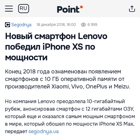
RU
Segodnya
18 декабря 2018, 16:00
6 999
Новый смартфон Lenovo
победил iPhone XS по
мощности
Конец 2018 года ознаменован появлением
смартфонов с 10 ГБ оперативной памяти от
производителей Xiaomi, Vivo, OnePlus и Meizu.
Но компания Lenovo преодолела 10-гигабайтный
рубеж, анонсировав смартфон с 12 гигабайтами ОЗУ,
который еще и оказался самым мощным смартфоном
в мире, который обошел по мощности iPhone XS Max,
передает
segodnya.ua