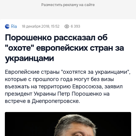
Разместить рекламу на сайте
Ria
18 декабря 2018, 15:52
6 393
Порошенко рассказал об
"охоте" европейских стран за
украинцами
Европейские страны "охотятся за украинцами",
которые с прошлого года могут без визы
въезжать на территорию Евросоюза, заявил
президент Украины Петр Порошенко на
встрече в Днепропетровске.