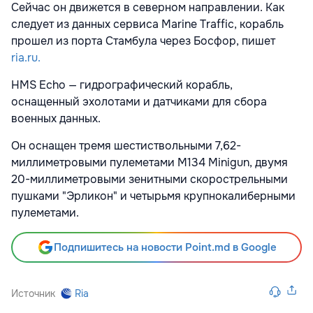
Сейчас он движется в северном направлении. Как
следует из данных сервиса Marine Traffic, корабль
прошел из порта Стамбула через Босфор, пишет
ria.ru.
HMS Echo — гидрографический корабль,
оснащенный эхолотами и датчиками для сбора
военных данных.
Он оснащен тремя шестиствольными 7,62-
миллиметровыми пулеметами M134 Minigun, двумя
20-миллиметровыми зенитными скорострельными
пушками "Эрликон" и четырьмя крупнокалиберными
пулеметами.
Подпишитесь на новости Point.md в Google
Источник
Ria