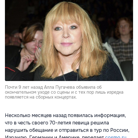
Почти 9 лет назад Алла Пугачева объявила об
окончательном уходе со сцены и с тех пор лишь изредка
появляется на сборных концертах.
Несколько месяцев назад появилась информация,
что в честь своего 70-летия певица решила
нарушить обещание и отправиться в тур по России,
Израилю, Германии и Америке, передает
cosmo.ru
.