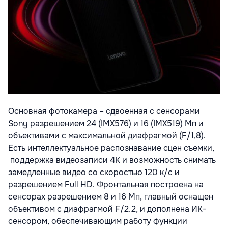
Основная фотокамера – сдвоенная с сенсорами
Sony разрешением 24 (IMX576) и 16 (IMX519) Мп и
объективами с максимальной диафрагмой (F/1,8).
Есть интеллектуальное распознавание сцен съемки,
поддержка видеозаписи 4К и возможность снимать
замедленные видео со скоростью 120 к/с и
разрешением Full HD. Фронтальная построена на
сенсорах разрешением 8 и 16 Мп, главный оснащен
объективом с диафрагмой F/2.2, и дополнена ИК-
сенсором, обеспечивающим работу функции