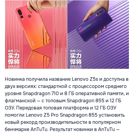
Новинка получила название Lenovo Z5s и доступна в
двух версиях: стандартной с процессором среднего
уровня Snapdragon 710 и 8 ГБ оперативной памяти, и
флагманской — с топовым Snapdragon 855 и 12 ГБ
ОЗУ. Передовая топовая платформа и 12 ГБ ОЗУ
помогли Lenovo Z5 Pro Snapdragon 855 установить
новый рекорд производительности в популярном
бенчмарке AnTuTu. Результат новинки в AnTuTu —