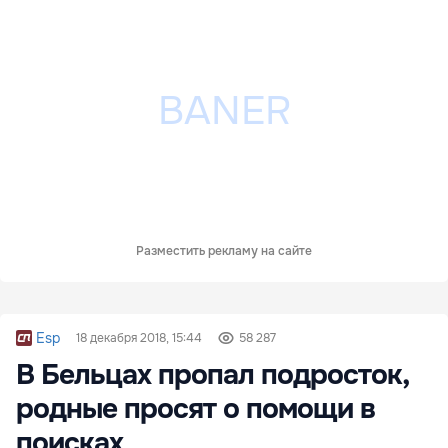
Разместить рекламу на сайте
Esp
18 декабря 2018, 15:44
58 287
В Бельцах пропал подросток,
родные просят о помощи в
поисках