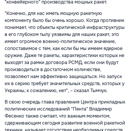
"конвейерного" производства мощных ракет.
"Конечно, для нас иметь мощную ракетную
компоненту было бы очень хорошо. Когда противник
понимает, что объекты критической инфраструктуры
в его глубоком тылу уязвимы для наших ракет, это
имеет огромное военно-политическое значение,
сопоставимое с тем, как если бы мы имеем ядерное
оружие. Даже те ракеты, характеристики которых не
выходят за рамки договора РСМД, если они будут
производиться в достаточном количестве,
позволяют нам эффективно защищаться. Но запуск
их в серию требует значительных средств, которых у
Украины, к сожалению, нет", – сказал Тымчук.
В свою очередь глава правления Центра прикладных
политических исследований "Пента" Владимир
Фесенко также считает, что важным моментом,
сдерживающим сегодня развитие военной ракетной
техники, называет отсутствие необходимых средств.