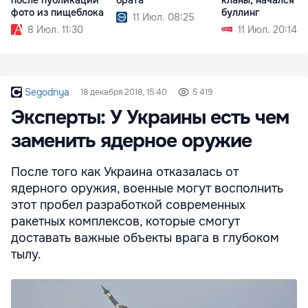
после публикации
брата
кланы, начался
фото из пищеблока
буллинг
11 Июл. 08:25
8 Июл. 11:30
11 Июл. 20:14
Segodnya
18 декабря 2018, 15:40
5 419
Эксперты: У Украины есть чем
заменить ядерное оружие
После того как Украина отказалась от
ядерного оружия, военные могут восполнить
этот пробел разработкой современных
ракетных комплексов, которые смогут
доставать важные объекты врага в глубоком
тылу.