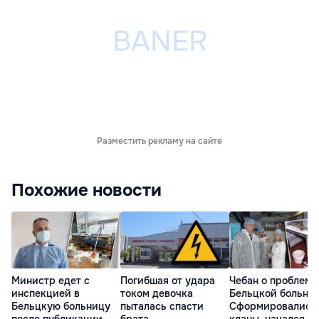
Разместить рекламу на сайте
Похожие новости
Министр едет с
Погибшая от удара
Чебан о проблема
инспекцией в
током девочка
Бельцкой больни
Бельцкую больницу
пыталась спасти
Сформировались