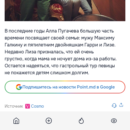
В последние годы Алла Пугачева большую часть
времени посвящает своей семье: мужу Максиму
Галкину и пятилетним двойняшкам Гарри и Лизе.
Недавно Лиза
призналась, что ей очень
грустно
,
когда мама не ночует дома из-за работы.
Остается надеяться
,
что гастрольный тур певицы
не покажется детям слишком долгим.
Подпишитесь на новости Point.md в Google
Источник
Cosmo