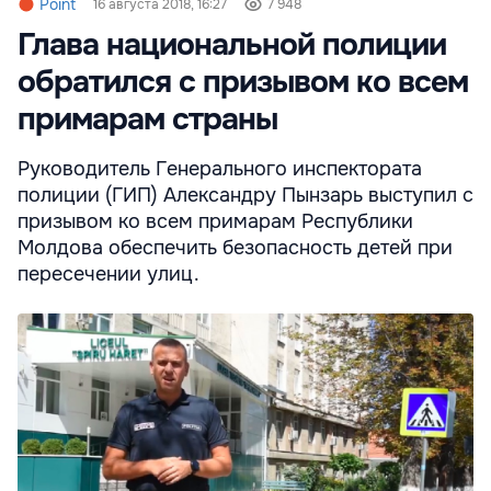
Point
16 августа 2018, 16:27
7 948
Глава национальной полиции
обратился с призывом ко всем
примарам страны
Руководитель Генерального инспектората
полиции (ГИП) Александру Пынзарь выступил с
призывом ко всем примарам Республики
Молдова обеспечить безопасность детей при
пересечении улиц.