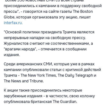
"Более 350 новостных СМИ со всей страны
присоединились к кампании в поддержку свободной
прессы", - говорится на сайте газеты The Boston
Globe, которая организовала эту акцию, пишет
interfax.ru.
"Основой политики президента Трампа являются
непрерывные нападки на свободную прессу.
Журналистов считают не соотечественниками, а
"врагами народа", - отмечается в сообщении
издания.
Среди американских СМИ, которые уже в рамках
кампании опубликовали статьи с критикой действий
Трампа - The New York Times, The Daily Telegraph и
The News and Tribune.
К акции также присоединились некоторые
зарубежные издания - в частности, свою колонку
опубликовала британская The Guardian.