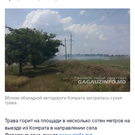
Вблизи объездной автодороги Комрата загорелась сухая
трава.
Трава горит на площади в несколько сотен метров на
выезде из Комрата в направлении села