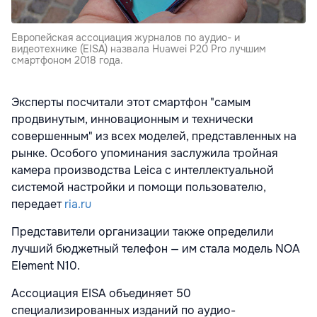
Европейская ассоциация журналов по аудио- и
видеотехнике (EISA) назвала Huawei P20 Pro лучшим
смартфоном 2018 года.
Эксперты посчитали этот смартфон "самым
продвинутым, инновационным и технически
совершенным" из всех моделей, представленных на
рынке. Особого упоминания заслужила тройная
камера производства Leica с интеллектуальной
системой настройки и помощи пользователю,
передает
ria.ru
Представители организации также определили
лучший бюджетный телефон — им стала модель NOA
Element N10.
Ассоциация EISA объединяет 50
специализированных изданий по аудио-