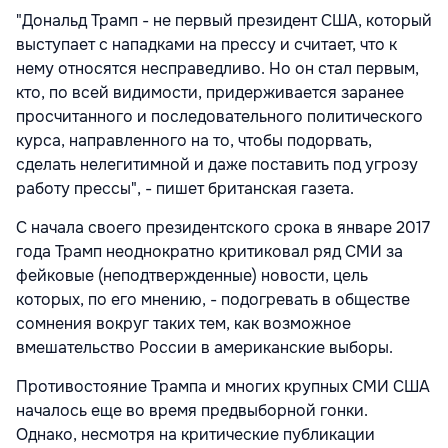
"Дональд Трамп - не первый президент США, который
выступает с нападками на прессу и считает, что к
нему относятся несправедливо. Но он стал первым,
кто, по всей видимости, придерживается заранее
просчитанного и последовательного политического
курса, направленного на то, чтобы подорвать,
сделать нелегитимной и даже поставить под угрозу
работу прессы", - пишет британская газета.
С начала своего президентского срока в январе 2017
года Трамп неоднократно критиковал ряд СМИ за
фейковые (неподтвержденные) новости, цель
которых, по его мнению, - подогревать в обществе
сомнения вокруг таких тем, как возможное
вмешательство России в американские выборы.
Противостояние Трампа и многих крупных СМИ США
началось еще во время предвыборной гонки.
Однако, несмотря на критические публикации