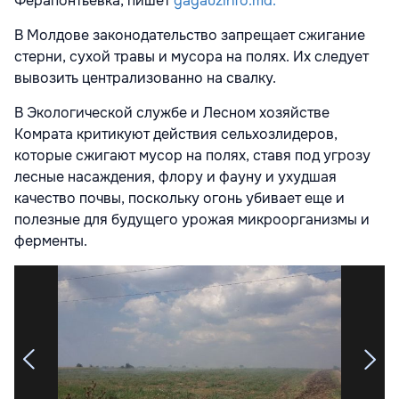
Ферапонтьевка, пишет
gagauzinfo.md.
В Молдове законодательство запрещает сжигание
стерни, сухой травы и мусора на полях. Их следует
вывозить централизованно на свалку.
В Экологической службе и Лесном хозяйстве
Комрата критикуют действия сельхозлидеров,
которые сжигают мусор на полях, ставя под угрозу
лесные насаждения, флору и фауну и ухудшая
качество почвы, поскольку огонь убивает еще и
полезные для будущего урожая микроорганизмы и
ферменты.