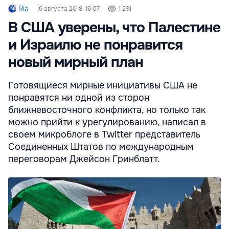
Ria
16 августа 2018, 16:07
1 291
В США уверены, что Палестине
и Израилю не понравится
новый мирный план
Готовящиеся мирные инициативы США не
понравятся ни одной из сторон
ближневосточного конфликта, но только так
можно прийти к урегулированию, написал в
своем микроблоге в Twitter представитель
Соединенных Штатов по международным
переговорам Джейсон Гринблатт.