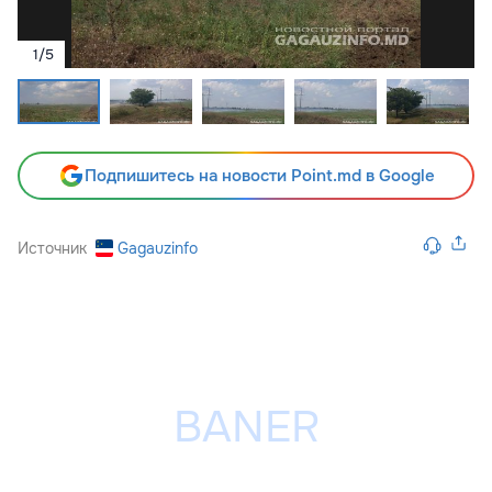
1
/
5
Подпишитесь на новости Point.md в Google
Источник
Gagauzinfo