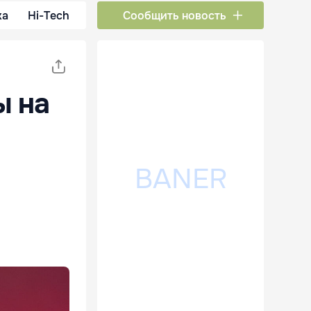
ка
Hi-Tech
Сообщить новость
ы на