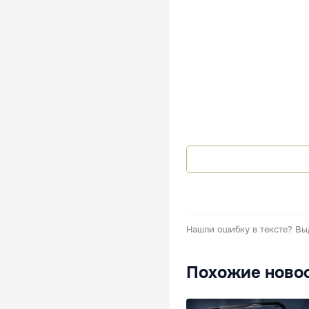
Нашли ошибку в тексте?
Вы
Похожие ново