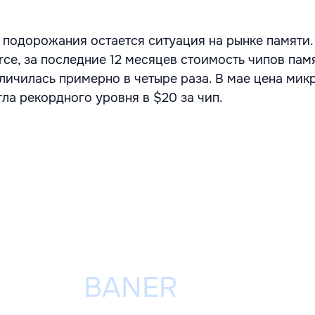
подорожания остается ситуация на рынке памяти.
rce, за последние 12 месяцев стоимость чипов пам
личилась примерно в четыре раза. В мае цена мик
ла рекордного уровня в $20 за чип.