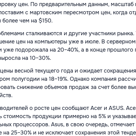
ровку цен. По предварительным данным, масштаб
поставим с мартовским пересмотром цен, когда о
более чем на $150.
лемами сталкиваются и другие участники рынка. Т
шение цен на компьютеры уже в июле. В серверном
 уже подорожала на 20–40%, а в конце прошлого 
выросла на 10–30%.
цены весной текущего года и ожидает сокращения
ром полугодии на 18–19%. Однако компания рассч
овать снижение объемов продаж за счет более вы
йств.
водителей о росте цен сообщают Acer и ASUS. Ace
ь стоимость продукции примерно на 5% и указыва
ьных процессоров. Asus, в свою очередь, отмечает
е на 25–30% и не исключает сохранения этой тенд