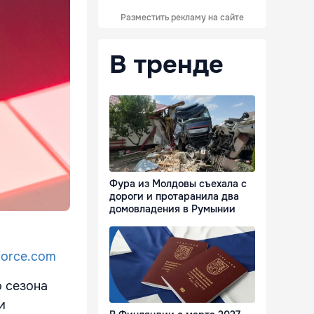
Разместить рекламу на сайте
В тренде
Фура из Молдовы съехала с
дороги и протаранила два
домовладения в Румынии
force.com
 сезона
и