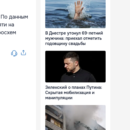
 По данным
яти на
росхем
В Днестре утонул 69-летний
мужчина: приехал отметить
годовщину свадьбы
Зеленский о планах Путина:
Скрытая мобилизация и
манипуляции