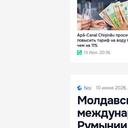
Apă-Canal Chișinău проси
повысить тариф на воду 
чем на 11%
13 Июл. 20:36
10 июня 2026,
Noi
Молдавск
междуна
Румынии