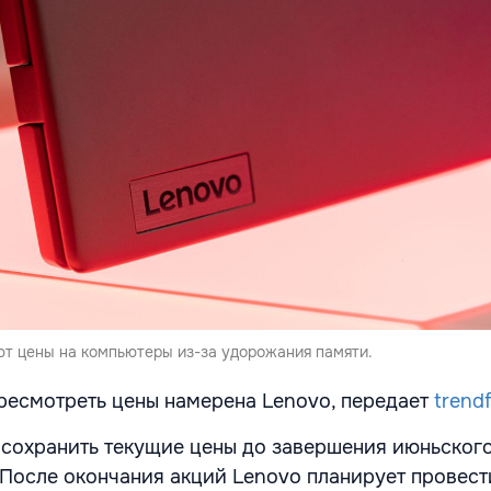
ют цены на компьютеры из-за удорожания памяти.
ресмотреть цены намерена Lenovo, передает
trend
сохранить текущие цены до завершения июньского
 После окончания акций Lenovo планирует провест