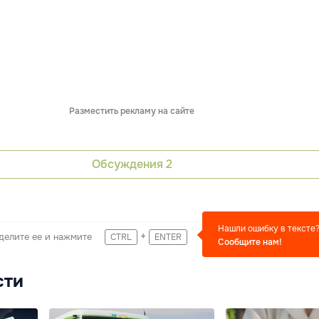
Разместить рекламу на сайте
Обсуждения
2
Нашли ошибку в тексте
+
делите ее и нажмите
CTRL
ENTER
Сообщите нам!
сти