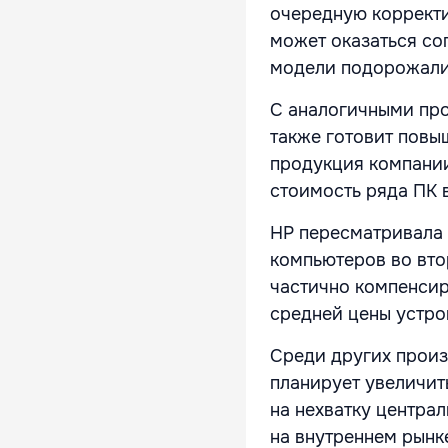
очередную корректи
может оказаться со
модели подорожали 
С аналогичными проб
также готовит повы
продукция компании
стоимость ряда ПК 
HP пересматривала 
компьютеров во вто
частично компенсир
средней цены устро
Среди других произ
планирует увеличит
на нехватку централ
на внутреннем рынк