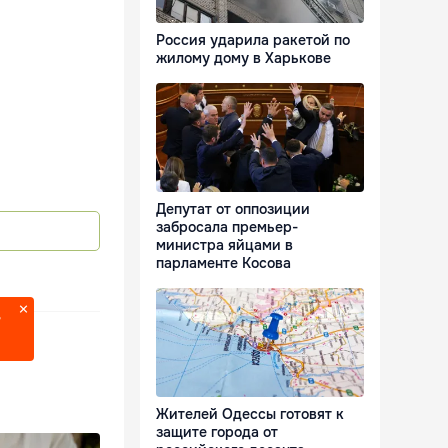
Россия ударила ракетой по
жилому дому в Харькове
Депутат от оппозиции
забросала премьер-
министра яйцами в
парламенте Косова
?
Жителей Одессы готовят к
защите города от