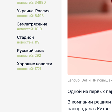
новостей:
34990
Украина-Россия
новостей:
8498
Землетрясение
новостей:
1010
Стадион
новостей:
119
Русский язык
новостей:
292
Хорошие новости
новостей:
1721
Lenovo, Dell и HP повыша
Одной из первых пе
В компании решили 
распродаж в Китае.