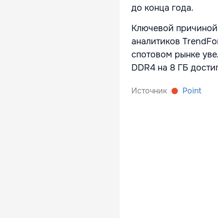
до конца года.
Ключевой причиной 
аналитиков TrendFo
спотовом рынке уве
DDR4 на 8 ГБ достиг
Источник
Point