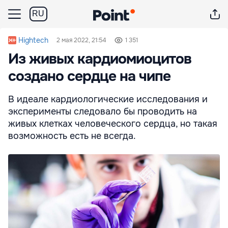
RU
Hightech
2 мая 2022, 21:54
1 351
Из живых кардиомиоцитов
создано сердце на чипе
В идеале кардиологические исследования и
эксперименты следовало бы проводить на
живых клетках человеческого сердца, но такая
возможность есть не всегда.