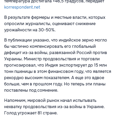
температура достигала +46,5 градусов, передает
korrespondent.net
В результате фермеры и местные власти, которых
опросили журналисты, оценивают снижение
урожайности на 30-50%.
В публикации указано, что индийское зерно могло
бы частично компенсировать его глобальный
дефицит из-за войны, развязанной Россий против
Украины. Министр продовольствия и торговли
прогнозировал, что Индия экспортирует до 15 млн
тонн пшеницы в этом финансовом году, что является
рекордно высоким показателем. А еще это вдвое
больше, чем в прошлом году. Но теперь эти планы
поставлены под сомнение.
Напомним, мировой рынок начал испытывать
нехватку продовольствия из-за войны в Украине.
Голод угрожает 81 стране.