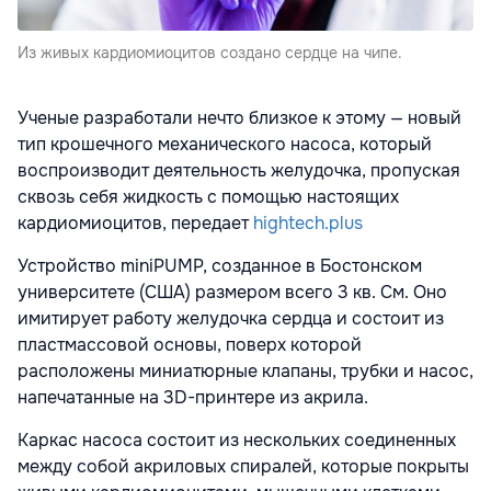
Из живых кардиомиоцитов создано сердце на чипе.
Ученые разработали нечто близкое к этому — новый
тип крошечного механического насоса, который
воспроизводит деятельность желудочка, пропуская
сквозь себя жидкость с помощью настоящих
кардиомиоцитов, передает
hightech.plus
Устройство miniPUMP, созданное в Бостонском
университете (США) размером всего 3 кв. См. Оно
имитирует работу желудочка сердца и состоит из
пластмассовой основы, поверх которой
расположены миниатюрные клапаны, трубки и насос,
напечатанные на 3D-принтере из акрила.
Каркас насоса состоит из нескольких соединенных
между собой акриловых спиралей, которые покрыты