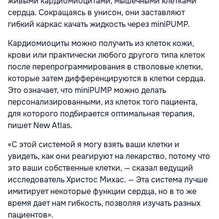
живыми кардиомиоцитами, мышечными клетками
сердца. Сокращаясь в унисон, они заставляют
гибкий каркас качать жидкость через miniPUMP.
Кардиомиоциты можно получить из клеток кожи,
крови или практически любого другого типа клеток
после перепрограммирования в стволовые клетки,
которые затем дифференцируются в клетки сердца.
Это означает, что miniPUMP можно делать
персонализированными, из клеток того пациента,
для которого подбирается оптимальная терапия,
пишет New Atlas.
«С этой системой я могу взять ваши клетки и
увидеть, как они реагируют на лекарство, потому что
это ваши собственные клетки, — сказал ведущий
исследователь Христос Михас. — Эта система лучше
имитирует некоторые функции сердца, но в то же
время дает нам гибкость, позволяя изучать разных
пациентов».