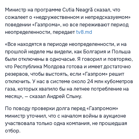
Министр на программе Cutia Neagră сказал, что
сожалеет о «недружественном и непредсказуемом»
поведении «Газпрома», но все переживают период
неопределенности, передает
tv8.md
«Все находятся в периоде неопределенности, и на
прошлой неделе мы видели, как Болгария и Польша
были отключены в одночасье. Я говорил и повторяю,
что Республика Молдова готова и имеет достаточно
резервов, чтобы выстоять, если «Газпром» решит
отключить. У нас в системе около 24 млн кубометров
газа, которых хватило бы на летнее потребление на
месяц», — сказал Андрей Спыну.
По поводу проверки долга перед «Газпромом»
министр уточнил, что с началом войны в аукционе
участвовала только одна компания, не прошедшая
отбор.