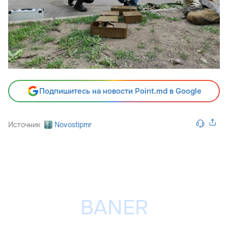
Подпишитесь на новости Point.md в Google
Источник
Novostipmr