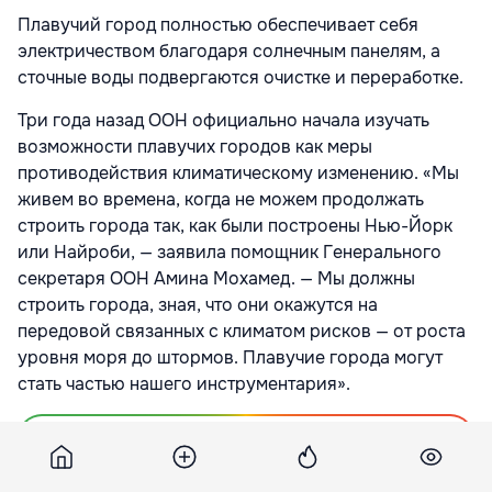
Плавучий город полностью обеспечивает себя
электричеством благодаря солнечным панелям, а
сточные воды подвергаются очистке и переработке.
Три года назад ООН официально начала изучать
возможности плавучих городов как меры
противодействия климатическому изменению. «Мы
живем во времена, когда не можем продолжать
строить города так, как были построены Нью-Йорк
или Найроби, — заявила помощник Генерального
секретаря ООН Амина Мохамед. — Мы должны
строить города, зная, что они окажутся на
передовой связанных с климатом рисков — от роста
уровня моря до штормов. Плавучие города могут
стать частью нашего инструментария».
Подпишитесь на новости Point.md в Google