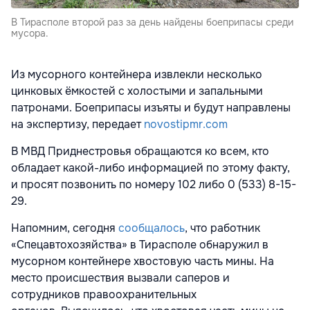
В Тирасполе второй раз за день найдены боеприпасы среди
мусора.
Из мусорного контейнера извлекли несколько
цинковых ёмкостей с холостыми и запальными
патронами. Боеприпасы изъяты и будут направлены
на экспертизу, передает
novostipmr.com
В МВД Приднестровья обращаются ко всем, кто
обладает какой-либо информацией по этому факту,
и просят позвонить по номеру 102 либо 0 (533) 8-15-
29.
Напомним, сегодня
сообщалось
, что работник
«Спецавтохозяйства» в Тирасполе обнаружил в
мусорном контейнере хвостовую часть мины. На
место происшествия вызвали саперов и
сотрудников правоохранительных