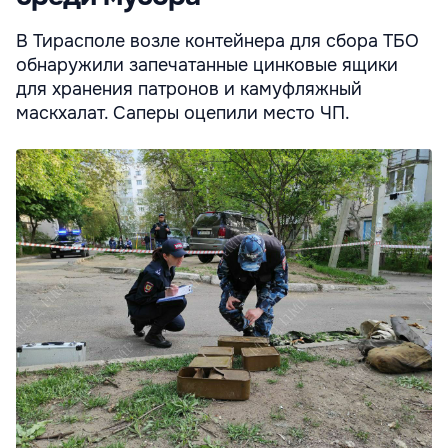
В Тирасполе возле контейнера для сбора ТБО
обнаружили запечатанные цинковые ящики
для хранения патронов и камуфляжный
маскхалат. Саперы оцепили место ЧП.