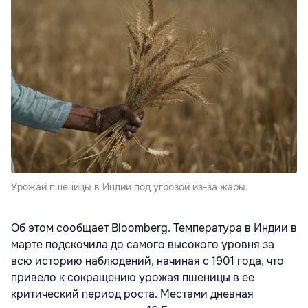
Урожай пшеницы в Индии под угрозой из-за жары.
Об этом сообщает Bloomberg. Температура в Индии в
марте подскочила до самого высокого уровня за
всю историю наблюдений, начиная с 1901 года, что
привело к сокращению урожая пшеницы в ее
критический период роста. Местами дневная