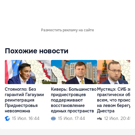
Разместить рекламу на сайте
Похожие новости
Стояногло: Без
Киверь: Большинство
Мустяцэ: СИБ зна
гарантий Гагаузии
приднестровцев
практически обо
реинтеграция
поддерживают
всем, что происх
Приднестровья
восстановление
на левом берегу
невозможна
единых пространств
Днестра
15 Июл. 16:44
15 Июл. 17:44
12 Июл. 20:45