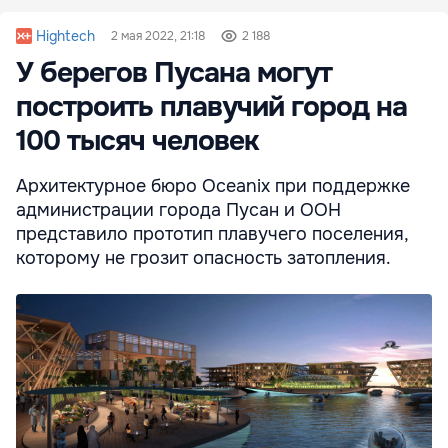
Hightech
2 мая 2022, 21:18
2 188
У берегов Пусана могут
построить плавучий город на
100 тысяч человек
Архитектурное бюро Oceanix при поддержке
администрации города Пусан и ООН
представило прототип плавучего поселения,
которому не грозит опасность затопления.