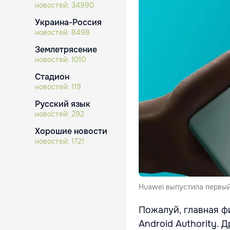
новостей:
34990
Украина-Россия
новостей:
8498
Землетрясение
новостей:
1010
Стадион
новостей:
119
Русский язык
новостей:
292
Хорошие новости
новостей:
1721
Huawei выпустила первый
Пожалуй, главная ф
Android Authority. 