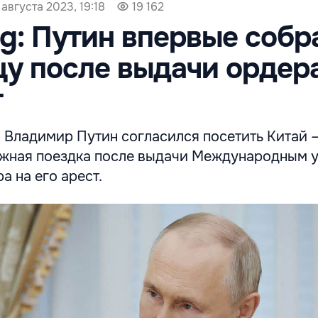
 августа 2023, 19:18
19 162
g: Путин впервые собр
цу после выдачи ордер
т
 Владимир Путин согласился посетить Китай –
ежная поездка после выдачи Международным 
а на его арест.