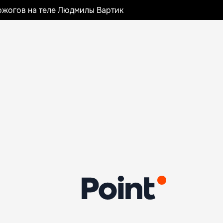
ожогов на теле Людмилы Вартик