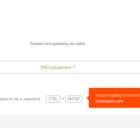
Разместить рекламу на сайте
Обсуждения
7
Нашли ошибку в тексте
+
делите ее и нажмите
CTRL
ENTER
Сообщите нам!