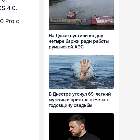
S 4.0.
0 Pro с
На Дунае пустили ко дну
четыре баржи ради работы
румынской АЭС
В Днестре утонул 69-летний
мужчина: приехал отметить
годовщину свадьбы