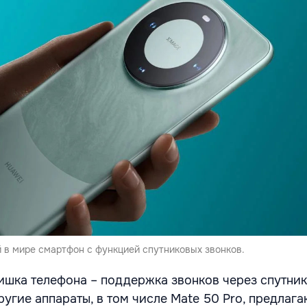
 в мире смартфон с функцией спутниковых звонков.
ишка телефона – поддержка звонков через спутник
Другие аппараты, в том числе Mate 50 Pro, предлага