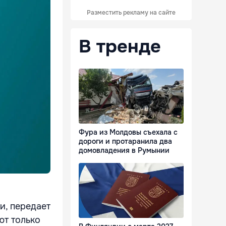
Разместить рекламу на сайте
В тренде
Фура из Молдовы съехала с
дороги и протаранила два
домовладения в Румынии
и, передает
ют только