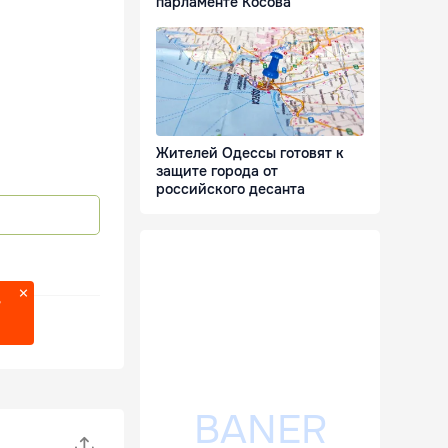
парламенте Косова
Жителей Одессы готовят к
защите города от
российского десанта
?