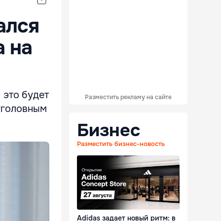
ался
а на
 это будет
Разместить рекламу на сайте
уголовным
Бизнес
Разместить бизнес-новость
Adidas задает новый ритм: в