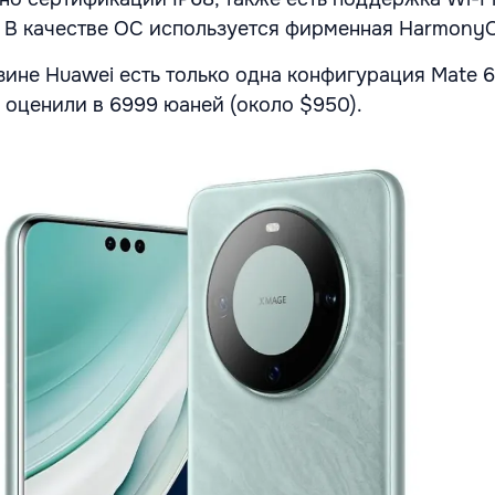
C. В качестве ОС используется фирменная HarmonyO
зине Huawei есть только одна конфигурация Mate 6
е оценили в 6999 юаней (около $950).