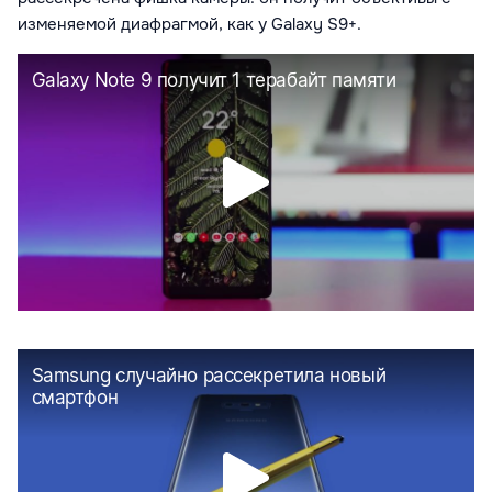
изменяемой диафрагмой, как у Galaxy S9+.