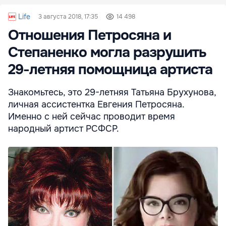
Life
3 августа 2018, 17:35
14 498
Отношения Петросяна и
Степаненко могла разрушить
29-летняя помощница артиста
Знакомьтесь, это 29-летняя Татьяна Брухунова,
личная ассистентка Евгения Петросяна.
Именно с ней сейчас проводит время
народный артист РСФСР.