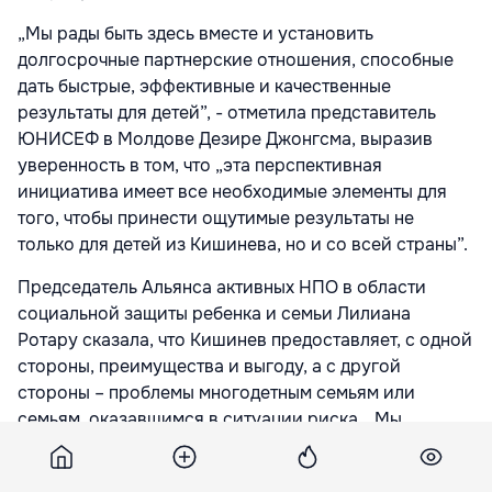
„Мы рады быть здесь вместе и установить
долгосрочные партнерские отношения, способные
дать быстрые, эффективные и качественные
результаты для детей”, - отметила представитель
ЮНИСЕФ в Молдове Дезире Джонгсма, выразив
уверенность в том, что „эта перспективная
инициатива имеет все необходимые элементы для
того, чтобы принести ощутимые результаты не
только для детей из Кишинева, но и со всей страны”.
Председатель Альянса активных НПО в области
социальной защиты ребенка и семьи Лилиана
Ротару сказала, что Кишинев предоставляет, с одной
стороны, преимущества и выгоду, а с другой
стороны – проблемы многодетным семьям или
семьям, оказавшимся в ситуации риска. „Мы
надеемся, что в течение шести месяцев у нас будет
эта хартия”,- сказала Лилиана Ротару, ссылаясь на