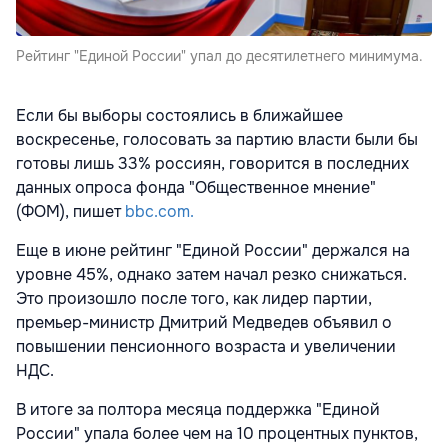
Рейтинг "Единой России" упал до десятилетнего минимума.
Если бы выборы состоялись в ближайшее
воскресенье, голосовать за партию власти были бы
готовы лишь 33% россиян, говорится в последних
данных опроса фонда "Общественное мнение"
(ФОМ), пишет
bbc.com.
Еще в июне рейтинг "Единой России" держался на
уровне 45%, однако затем начал резко снижаться.
Это произошло после того, как лидер партии,
премьер-министр Дмитрий Медведев объявил о
повышении пенсионного возраста и увеличении
НДС.
В итоге за полтора месяца поддержка "Единой
России" упала более чем на 10 процентных пунктов,