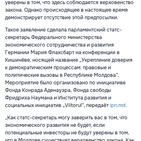
уверены в том, что здесь соблюдается верховенство
закона. Однако происходящее в настоящее время
демонстрирует отсутствие этой предпосылки.
Такое заявление сделала парламентский статс-
секретарь Федерального министерства
экономического сотрудничества и развития
Германии Мария Флахсбарт на конференции в
Кишинёве, носящей название „Укрепление доверия
к демократическим процессам: правовые и
политические вызовы в Республике Молдова”.
Мероприятие было организовано по инициативе
Фонда Конрада Аденауэра, Фонда свободы
Фридриха Наумана и Института развития и
социальных инициатив „Viitorul”, передаёт
ipn.md.
„Как статс-секретарь могу заверить вас в том, что
экономического развития не будет, если
потенциальные инвесторы не будут уверены в том,
что в Молдове существует верховенство закона. Как