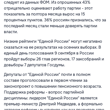
следует из данных ФОМ. Из опрошенных 43%
отрицательно оценивают работу партии - этот
показатель за полтора месяца вырос на 15
процентных пунктов. 36% россиян признались, что за
последний месяц стали меньше доверять партии
власти.
Низкие рейтинги "Единой России" могут негативно
сказаться на ее результатах на осенних выборах. В
единый день голосования 9 сентября в России
пройдут выборы 26 глав регионов, 17 заксобраний и
довыборы 7 депутатов Госдумы.
Депутаты от "Единой России" почти в полном
составе проголосовали в первом чтении за
законопроект о повышении пенсионного возраста.
Поддержка реформы - вопрос партийной
дисциплины: лидером "Единой России" является
премьер-министр Дмитрий Медведев, а формально
автором реформы выступило как раз правительство.