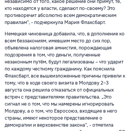
независимо от того, какое решение они примут, те,
кто находятся у власти, сделают по-своему? Это
противоречит абсолютно всем демократическим
правилам”, - подчеркнула Мария Флахсбарт.
Немецкая чиновница добавила, что, в дополнение ко
всем беззакониям, имевшим место до сих пор,
объявлена налоговая амнистия, порождающая
подозрения в том, что деньги, полученные
незаконным путём, будут легализованы – что ударит
по каждому честному гражданину. Как пояснила
Флахсбарт, все вышеизложенные причины привели к
тому, что в ходе своего визита в Молдову 2–3
августа она решила отказаться от официальных
встреч с представителями правительства. „Это
сигнал не о том, что мы намерены игнорировать
Молдову, а о том, что Евросоюз, входящие в него
страны, имеют некоторое представление о
демократии и верховенстве закона”, - отметила