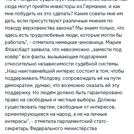
сюда могут прийти инвесторы из Германии, и как
мне побудить их это сделать? Какие советы мне им
дать, если присутствуют различные мнения по
поводу верховенства закона? Мы знаем только, что
здесь есть трудолюбивые люди, которые могли бы
работать”, - отметила немецкая чиновница. Мария
Флахсбарт заявила, что невозможно „замести под
ковёр” все факты, вызывающие подозрения
относительно независимости судебной системы.
„Наш наиглавнейший интерес состоит в том, чтобы
поддерживать Молдову, сопровождать её на пути
демократии, думаю, что возможно оказать ей эту
поддержку. Но людям должно быть гарантировано
право на свободные и честные выборы. Должны
существовать партии, свободные от интересов,
ориентирующиеся на народ, а не на личные
интересы”, - отметила парламентский статс-
секретарь Федерального министерства