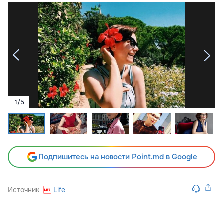
1
/
5
Подпишитесь на новости Point.md в Google
Источник
Life