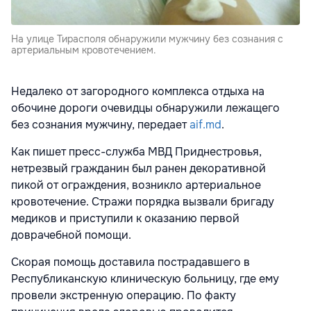
На улице Тирасполя обнаружили мужчину без сознания с
артериальным кровотечением.
Недалеко от загородного комплекса отдыха на
обочине дороги очевидцы обнаружили лежащего
без сознания мужчину, передает
aif.md
.
Как пишет пресс-служба МВД Приднестровья,
нетрезвый гражданин был ранен декоративной
пикой от ограждения, возникло артериальное
кровотечение. Стражи порядка вызвали бригаду
медиков и приступили к оказанию первой
доврачебной помощи.
Скорая помощь доставила пострадавшего в
Республиканскую клиническую больницу, где ему
провели экстренную операцию. По факту