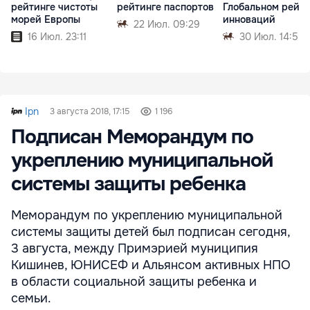
рейтинге чистоты
рейтинге паспортов
Глобальном рейти
морей Европы
инноваций
22 Июл. 09:29
16 Июл. 23:11
30 Июл. 14:55
Ipn
3 августа 2018, 17:15
1 196
Подписан Меморандум по
укреплению муниципальной
системы защиты ребенка
Меморандум по укреплению муниципальной
системы защиты детей был подписан сегодня,
3 августа, между Примэрией муниципия
Кишинев, ЮНИСЕФ и Альянсом активных НПО
в области социальной защиты ребенка и
семьи.