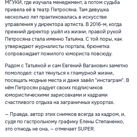
МГУКИ, где изучала менеджмент, а потом судьба
привела её в театр Петросяна. Там девушка
несколько лет практиковалась в искусстве
управления у директора артиста. В 2016-м, когда
прежний директор ушёл из жизни, правой рукой
Петросяна стала именно Татьяна. С той поры, как
утверждают журналисты портала, брюнетка
сопровождает пожилого юмориста повсюду.
Радом с Татьяной и сам Евгений Ваганович заметно
помолодел: стал тянуться к гламурной жизни,
посещать модные места и даже завёл "инстаграм". В
нём Петросян радует своих подписчиков
юмористическими зарисовками и кадрами
счастливого отдыха на заграничных курортах.
— Правда, автор этих снимков всегда за кадром, и,
судя по гастрольному графику Елены Степаненко,
это отнюдь не она, — отмечает SUPER.