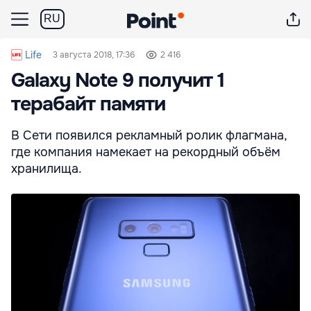
RU
Life
3 августа 2018, 17:36
2 416
Galaxy Note 9 получит 1
терабайт памяти
В Сети появился рекламный ролик флагмана,
где компания намекает на рекордный объём
хранилища.