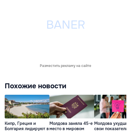
Разместить рекламу на сайте
Похожие новости
Кипр, Греция и
Молдова заняла 45-е
Молдова ухудшил
Болгария лидируют в
место в мировом
свои показатели 