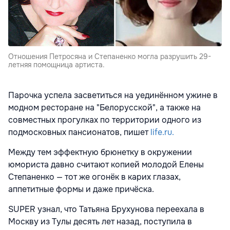
Отношения Петросяна и Степаненко могла разрушить 29-
летняя помощница артиста.
Парочка успела засветиться на уединённом ужине в
модном ресторане на "Белорусской", а также на
совместных прогулках по территории одного из
подмосковных пансионатов, пишет
life.ru.
Между тем эффектную брюнетку в окружении
юмориста давно считают копией молодой Елены
Степаненко — тот же огонёк в карих глазах,
аппетитные формы и даже причёска.
SUPER узнал, что Татьяна Брухунова переехала в
Москву из Тулы десять лет назад, поступила в