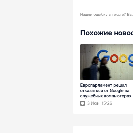
Нашли ошибку в тексте?
Вы
Похожие ново
Европарламент решил
отказаться от Google на
служебных компьютерах
3 Июн. 15:26