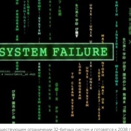
ществующем ограничении 32-битных систем и готовятся к 2038 г