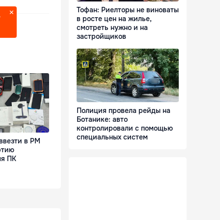
Тофан: Риелторы не виноваты
?
в росте цен на жилье,
смотреть нужно и на
застройщиков
Полиция провела рейды на
Ботанике: авто
контролировали с помощью
специальных систем
ввезти в РМ
ртию
я ПК