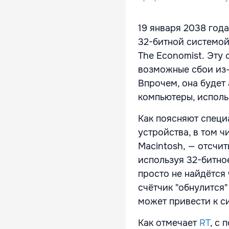
19 января 2038 года
32-битной системой
The Economist. Эту
возможные сбои из-
Впрочем, она будет 
компьютеры, испол
Как поясняют специ
устройства, в том 
Macintosh, — отсчит
используя 32-битное
просто не найдётся 
счётчик "обнулится"
может привести к с
Как отмечает
RT
, c