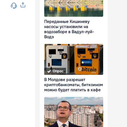
Переданные Кишиневу
насосы установили на
водозаборе в Вадул-луй-
Водэ
Опрос
В Молдове разрешат
криптобанкоматы, биткоином
можно будет платить в кафе