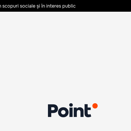
în scopuri sociale și în interes public