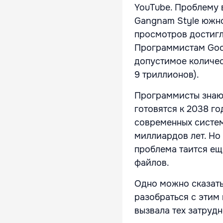
YouTube. Проблему 
Gangnam Style южно
просмотров достигло
Программистам Goog
допустимое количес
9 триллионов).
Программисты знаю
готовятся к 2038 го
современных систем
миллиардов лет. Но 
проблема таится ещ
файлов.
Одно можно сказать
разобраться с этим 
вызвала тех затрудн