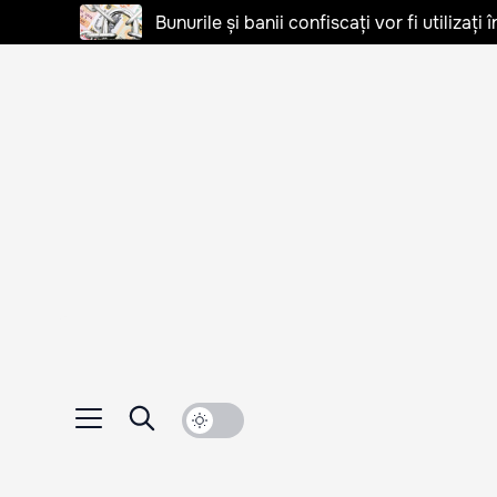
Bunurile și banii confiscați vor fi utilizați 