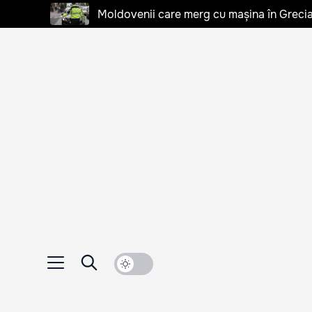
Moldovenii care merg cu mașina în Grecia, 