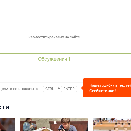
Разместить рекламу на сайте
Обсуждения
1
Нашли ошибку в тексте
+
делите ее и нажмите
CTRL
ENTER
Сообщите нам!
сти