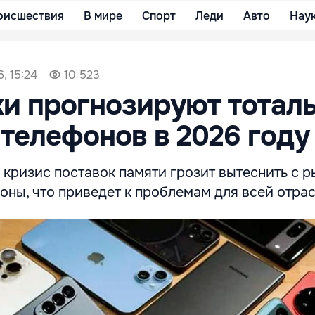
оисшествия
В мире
Спорт
Леди
Авто
Нау
, 15:24
10 523
и прогнозируют тотал
телефонов в 2026 году
ризис поставок памяти грозит вытеснить с р
ны, что приведет к проблемам для всей отрас