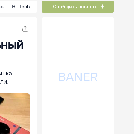
ка
Hi-Tech
Сообщить новость
ьный
ынка
ли.