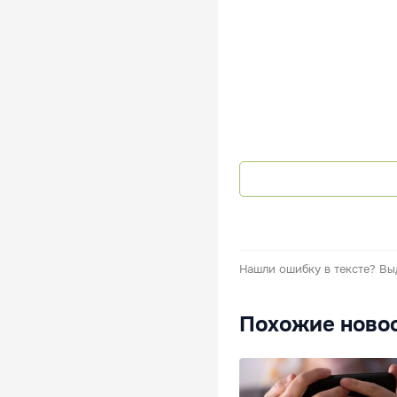
Нашли ошибку в тексте?
Вы
Похожие ново