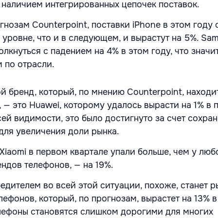
 наличием интегрированных цепочек поставок.
огнозам Counterpoint, поставки iPhone в этом году 
уровне, что и в следующем, и вырастут на 5%. Sam
лкнуться с падением на 4% в этом году, что значи
 по отрасли.
й бренд, который, по мнению Counterpoint, находи
 — это Huawei, которому удалось вырасти на 1% в 
сей видимости, это было достигнуто за счет сохра
для увеличения доли рынка.
Xiaomi в первом квартале упали больше, чем у люб
ндов телефонов, — на 19%.
едителем во всей этой ситуации, похоже, станет р
ефонов, который, по прогнозам, вырастет на 13% в
лефоны становятся слишком дорогими для многих