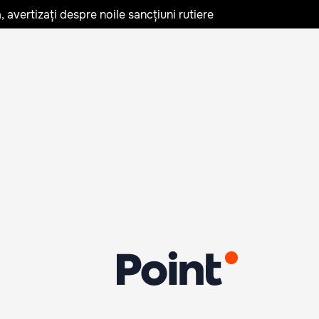
avertizați despre noile sancțiuni rutiere