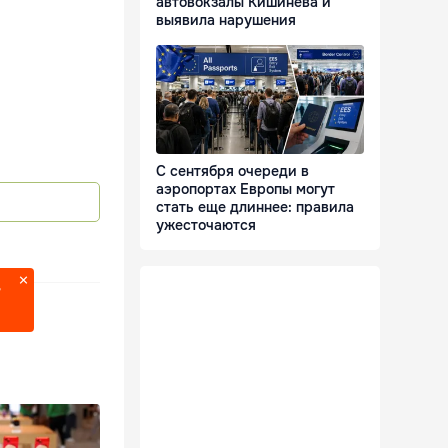
автовокзалы Кишинёва и
выявила нарушения
С сентября очереди в
аэропортах Европы могут
стать еще длиннее: правила
ужесточаются
?