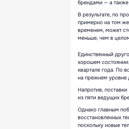
брендами — а также
В результате, по пр
примерно на том же 
временем, может сто
меньше, чем в целом
Единственный друго
хорошем состоянии,
квартале года. По в
на прежнем уровне 
Напротив, поставки 
из пяти ведущих бре
Однако главным поб
восстановленных тел
поскольку новые те