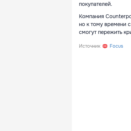
покупателей.
Компания Counterpoi
но к тому времени 
смогут пережить кр
Источник
Focus