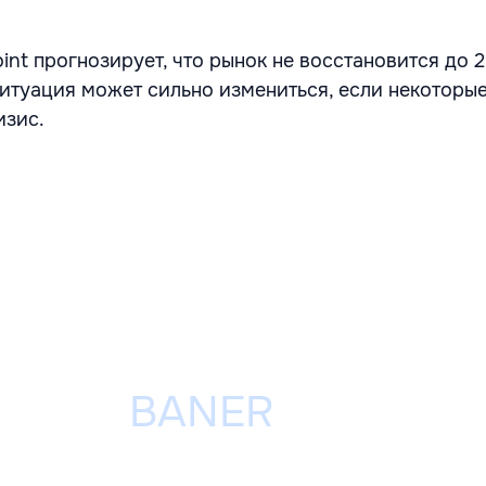
nt прогнозирует, что рынок не восстановится до 2
ситуация может сильно измениться, если некоторы
изис.