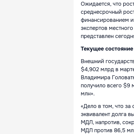
Ожидается, что рос
среднесрочный рос
финансированием и
экспертов местного
представлен сегодн
Текущее состояние
Внешний государств
$4,902 млрд в март
Владимира Головатю
получило всего $9 
млн».
«Дело в том, что з
эквивалент долга в
МДЛ, напротив, сокр
МДЛ против 86,5 млр