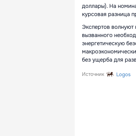
доллары). На номин
курсовая разница п
Экспертов волнуют 
вызванного необход
энергетическую без
макроэкономических
без ущерба для раз
Источник
Logos