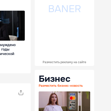
ынуждено
 годы
мической
Разместить рекламу на сайте
Бизнес
Разместить бизнес-новость