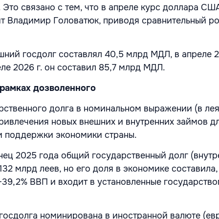
 Это связано с тем, что в апреле курс доллара СШ
ит Владимир Головатюк, приводя сравнительный ро
ешний госдолг составлял 40,5 млрд МДЛ, в апреле 2
ле 2026 г. он составил 85,7 млрд МДЛ.
 рамках дозволенного
рственного долга в номинальном выражении (в лея
ривлечения новых внешних и внутренних займов д
и поддержки экономики страны.
нец 2025 года общий государственный долг (внутр
32 млрд леев, но его доля в экономике составила,
6-39,2% ВВП и входит в установленные государств
 госдолга номинирована в иностранной валюте (ев