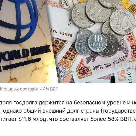
 Молдовы составит 44% ВВП.
доля госдолга держится на безопасном уровне и н
 однако общий внешний долг страны (государстве
тигает $11,6 млрд, что составляет более 58% ВВП,