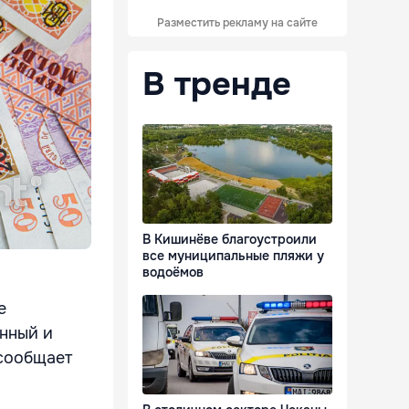
Разместить рекламу на сайте
В тренде
В Кишинёве благоустроили
все муниципальные пляжи у
водоёмов
е
нный и
 сообщает