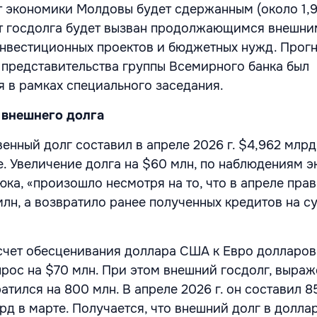
т экономики Молдовы будет сдержанным (около 1,9
т госдолга будет вызван продолжающимся внешни
нвестиционных проектов и бюджетных нужд. Прог
 представительства группы Всемирного банка был
я в рамках специального заседания.
 внешнего долга
енный долг составил в апреле 2026 г. $4,962 млрд
е. Увеличение долга на $60 млн, по наблюдениям 
ка, «произошло несмотря на то, что в апреле пра
млн, а возвратило ранее полученных кредитов на 
а счет обесценивания доллара США к Евро долларо
ырос на $70 млн. При этом внешний госдолг, выраж
атился на 800 млн. В апреле 2026 г. он составил 8
д в марте. Получается, что внешний долг в доллар