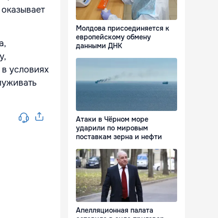
 оказывает
Молдова присоединяется к
европейскому обмену
а,
данными ДНК
у,
 в условиях
луживать
Атаки в Чёрном море
ударили по мировым
поставкам зерна и нефти
Апелляционная палата