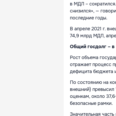
в МДЛ – сократился.
снизился», — говор
последние годы.
В апреле 2021 г. вн
74,9 млрд МДЛ, апре
Общий госдолг – в
Рост объема госуда
отражает процесс п
дефицита бюджета 
По состоянию на ко
внешний) превысил 1
оценкам, около 37,
безопасные рамки.
Значительная часть