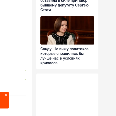
оставила в силе приговор
бывшему депутату Сергею
Стати
Санду: Не вижу политиков,
которые справились бы
лучше нас в условиях
кризисов
?