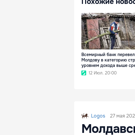
Похожие ново
Всемирный банк перевел
Молдову в категорию стр
уровнем дохода выше ср
12 Июл. 20:00
27 мая 202
Logos
Молдавск