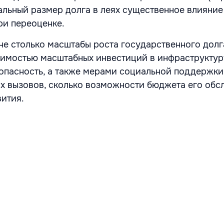
альный размер долга в леях существенное влияние
ри переоценке.
не столько масштабы роста государственного долг
имостью масштабных инвестиций в инфраструктур
опасность, а также мерами социальной поддержки
 вызовов, сколько возможности бюджета его обс
вития.