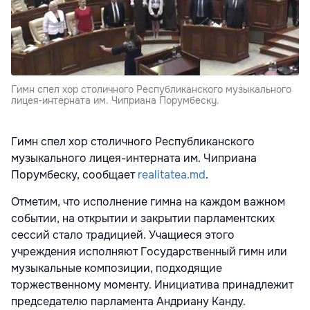
Гимн спел хор столичного Республиканского музыкального
лицея-интерната им. Чиприана Порумбескy.
Гимн спел хор столичного Республиканского
музыкального лицея-интерната им. Чиприана
Порумбеску, сообщает
realitatea.md
.
Отметим, что исполнение гимна на каждом важном
событии, на открытии и закрытии парламентских
сессий стало традицией. Учащиеся этого
учреждения исполняют Государственный гимн или
музыкальные композиции, подходящие
торжественному моменту. Инициатива принадлежит
председателю парламента Андриану Канду.