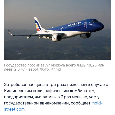
Государство просит за Air Moldova всего лишь 48,23 млн
леев (2,5 млн евро). Фото: rtr.md.
Затребованная цена в три раза ниже, чем в случае с
Кишиневским полиграфическим комбинатом,
предприятием, чьи активы в 7 раз меньше, чем у
государственной авиакомпании, сообщает
mold-
street.com
.