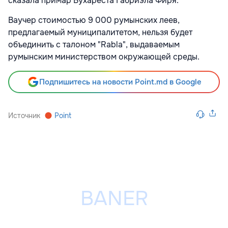
сказала примар Бухареста Габриэла Фиря.
Ваучер стоимостью 9 000 румынских леев,
предлагаемый муниципалитетом, нельзя будет
объединить с талоном "Rabla", выдаваемым
румынским министерством окружающей среды.
Подпишитесь на новости Point.md в Google
Источник
Point