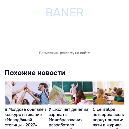
Разместить рекламу на сайте
Похожие новости
В Молдове объявлен
У школ нет денег на
С сентября
конкурс на звание
зарплаты:
четвероклассник
«Молодёжной
Минобразования
вернут оценки: н
столицы - 2027»
разработало
пяти в журнал