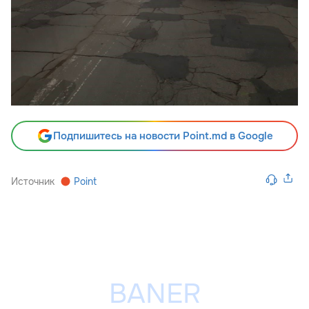
Подпишитесь на новости Point.md в Google
Источник
Point