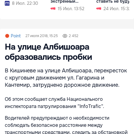
экстренный
ставить не будут
8 Июл. 22:30
механизм
15 Июл. 13:52
24 Июл. 15:32
Point
27 июля 2018, 15:25
2 452
На улице Албишоара
образовались пробки
В Кишиневе на улице Албишоара, перекресток
с круговым движением ул. Гагарина и
Кантемир, затруднено дорожное движение.
Об этом сообщает служба Национального
инспектората патрулирования ”InfoTrafic”.
Водителей предупреждают о необходимости
соблюдать безопасное расстояние между
транспортными средствами, следить за обстановкой