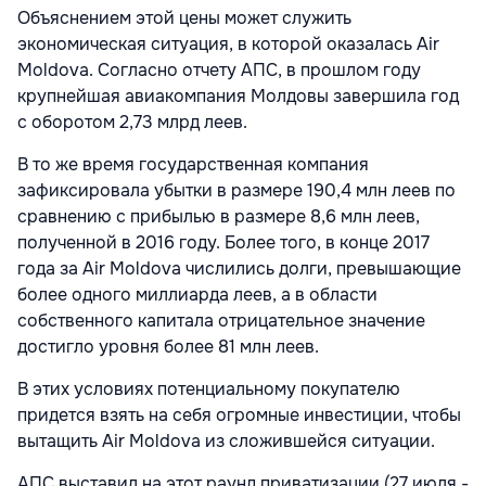
Объяснением этой цены может служить
экономическая ситуация, в которой оказалась Air
Moldova. Согласно отчету АПС, в прошлом году
крупнейшая авиакомпания Молдовы завершила год
с оборотом 2,73 млрд леев.
В то же время государственная компания
зафиксировала убытки в размере 190,4 млн леев по
сравнению с прибылью в размере 8,6 млн леев,
полученной в 2016 году. Более того, в конце 2017
года за Air Moldova числились долги, превышающие
более одного миллиарда леев, а в области
собственного капитала отрицательное значение
достигло уровня более 81 млн леев.
В этих условиях потенциальному покупателю
придется взять на себя огромные инвестиции, чтобы
вытащить Air Moldova из сложившейся ситуации.
АПС выставил на этот раунд приватизации (27 июля -