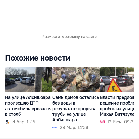
Разместить рекламу на сайте
Похожие новости
На улице Албишоара
Семь домов остались
Власти предложи
произошло ДТП:
без воды в
решение проблем
автомобиль врезался
результате прорыва
пробок на улице
в столб
трубы на улице
Михая Витязула
Албишоара
4 Апр. 11:15
12 Июн. 09:31
28 Мар. 14:29