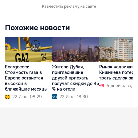
Разместить рекламу на сайте
Похожие новости
Energocom:
Жители Дубая,
Рынок недвижимо
Стоимость газа в
пригласившие
Кишинева потеря
Европе останется
друзей приехать,
треть сделок за г
высокой в
получат скидки до 45
5 дней назад
ближайшие месяцы
% на отели
22 Июл. 08:29
22 Июл. 18:30