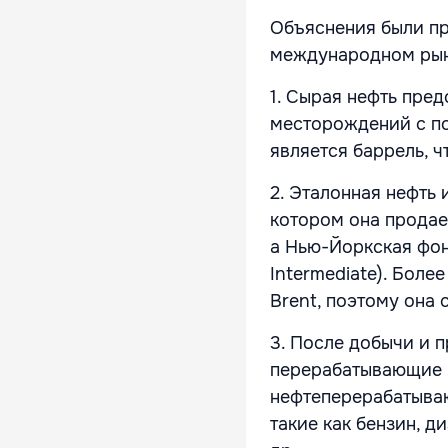
Объяснения были пр
международном рынк
1. Сырая нефть пре
месторождений с п
является баррель, 
2. Эталонная нефть 
котором она продае
а Нью-Йоркская фон
Intermediate). Бол
Brent, поэтому она 
3. После добычи и 
перерабатывающие 
нефтеперерабатываю
такие как бензин, д