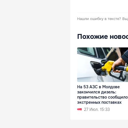
Нашли ошибку в тексте?
Вы
Похожие ново
На 53 АЗС в Молдове
закончился дизель:
правительство сообщило
экстренных поставках
27 Июл. 15:33