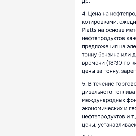
др.
4. Цена на нефтепро
котировками, ежедн
Platts на основе ме
нефтепродуктов ка
предложения на элек
тонну бензина или 
времени (18:30 по 
цены за тонну, заре
5. В течение торгов
дизельного топлива
международных фон
экономических и ге
нефтепродуктов и т
цены, устанавливаем