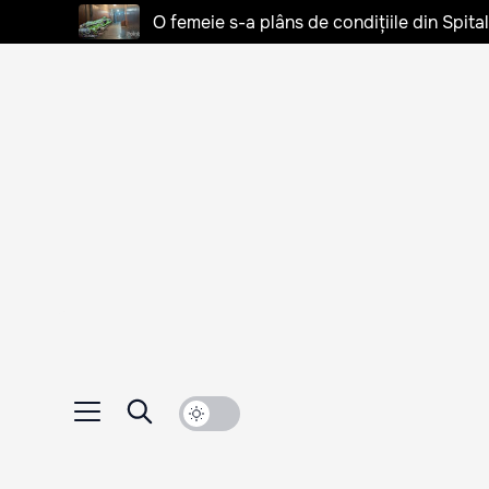
O femeie s-a plâns de condițiile din Spita