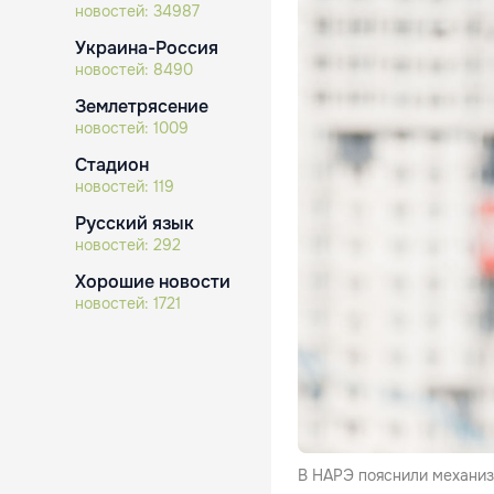
новостей:
34987
Украина-Россия
новостей:
8490
Землетрясение
новостей:
1009
Стадион
новостей:
119
Русский язык
новостей:
292
Хорошие новости
новостей:
1721
В НАРЭ пояснили механизм