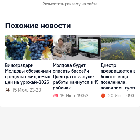
Разместить рекламу на сайте
Похожие новости
Виноградари
Молдова будет
Днестр
Молдовы обозначили
спасать бассейн
превращается в
пределы ожидаемых
Днестра от засухи:
болото: вода
цен на урожай-2026
работы начнутся в 15
позеленела,
районах
появились густые
15 Июл. 23:23
водоросли
15 Июл. 19:52
20 Июл. 09:02