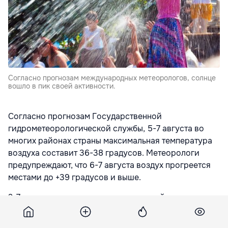
Согласно прогнозам международных метеорологов, солнце
вошло в пик своей активности.
Согласно прогнозам Государственной
гидрометеорологической службы, 5-7 августа во
многих районах страны максимальная температура
воздуха составит 36-38 градусов. Метеорологи
предупреждают, что 6-7 августа воздух прогреется
местами до +39 градусов и выше.
2-7 августа в южных и части других районов
республики сохранится чрезвычайно высокий риск
пожара (класс V). В этих условиях неосторожное