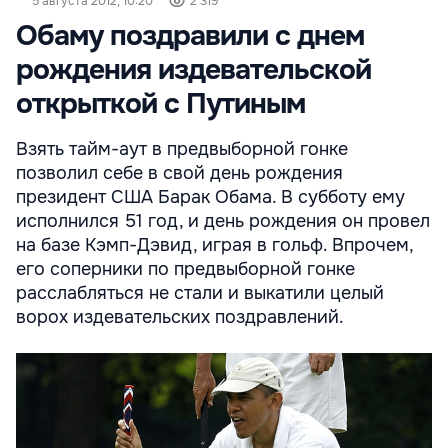
5 августа 2012, 10:20
2 319
Обаму поздравили с днем
рождения издевательской
открыткой с Путиным
Взять тайм-аут в предвыборной гонке
позволил себе в свой день рождения
президент США Барак Обама. В субботу ему
исполнился 51 год, и день рождения он провел
на базе Кэмп-Дэвид, играя в гольф. Впрочем,
его соперники по предвыборной гонке
расслабляться не стали и выкатили целый
ворох издевательских поздравлений.