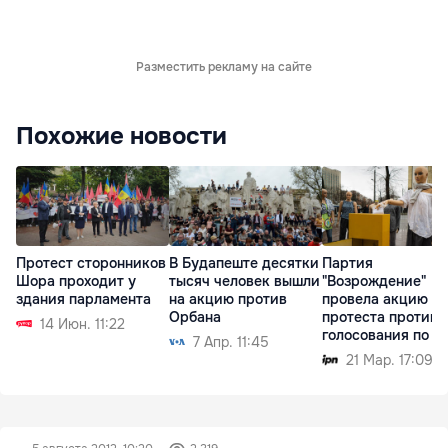
Разместить рекламу на сайте
Похожие новости
Протест сторонников
В Будапеште десятки
Партия
Шора проходит у
тысяч человек вышли
"Возрождение"
здания парламента
на акцию против
провела акцию
Орбана
протеста против
14 Июн. 11:22
голосования по п
7 Апр. 11:45
21 Мар. 17:09