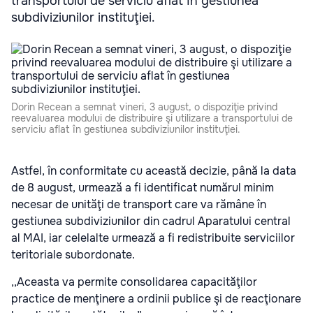
transportului de serviciu aflat în gestiunea
subdiviziunilor instituţiei.
Dorin Recean a semnat vineri, 3 august, o dispoziţie privind
reevaluarea modului de distribuire şi utilizare a transportului de
serviciu aflat în gestiunea subdiviziunilor instituţiei.
Astfel, în conformitate cu această decizie, până la data
de 8 august, urmează a fi identificat numărul minim
necesar de unităţi de transport care va rămâne în
gestiunea subdiviziunilor din cadrul Aparatului central
al MAI, iar celelalte urmează a fi redistribuite serviciilor
teritoriale subordonate.
,,Aceasta va permite consolidarea capacităţilor
practice de menţinere a ordinii publice şi de reacţionare