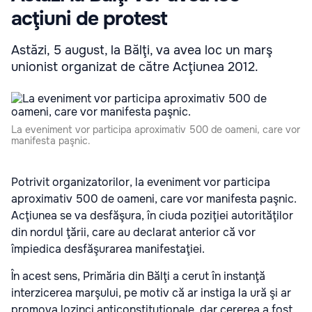
acţiuni de protest
Astăzi, 5 august, la Bălţi, va avea loc un marş
unionist organizat de către Acţiunea 2012.
La eveniment vor participa aproximativ 500 de oameni, care vor
manifesta paşnic.
Potrivit organizatorilor, la eveniment vor participa
aproximativ 500 de oameni, care vor manifesta paşnic.
Acţiunea se va desfăşura, în ciuda poziţiei autorităţilor
din nordul ţării, care au declarat anterior că vor
împiedica desfăşurarea manifestaţiei.
În acest sens, Primăria din Bălţi a cerut în instanţă
interzicerea marşului, pe motiv că ar instiga la ură şi ar
promova lozinci anticonstituţionale, dar cererea a fost