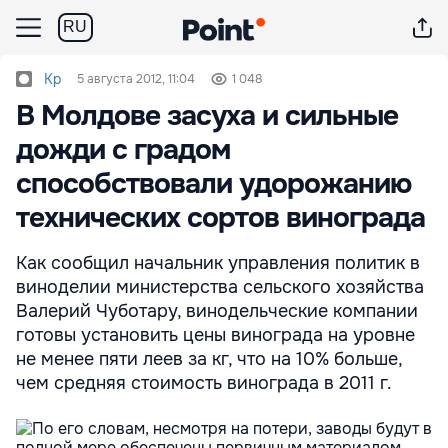
RU
Kp
5 августа 2012, 11:04
1 048
В Молдове засуха и сильные
дожди с градом
способствовали удорожанию
технических сортов винограда
Как сообщил начальник управления политик в
виноделии министерства сельского хозяйства
Валерий Чуботару, винодельческие компании
готовы установить цены винограда на уровне
не менее пяти леев за кг, что на 10% больше,
чем средняя стоимость винограда в 2011 г.