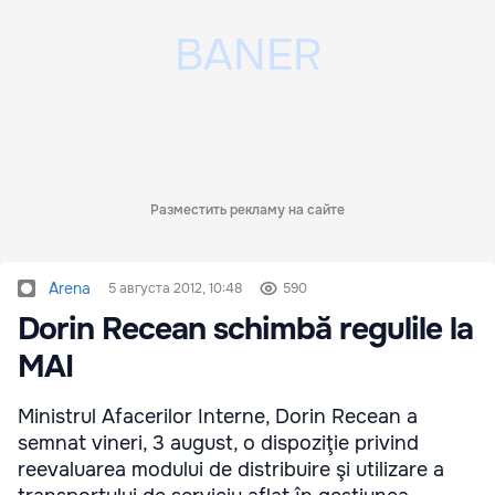
Разместить рекламу на сайте
Arena
5 августа 2012, 10:48
590
Dorin Recean schimbă regulile la
MAI
Ministrul Afacerilor Interne, Dorin Recean a
semnat vineri, 3 august, o dispoziţie privind
reevaluarea modului de distribuire şi utilizare a