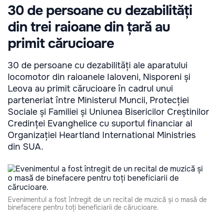
30 de persoane cu dezabilități
din trei raioane din țară au
primit cărucioare
30 de persoane cu dezabilități ale aparatului
locomotor din raioanele Ialoveni, Nisporeni și
Leova au primit cărucioare în cadrul unui
parteneriat între Ministerul Muncii, Protecției
Sociale și Familiei și Uniunea Bisericilor Creștinilor
Credinței Evanghelice cu suportul financiar al
Organizației Heartland International Ministries
din SUA.
Evenimentul a fost întregit de un recital de muzică și o masă de
binefacere pentru toți beneficiarii de cărucioare.