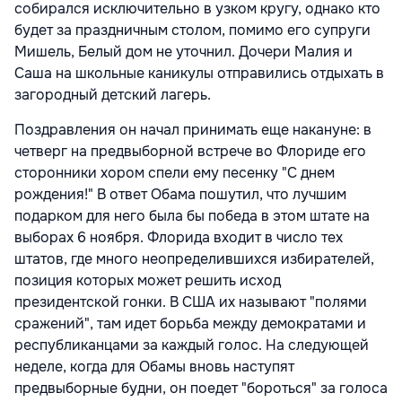
собирался исключительно в узком кругу, однако кто
будет за праздничным столом, помимо его супруги
Мишель, Белый дом не уточнил. Дочери Малия и
Саша на школьные каникулы отправились отдыхать в
загородный детский лагерь.
Поздравления он начал принимать еще накануне: в
четверг на предвыборной встрече во Флориде его
сторонники хором спели ему песенку "С днем
рождения!" В ответ Обама пошутил, что лучшим
подарком для него была бы победа в этом штате на
выборах 6 ноября. Флорида входит в число тех
штатов, где много неопределившихся избирателей,
позиция которых может решить исход
президентской гонки. В США их называют "полями
сражений", там идет борьба между демократами и
республиканцами за каждый голос. На следующей
неделе, когда для Обамы вновь наступят
предвыборные будни, он поедет "бороться" за голоса