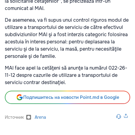
la solicitările cetăţenilor”, se precizează într-un
comunicat al MAI.
De asemenea, va fi supus unui control riguros modul de
utilizare a transportului de serviciu de către efectivul
subdiviziunilor MAI şi a fost interzis categoric folosirea
acestuia în interes personal: pentru deplasarea la
serviciu şi de la serviciu, la masă, pentru necesităţile
personale şi de familie.
MAI face apel la cetăţeni să anunţe la numărul 022-26-
11-12 despre cazurile de utilizare a transportului de
serviciu contrar destinaţiei.
Подпишитесь на новости Point.md в Google
Источник
Arena