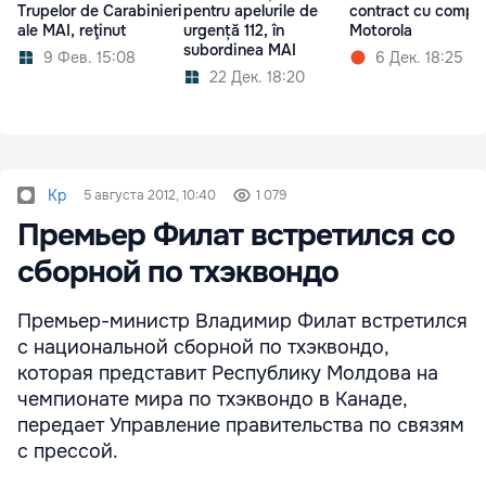
Trupelor de Carabinieri
pentru apelurile de
contract cu compa
ale MAI, reţinut
urgență 112, în
Motorola
subordinea MAI
9 Фев. 15:08
6 Дек. 18:25
22 Дек. 18:20
Kp
5 августа 2012, 10:40
1 079
Премьер Филат встретился со
сборной по тхэквондо
Премьер-министр Владимир Филат встретился
с национальной сборной по тхэквондо,
которая представит Республику Молдова на
чемпионате мира по тхэквондо в Канаде,
передает Управление правительства по связям
с прессой.