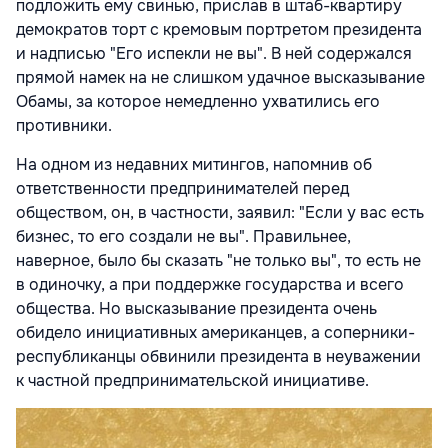
подложить ему свинью, прислав в штаб-квартиру
демократов торт с кремовым портретом президента
и надписью "Его испекли не вы". В ней содержался
прямой намек на не слишком удачное высказывание
Обамы, за которое немедленно ухватились его
противники.
На одном из недавних митингов, напомнив об
ответственности предпринимателей перед
обществом, он, в частности, заявил: "Если у вас есть
бизнес, то его создали не вы". Правильнее,
наверное, было бы сказать "не только вы", то есть не
в одиночку, а при поддержке государства и всего
общества. Но высказывание президента очень
обидело инициативных американцев, а соперники-
республиканцы обвинили президента в неуважении
к частной предпринимательской инициативе.