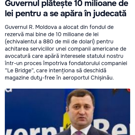
Guvernul plătește 10 milioane de
lei pentru a se apăra în judecată
Guvernul R. Moldova a alocat din fondul de
rezervă mai bine de 10 milioane de lei
(echivalentul a 880 de mii de dolari) pentru
achitarea serviciilor unei companii americane de
avocatură care apără interesele statului nostru
într-un proces împotriva fondatorului companiei
”Le Bridge”, care intenționa să deschidă
magazine duty-free în aeroportul Chișinău.