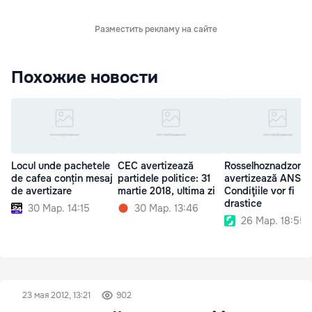
Разместить рекламу на сайте
Похожие новости
Locul unde pachetele
CEC avertizează
Rosselhoznadzor
de cafea conțin mesaj
partidele politice: 31
avertizează ANSA:
de avertizare
martie 2018, ultima zi
Condiţiile vor fi
drastice
30 Мар. 14:15
30 Мар. 13:46
26 Мар. 18:55
23 мая 2012, 13:21
902