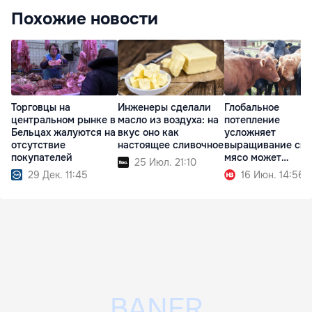
Похожие новости
Торговцы на
Инженеры сделали
Глобальное
центральном рынке в
масло из воздуха: на
потепление
Бельцах жалуются на
вкус оно как
усложняет
отсутствие
настоящее сливочное
выращивание ско
покупателей
мясо может
25 Июл. 21:10
подорожать
29 Дек. 11:45
16 Июн. 14:56