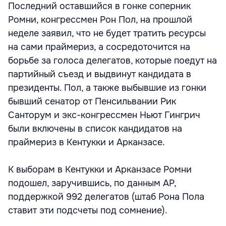
Последний оставшийся в гонке соперник
Ромни, конгрессмен Рон Пол, на прошлой
неделе заявил, что не будет тратить ресурсы
на сами праймериз, а сосредоточится на
борьбе за голоса делегатов, которые поедут на
партийный съезд и выдвинут кандидата в
президенты. Пол, а также выбывшие из гонки
бывший сенатор от Пенсильвании Рик
Санторум и экс-конгрессмен Ньют Гингрич
были включены в список кандидатов на
праймериз в Кентукки и Арканзасе.
К выборам в Кентукки и Арканзасе Ромни
подошел, заручившись, по данным AP,
поддержкой 992 делегатов (штаб Рона Пола
ставит эти подсчеты под сомнение).