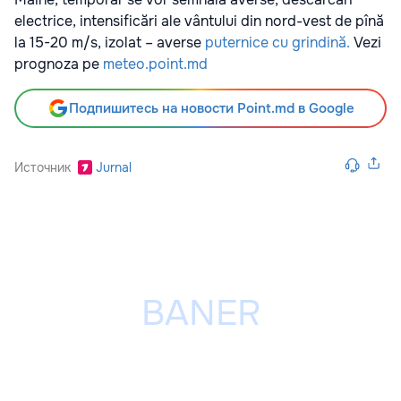
electrice, intensificări ale vântului din nord-vest de pînă
la 15-20 m/s, izolat – averse
puternice cu grindină.
Vezi
prognoza pe
meteo.point.md
Подпишитесь на новости Point.md в Google
Источник
Jurnal