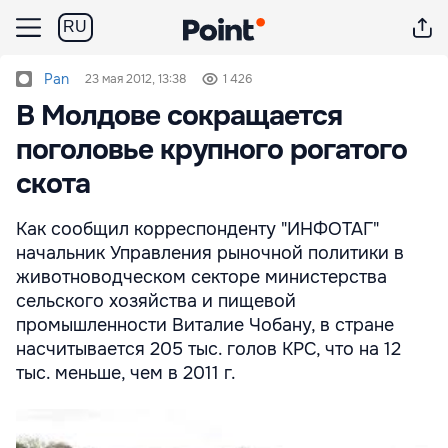
RU
Pan
23 мая 2012, 13:38
1 426
В Молдове сокращается
поголовье крупного рогатого
скота
Как сообщил корреспонденту "ИНФОТАГ"
начальник Управления рыночной политики в
животноводческом секторе министерства
сельского хозяйства и пищевой
промышленности Виталие Чобану, в стране
насчитывается 205 тыс. голов КРС, что на 12
тыс. меньше, чем в 2011 г.