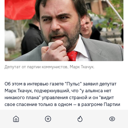
Депутат от партии коммунистов, Марк Ткачук.
Об этом в интервью газете "Пульс" заявил депутат
Марк Ткачук, подчеркнувший, что "у альянса нет
никакого плана" управления страной и он "видит
свое спасение только в одном — в разгроме Партии
коммунистов, наивно полагая, что в этом случае
народу не останется ничего другого, кроме
смирения".