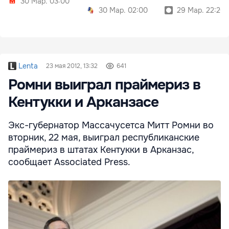
30 Мар. 03:00
30 Мар. 02:00
29 Мар. 22:20
Lenta
23 мая 2012, 13:32
641
Ромни выиграл праймериз в
Кентукки и Арканзасе
Экс-губернатор Массачусетса Митт Ромни во
вторник, 22 мая, выиграл республиканские
праймериз в штатах Кентукки в Арканзас,
сообщает Associated Press.