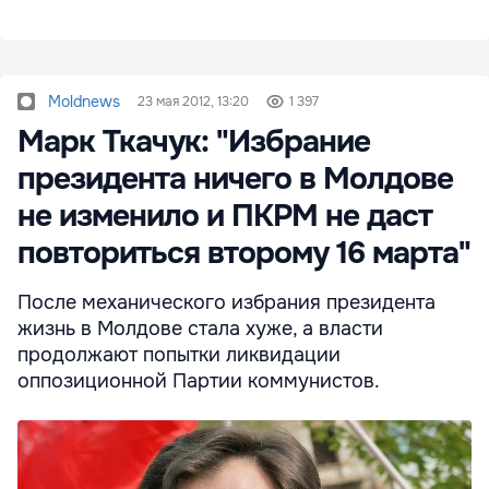
Moldnews
23 мая 2012, 13:20
1 397
Марк Ткачук: "Избрание
президента ничего в Молдове
не изменило и ПКРМ не даст
повториться второму 16 марта"
После механического избрания президента
жизнь в Молдове стала хуже, а власти
продолжают попытки ликвидации
оппозиционной Партии коммунистов.