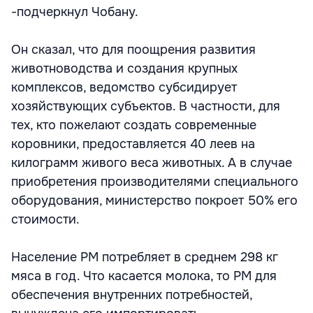
-подчеркнул Чобану.
Он сказал, что для поощрения развития
животноводства и создания крупных
комплексов, ведомство субсидирует
хозяйствующих субъектов. В частности, для
тех, кто пожелают создать современные
коровники, предоставляется 40 леев на
килограмм живого веса животных. А в случае
приобретения производителями специального
оборудования, министерство покроет 50% его
стоимости.
Население РМ потребляет в среднем 298 кг
мяса в год. Что касается молока, то РМ для
обеспечения внутренних потребностей,