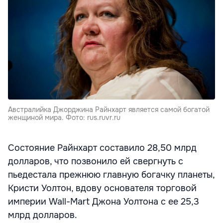
Австралийка Джорджина Райнхарт является самой богатой
женщиной мира. Фото: rus.ruvr.ru
Состояние Райнхарт составило 28,50 млрд
долларов, что позвонило ей свергнуть с
пьедестала прежнюю главную богачку планеты,
Кристи Уолтон, вдову основателя торговой
империи Wall-Mart Джона Уолтона с ее 25,3
млрд долларов.