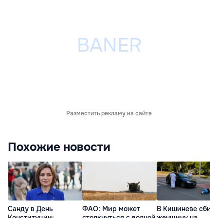
Разместить рекламу на сайте
Похожие новости
Санду в День
ФАО: Мир может
В Кишиневе сбил
Конституции:
столкнуться с волной
женщину на