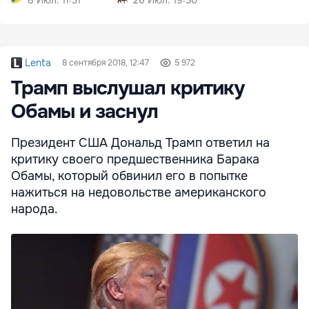
Lenta
8 сентября 2018, 12:47
5 972
Трамп выслушал критику
Обамы и заснул
Президент США Дональд Трамп ответил на
критику своего предшественника Барака
Обамы, который обвинил его в попытке
нажиться на недовольстве американского
народа.