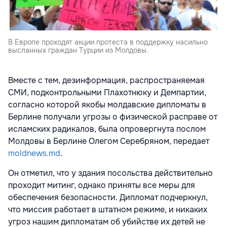
В Европе проходят акции протеста в поддержку насильно
высланных граждан Турции из Молдовы.
Вместе с тем, дезинформация, распространяемая
СМИ, подконтрольными Плахотнюку и Демпартии,
согласно которой якобы молдавские дипломаты в
Берлине получали угрозы о физической расправе от
исламских радикалов, была опровергнута послом
Молдовы в Берлине Олегом Серебряном, передает
moldnews.md
.
Он отметил, что у здания посольства действительно
проходит митинг, однако приняты все меры для
обеспечения безопасности. Дипломат подчеркнул,
что миссия работает в штатном режиме, и никаких
угроз нашим дипломатам об убийстве их детей не