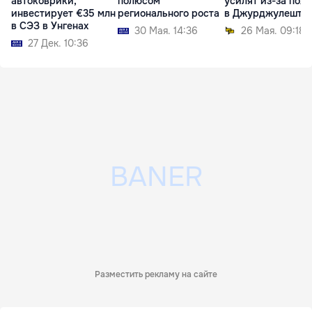
автоковрики,
полюсом
усилят из-за пож
инвестирует €35 млн
регионального роста
в Джурджулешта
в СЭЗ в Унгенах
30 Мая. 14:36
26 Мая. 09:18
27 Дек. 10:36
Разместить рекламу на сайте