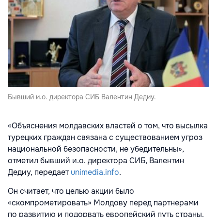
Бывший и.о. директора СИБ Валентин Дедиу.
«Объяснения молдавских властей о том, что высылка
турецких граждан связана с существованием угроз
национальной безопасности, не убедительны»,
отметил бывший и.о. директора СИБ, Валентин
Дедиу, передает
unimedia.info
.
Он считает, что целью акции было
«скомпрометировать» Молдову перед партнерами
по развитию и подорвать европейский путь страны.