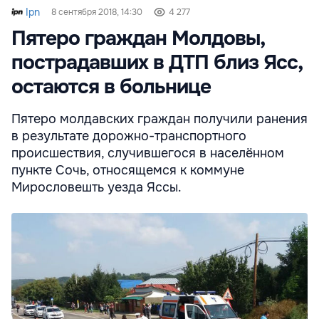
Ipn
8 сентября 2018, 14:30
4 277
Пятеро граждан Молдовы,
пострадавших в ДТП близ Ясс,
остаются в больнице
Пятеро молдавских граждан получили ранения
в результате дорожно-транспортного
происшествия, случившегося в населённом
пункте Сочь, относящемся к коммуне
Мирословешть уезда Яссы.