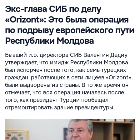
Экс-глава СИБ по делу
«Orizont»: Это была операция
по подрыву европейского пути
Республики Молдова
Бывший и.о. директора СИБ Валентин Дедиу
утверждает, что имидж Республики Молдова
был испорчен после того, как семь турецких
граждан, работающих в сети лицеев «Orizont»,
были выдворены из страны. В то же время он
отмечает, что вся операция началась после
того, как президент Турции пообещал
отремонтировать здание президентуры.