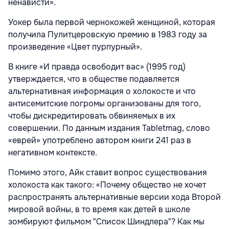
ненависти».
Уокер была первой чернокожей женщиной, которая
получила Пулитцеровскую премию в 1983 году за
произведение «Цвет пурпурный».
В книге «И правда освободит вас» (1995 год)
утверждается, что в обществе подавляется
альтернативная информация о холокосте и что
антисемитские погромы организованы для того,
чтобы дискредитировать обвиняемых в их
совершении. По данным издания Tabletmag, слово
«еврей» употреблено автором книги 241 раз в
негативном контексте.
Помимо этого, Айк ставит вопрос существования
холокоста как такого: «Почему общество не хочет
распространять альтернативные версии хода Второй
мировой войны, в то время как детей в школе
зомбируют фильмом "Список Шиндлера"? Как мы