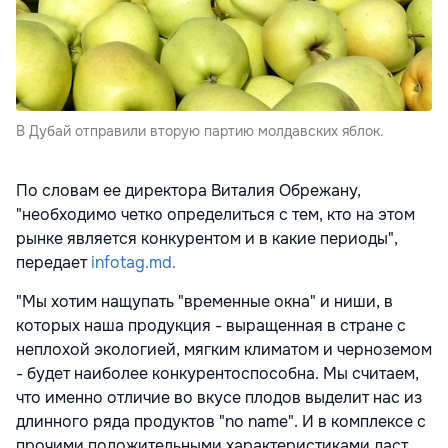
В Дубай отправили вторую партию молдавских яблок.
По словам ее директора Виталия Обрежану,
"необходимо четко определиться с тем, кто на этом
рынке является конкурентом и в какие периоды",
передает
infotag.md.
"Мы хотим нащупать "временные окна" и ниши, в
которых наша продукция - выращенная в стране с
неплохой экологией, мягким климатом и черноземом
- будет наиболее конкурентоспособна. Мы считаем,
что именно отличие во вкусе плодов выделит нас из
длинного ряда продуктов "no name". И в комплексе с
прочими положительными характеристиками даст