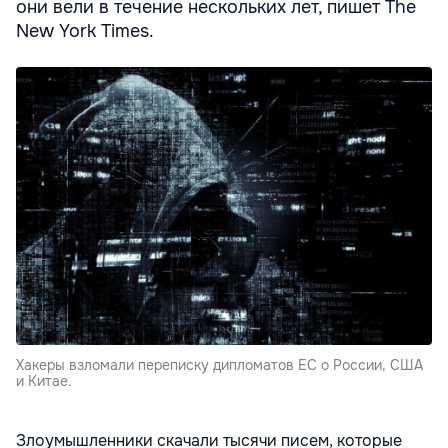
они вели в течение нескольких лет, пишет The
New York Times.
Хакеры взломали переписку дипломатов ЕС о России, США
и Китае.
Злоумышленники скачали тысячи писем, которые