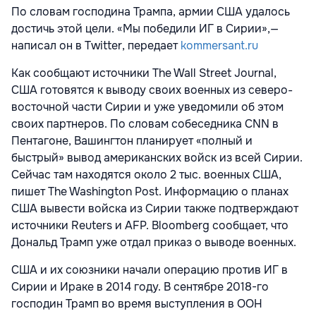
По словам господина Трампа, армии США удалось
достичь этой цели. «Мы победили ИГ в Сирии»,—
написал он в Twitter, передает
kommersant.ru
Как сообщают источники The Wall Street Journal,
США готовятся к выводу своих военных из северо-
восточной части Сирии и уже уведомили об этом
своих партнеров. По словам собеседника CNN в
Пентагоне, Вашингтон планирует «полный и
быстрый» вывод американских войск из всей Сирии.
Сейчас там находятся около 2 тыс. военных США,
пишет The Washington Post. Информацию о планах
США вывести войска из Сирии также подтверждают
источники Reuters и AFP. Bloomberg сообщает, что
Дональд Трамп уже отдал приказ о выводе военных.
США и их союзники начали операцию против ИГ в
Сирии и Ираке в 2014 году. В сентябре 2018-го
господин Трамп во время выступления в ООН