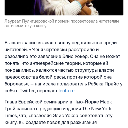
Лауреат Пулитцеровской премии посоветовала читателям
антисемитскую книгу.
Высказывание вызвало волну недовольства среди
читателей. «Меня чертовски расстроило и
разозлило это заявление Элис Уокер. Она не может
понять, что антиеврейские теории, которые ей
понравились, являются частью структуры власти
превосходства белой расы, против которой она
боролась», — написала пользователь Ребека Прайс у
себя в Twitter, передает
lenta.ru.
Глава Еврейской семинарии в Нью-Йорке Марк
Грэй написал в редакцию издания The New York
Times, что, «позволяя Элис Уокер советовать эту
книгу, вы создаете повод для разжигания