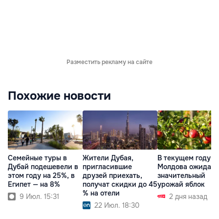
Разместить рекламу на сайте
Похожие новости
Семейные туры в
Жители Дубая,
В текущем году
Дубай подешевели в
пригласившие
Молдова ожидает
этом году на 25%, в
друзей приехать,
значительный
Египет — на 8%
получат скидки до 45
урожай яблок
% на отели
9 Июл. 15:31
2 дня назад
22 Июл. 18:30