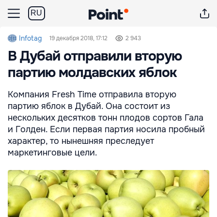
RU
Infotag
19 декабря 2018, 17:12
2 943
В Дубай отправили вторую
партию молдавских яблок
Компания Fresh Time отправила вторую
партию яблок в Дубай. Она состоит из
нескольких десятков тонн плодов сортов Гала
и Голден. Если первая партия носила пробный
характер, то нынешняя преследует
маркетинговые цели.