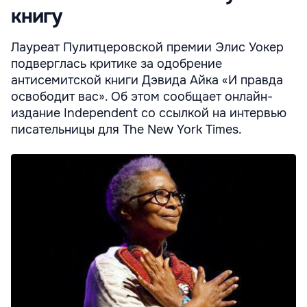
книгу
Лауреат Пулитцеровской премии Элис Уокер
подверглась критике за одобрение
антисемитской книги Дэвида Айка «И правда
освободит вас». Об этом сообщает онлайн-
издание Independent co ссылкой на интервью
писательницы для The New York Times.