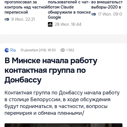
проголосовал за
пользователей с чат-
во вмешательстве
контроль над частной
ботом Claude
выборы-2020 в 
перепиской
обнаружили в поиске
17 Июл. 09:01
Google
9 Июл. 22:21
28 Июл. 16:44
Ria
19 декабря 2018, 16:50
1 562
В Минске начала работу
контактная группа по
Донбассу
Контактная группа по Донбассу начала работу
в столице Белоруссии, в ходе обсуждения
будут подниматься, в частности, вопросы
перемирия и обмена пленными/