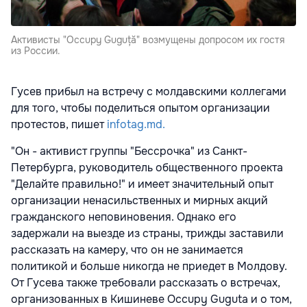
Активисты "Occupy Guguță" возмущены допросом их гостя
из России.
Гусев прибыл на встречу с молдавскими коллегами
для того, чтобы поделиться опытом организации
протестов, пишет
infotag.md.
"Он - активист группы "Бессрочка" из Санкт-
Петербурга, руководитель общественного проекта
"Делайте правильно!" и имеет значительный опыт
организации ненасильственных и мирных акций
гражданского неповиновения. Однако его
задержали на выезде из страны, трижды заставили
рассказать на камеру, что он не занимается
политикой и больше никогда не приедет в Молдову.
От Гусева также требовали рассказать о встречах,
организованных в Кишиневе Occupy Guguta и о том,