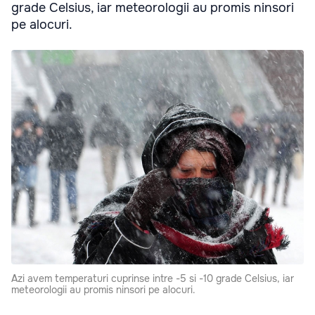
grade Celsius, iar meteorologii au promis ninsori
pe alocuri.
Azi avem temperaturi cuprinse intre -5 si -10 grade Celsius, iar
meteorologii au promis ninsori pe alocuri.