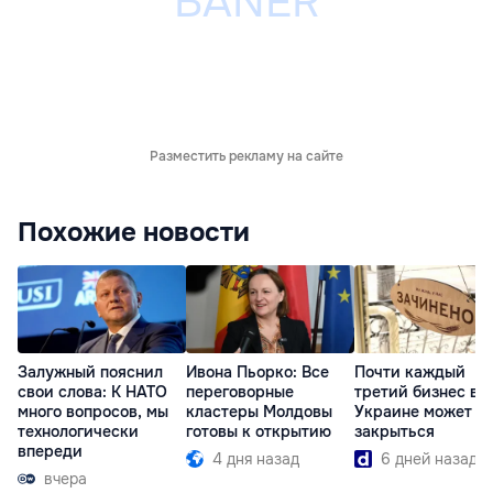
Разместить рекламу на сайте
Похожие новости
Залужный пояснил
Ивона Пьорко: Все
Почти каждый
свои слова: К НАТО
переговорные
третий бизнес в
много вопросов, мы
кластеры Молдовы
Украине может
технологически
готовы к открытию
закрыться
впереди
4 дня назад
6 дней назад
вчера