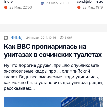
la drum
condiţiilor meteo
23 Мар. 20:30
23 Мар. 22:53
23 Мар. 19:30
Nikitskij
24 января 2014, 10:46
6 067
Как BBC пропиарилась на
унитазах в сочинских туалетах
Ну что дорогие друзья, пришло опубликовать
эксклюзивные кадры про ... олимпийский
туалет. Ведь все вменяемые люди удивились,
как можно было установить два унитаза рядом,
рассказываю...