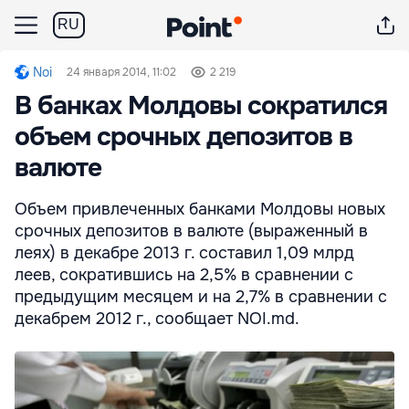
RU
Noi
24 января 2014, 11:02
2 219
В банках Молдовы сократился
объем срочных депозитов в
валюте
Объем привлеченных банками Молдовы новых
срочных депозитов в валюте (выраженный в
леях) в декабре 2013 г. составил 1,09 млрд
леев, сократившись на 2,5% в сравнении с
предыдущим месяцем и на 2,7% в сравнении с
декабрем 2012 г., сообщает NOI.md.