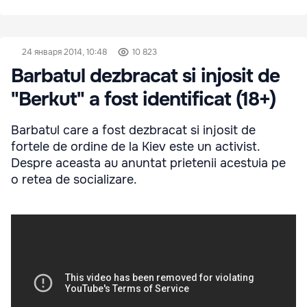
24 января 2014, 10:48
10 823
Barbatul dezbracat si injosit de
"Berkut" a fost identificat (18+)
Barbatul care a fost dezbracat si injosit de
fortele de ordine de la Kiev este un activist.
Despre aceasta au anuntat prietenii acestuia pe
o retea de socializare.