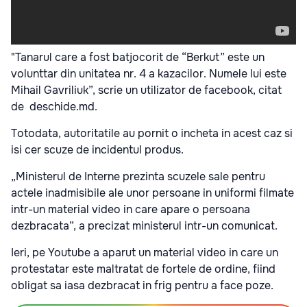
"Tanarul care a fost batjocorit de “Berkut” este un
volunttar din unitatea nr. 4 a kazacilor. Numele lui este
Mihail Gavriliuk”, scrie un utilizator de facebook, citat
de deschide.md.
Totodata, autoritatile au pornit o incheta in acest caz si
isi cer scuze de incidentul produs.
„Ministerul de Interne prezinta scuzele sale pentru
actele inadmisibile ale unor persoane in uniformi filmate
intr-un material video in care apare o persoana
dezbracata”, a precizat ministerul intr-un comunicat.
Ieri, pe Youtube a aparut un material video in care un
protestatar este maltratat de fortele de ordine, fiind
obligat sa iasa dezbracat in frig pentru a face poze.