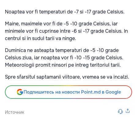
Noaptea vor fi temperaturi de -7 si -17 grade Celsius.
Maine, maximele vor fi de -5 -10 grade Celsius, iar
minimele vor fi cuprinse intre -6 si -17 grade Celsius. In
centrul si in sudul tarii va ninge.
Duminica ne asteapta temperaturi de -5 -10 grade
Celsius ziua, iar noaptea vor fi -10 -15 grade Celsius.
Meteorologii promit ninsori pe intreg teritoriul tarii.
Spre sfarsitul saptamanii viitoare, vremea se va incalzi.
Подпишитесь на новости Point.md в Google
Источник