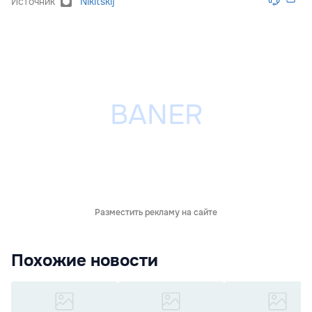
Источник
Nikitskij
Разместить рекламу на сайте
Похожие новости