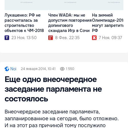
Лукашенко: РФ не
Член WADA: мы не
На зимней
рассчиталась за
допустим повторения
Олимпиаде-2018
строительство
допингового
могут запретить 
объектов к ЧМ-2018
скандала Игр в Сочи
РФ
23 Ноя. 13:50
8 Фев. 22:35
7 Ноя. 09:37
Noi
24 января 2014, 10:41
1 550
Еще одно внеочередное
заседание парламента не
состоялось
Внеочередное заседание парламента,
запланированное на сегодня, было отложено.
И на этот раз причиной тому послужило