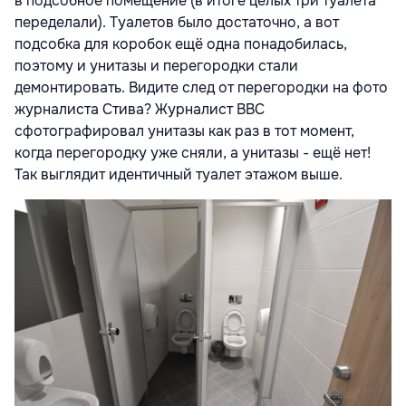
в подсобное помещение (в итоге целых три туалета
переделали). Туалетов было достаточно, а вот
подсобка для коробок ещё одна понадобилась,
поэтому и унитазы и перегородки стали
демонтировать. Видите след от перегородки на фото
журналиста Стива? Журналист BBC
сфотографировал унитазы как раз в тот момент,
когда перегородку уже сняли, а унитазы - ещё нет!
Так выглядит идентичный туалет этажом выше.