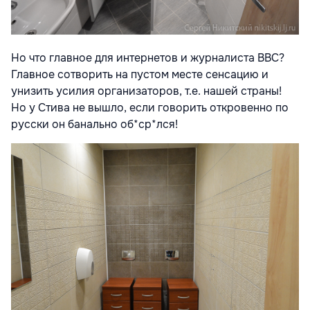
Но что главное для интернетов и журналиста BBC?
Главное сотворить на пустом месте сенсацию и
унизить усилия организаторов, т.е. нашей страны!
Но у Стива не вышло, если говорить откровенно по
русски он банально об*ср*лся!