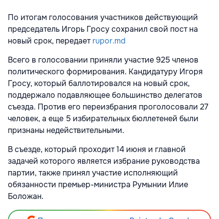
По итогам голосования участников действующий
председатель Игорь Гросу сохранил свой пост на
новый срок, передает
rupor.md
Всего в голосовании приняли участие 925 членов
политического формирования. Кандидатуру Игоря
Гросу, который баллотировался на новый срок,
поддержало подавляющее большинство делегатов
съезда. Против его переизбрания проголосовали 27
человек, а еще 5 избирательных бюллетеней были
признаны недействительными.
В съезде, который проходит 14 июня и главной
задачей которого является избрание руководства
партии, также принял участие исполняющий
обязанности премьер-министра Румынии Илие
Боложан.