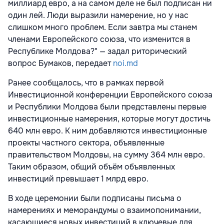
миллиард евро, а на самом деле не был подписан ни
один лей. Люди выразили намерение, но у нас
слишком много проблем. Если завтра мы станем
членами Европейского союза, что изменится в
Республике Молдова?" — задал риторический
вопрос Бумаков, передает
noi.md
Ранее сообщалось, что в рамках первой
Инвестиционной конференции Европейского союза
и Республики Молдова были представлены первые
инвестиционные намерения, которые могут достичь
640 млн евро. К ним добавляются инвестиционные
проекты частного сектора, объявленные
правительством Молдовы, на сумму 364 млн евро.
Таким образом, общий объём объявленных
инвестиций превышает 1 млрд евро.
В ходе церемонии были подписаны письма о
намерениях и меморандумы о взаимопонимании,
касающиеся новых инвестиций в ключевые для