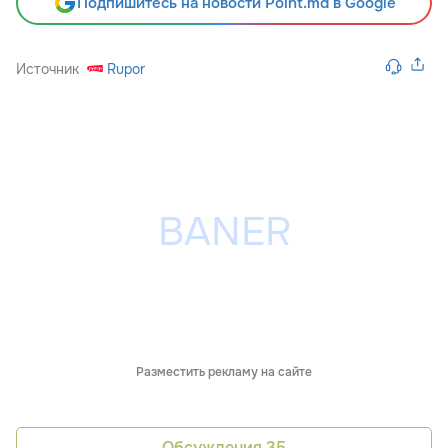
Подпишитесь на новости Point.md в Google
Источник
Rupor
Разместить рекламу на сайте
Обсуждения
35