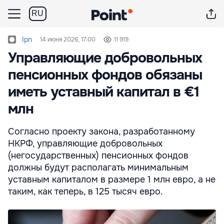
RU
Ipn
14 июня 2026, 17:00
11 919
Управляющие добровольных
пенсионных фондов обязаны
иметь уставный капитал в €1
млн
Согласно проекту закона, разработанному
НКРФ, управляющие добровольных
(негосударственных) пенсионных фондов
должны будут располагать минимальным
уставным капиталом в размере 1 млн евро, а не
таким, как теперь, в 125 тысяч евро.