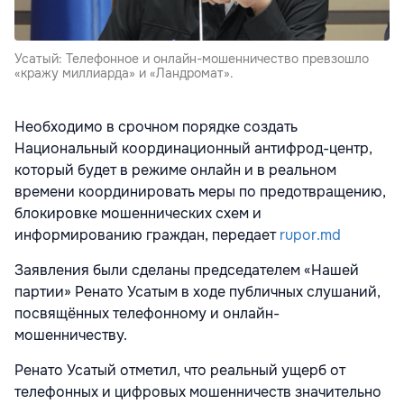
Усатый: Телефонное и онлайн-мошенничество превзошло
«кражу миллиарда» и «Ландромат».
Необходимо в срочном порядке создать
Национальный координационный антифрод-центр,
который будет в режиме онлайн и в реальном
времени координировать меры по предотвращению,
блокировке мошеннических схем и
информированию граждан, передает
rupor.md
Заявления были сделаны председателем «Нашей
партии» Ренато Усатым в ходе публичных слушаний,
посвящённых телефонному и онлайн-
мошенничеству.
Ренато Усатый отметил, что реальный ущерб от
телефонных и цифровых мошенничеств значительно