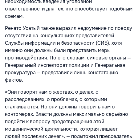
необходимость введения уголовной
ответственности для тех, кто способствует подобным
схемам.
Ренато Усатый также выразил недоумение по поводу
отсутствия на консультациях представителей
Службы информации и безопасности (СИБ), хотя
именно они должны были представить меры
противодействия. По его словам, силовые органы —
Генеральный инспекторат полиции и Генеральная
прокуратура — представили лишь констатацию
фактов.
«Они говорят нам о жертвах, о делах, о
расследованиях, о проблемах, с которыми
сталкиваются. Но они должны говорить нам о
контрмерах. Власти должны максимально серьёзно
подойти к вопросу предотвращения этой
мошеннической деятельности, которая лишает
людей последних денег», — подытожил председатель