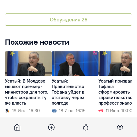
Обсуждения
26
Похожие новости
Усатый: В Молдове
Усатый:
Усатый призвал
меняют премьер-
Правительство
Тофана
министров для того,
Тофана уйдет в
сформировать
чтобы сохранить ту
отставку через
«правительство
же власть
полгода
профессионалов»,
не кабинет PAS
19 Июл. 16:30
18 Июл. 16:15
11 Июл. 10:00