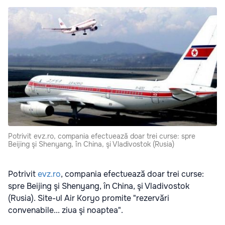
Potrivit evz.ro, compania efectuează doar trei curse: spre
Beijing şi Shenyang, în China, şi Vladivostok (Rusia)
Potrivit
evz.ro
, compania efectuează doar trei curse:
spre Beijing şi Shenyang, în China, şi Vladivostok
(Rusia). Site-ul Air Koryo promite "rezervări
convenabile... ziua şi noaptea".