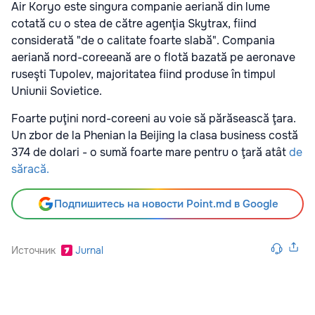
Air Koryo este singura companie aeriană din lume
cotată cu o stea de către agenţia Skytrax, fiind
considerată "de o calitate foarte slabă". Compania
aeriană nord-coreeană are o flotă bazată pe aeronave
ruseşti Tupolev, majoritatea fiind produse în timpul
Uniunii Sovietice.
Foarte puţini nord-coreeni au voie să părăsească ţara.
Un zbor de la Phenian la Beijing la clasa business costă
374 de dolari - o sumă foarte mare pentru o ţară atât
de
săracă.
Подпишитесь на новости Point.md в Google
Источник
Jurnal