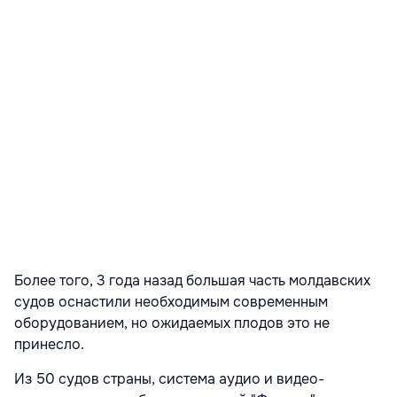
Более того, 3 года назад большая часть молдавских
судов оснастили необходимым современным
оборудованием, но ожидаемых плодов это не
принесло.
Из 50 судов страны, система аудио и видео-