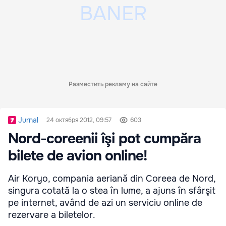
Разместить рекламу на сайте
Jurnal
24 октября 2012, 09:57
603
Nord-coreenii îşi pot cumpăra
bilete de avion online!
Air Koryo, compania aeriană din Coreea de Nord,
singura cotată la o stea în lume, a ajuns în sfârşit
pe internet, având de azi un serviciu online de
rezervare a biletelor.