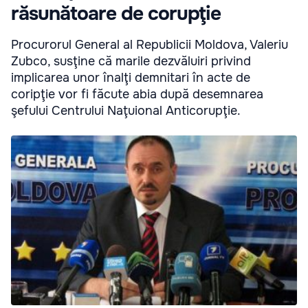
răsunătoare de corupţie
Procurorul General al Republicii Moldova, Valeriu
Zubco, susţine că marile dezvăluiri privind
implicarea unor înalţi demnitari în acte de
coripţie vor fi făcute abia după desemnarea
şefului Centrului Naţuional Anticorupţie.