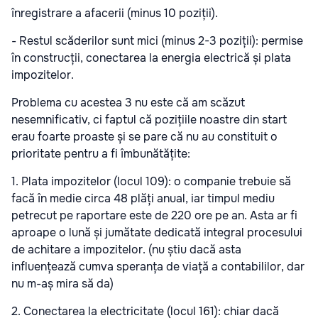
înregistrare a afacerii (minus 10 poziții).
- Restul scăderilor sunt mici (minus 2-3 poziții): permise
în construcții, conectarea la energia electrică și plata
impozitelor.
Problema cu acestea 3 nu este că am scăzut
nesemnificativ, ci faptul că pozițiile noastre din start
erau foarte proaste și se pare că nu au constituit o
prioritate pentru a fi îmbunătățite:
1. Plata impozitelor (locul 109): o companie trebuie să
facă în medie circa 48 plăți anual, iar timpul mediu
petrecut pe raportare este de 220 ore pe an. Asta ar fi
aproape o lună și jumătate dedicată integral procesului
de achitare a impozitelor. (nu știu dacă asta
influențează cumva speranța de viață a contabililor, dar
nu m-aș mira să da)
2. Conectarea la electricitate (locul 161): chiar dacă