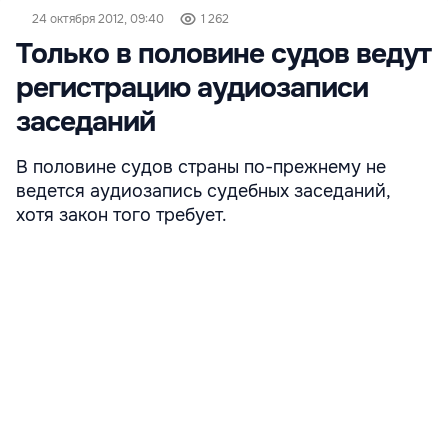
24 октября 2012, 09:40
1 262
Только в половине судов ведут
регистрацию аудиозаписи
заседаний
В половине судов страны по-прежнему не
ведется аудиозапись судебных заседаний,
хотя закон того требует.