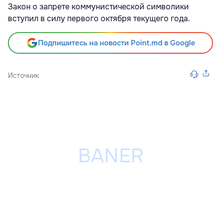
Закон о запрете коммунистической символики
вступил в силу первого октября текущего года.
Подпишитесь на новости Point.md в Google
Источник