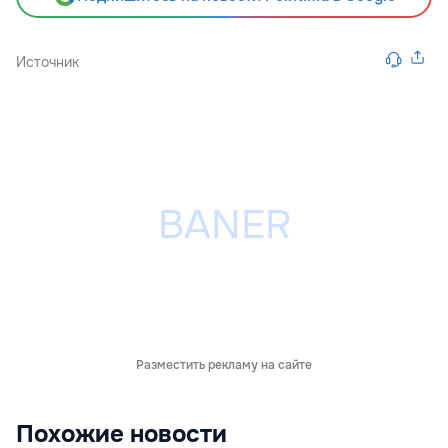
Источник
Разместить рекламу на сайте
Похожие новости