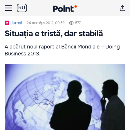
RU
Jurnal
24 октября 2012, 09:59
577
Situația e tristă, dar stabilă
A apărut noul raport al Băncii Mondiale – Doing
Business 2013.