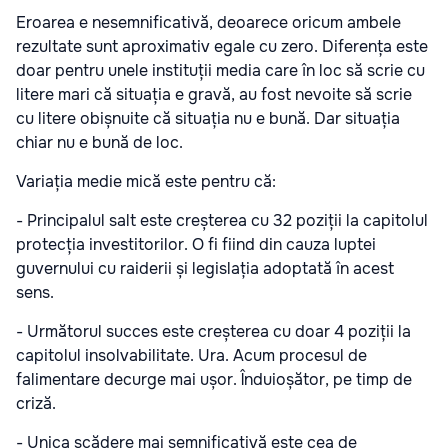
Eroarea e nesemnificativă, deoarece oricum ambele
rezultate sunt aproximativ egale cu zero. Diferența este
doar pentru unele instituții media care în loc să scrie cu
litere mari că situația e gravă, au fost nevoite să scrie
cu litere obișnuite că situația nu e bună. Dar situația
chiar nu e bună de loc.
Variația medie mică este pentru că:
- Principalul salt este creșterea cu 32 poziții la capitolul
protecția investitorilor. O fi fiind din cauza luptei
guvernului cu raiderii și legislația adoptată în acest
sens.
- Următorul succes este creșterea cu doar 4 poziții la
capitolul insolvabilitate. Ura. Acum procesul de
falimentare decurge mai ușor. Înduioșător, pe timp de
criză.
- Unica scădere mai semnificativă este cea de