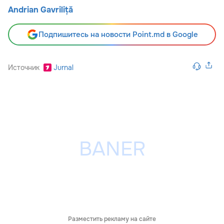
Andrian Gavriliță
Подпишитесь на новости Point.md в Google
Источник
Jurnal
Разместить рекламу на сайте