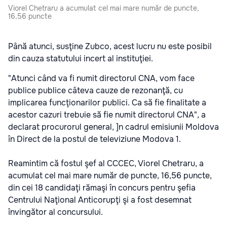
Viorel Chetraru a acumulat cel mai mare număr de puncte,
16,56 puncte
Până atunci, susţine Zubco, acest lucru nu este posibil
din cauza statutului incert al instituţiei.
"Atunci când va fi numit directorul CNA, vom face
publice publice câteva cauze de rezonanţă, cu
implicarea funcţionarilor publici. Ca să fie finalitate a
acestor cazuri trebuie să fie numit directorul CNA", a
declarat procurorul general, ]n cadrul emisiunii Moldova
în Direct de la postul de televiziune Modova 1.
Reamintim că fostul şef al CCCEC, Viorel Chetraru, a
acumulat cel mai mare număr de puncte, 16,56 puncte,
din cei 18 candidaţi rămaşi în concurs pentru şefia
Centrului Naţional Anticorupţi şi a fost desemnat
învingător al concursului.