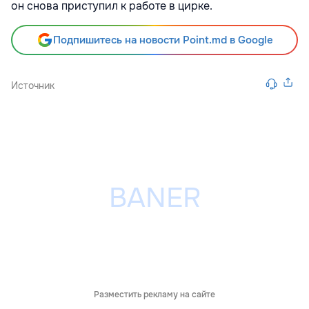
он снова приступил к работе в цирке.
Подпишитесь на новости Point.md в Google
Источник
Разместить рекламу на сайте