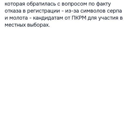
которая обратилась с вопросом по факту
отказа в регистрации - из-за символов серпа
и молота - кандидатам от ПКРМ для участия в
местных выборах.