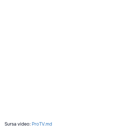
Sursa video:
ProTV.md