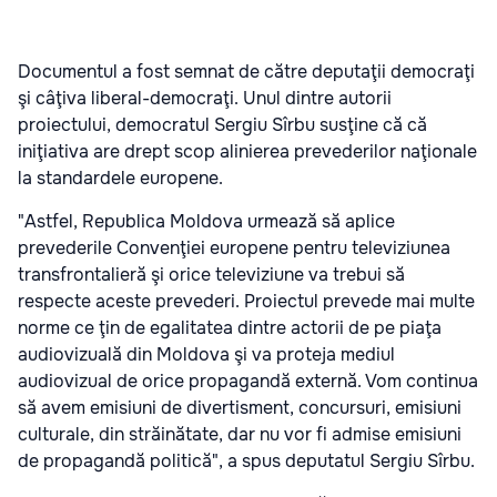
Documentul a fost semnat de către deputaţii democraţi
şi câţiva liberal-democraţi.
Unul dintre autorii
proiectului, democratul Sergiu Sîrbu susţine că că
iniţiativa are drept scop alinierea prevederilor naţionale
la standardele europene.
"Astfel, Republica Moldova urmează să aplice
prevederile Convenţiei europene pentru televiziunea
transfrontalieră şi orice televiziune va trebui să
respecte aceste prevederi. Proiectul prevede mai multe
norme ce ţin de egalitatea dintre actorii de pe piaţa
audiovizuală din Moldova şi va proteja mediul
audiovizual de orice propagandă externă. Vom continua
să avem emisiuni de divertisment, concursuri, emisiuni
culturale, din străinătate, dar nu vor fi admise emisiuni
de propagandă politică", a spus deputatul Sergiu Sîrbu.