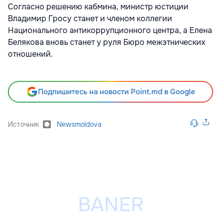
Согласно решению кабмина, министр юстиции
Владимир Гросу станет и членом коллегии
Национального антикоррупционного центра, а Елена
Белякова вновь станет у руля Бюро межэтнических
отношений.
Подпишитесь на новости Point.md в Google
Источник
Newsmoldova