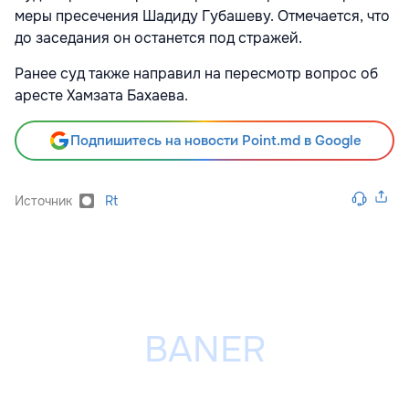
меры пресечения Шадиду Губашеву. Отмечается, что
до заседания он останется под стражей.
Ранее суд также направил на пересмотр вопрос об
аресте Хамзата Бахаева.
Подпишитесь на новости Point.md в Google
Источник
Rt