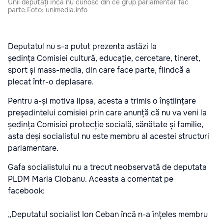
Unii deputați încă nu cunosc din ce grup parlamentar fac
parte.Foto: unimedia.info
Deputatul nu s-a putut prezenta astăzi la
ședința Comisiei cultură, educație, cercetare, tineret,
sport și mass-media, din care face parte, fiindcă a
plecat într-o deplasare.
Pentru a-și motiva lipsa, acesta a trimis o înștiințare
președintelui comisiei prin care anunță că nu va veni la
ședința Comisiei protecție socială, sănătate și familie,
asta deși socialistul nu este membru al acestei structuri
parlamentare.
Gafa socialistului nu a trecut neobservată de deputata
PLDM Maria Ciobanu. Aceasta a comentat pe
facebook:
„Deputatul socialist Ion Ceban încă n-a înțeles membru