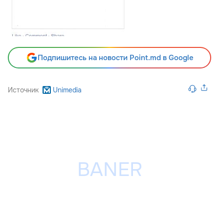
Подпишитесь на новости Point.md в Google
Источник
Unimedia