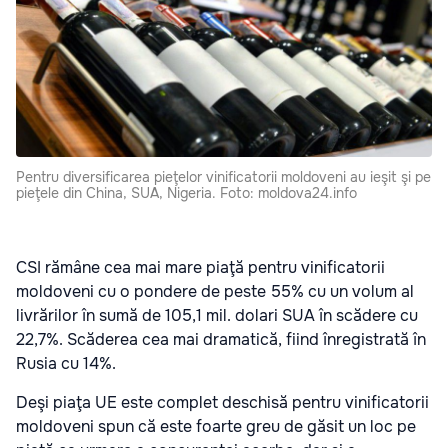
Pentru diversificarea pieţelor vinificatorii moldoveni au ieşit şi pe
pieţele din China, SUA, Nigeria. Foto: moldova24.info
CSI rămâne cea mai mare piaţă pentru vinificatorii
moldoveni cu o pondere de peste 55% cu un volum al
livrărilor în sumă de 105,1 mil. dolari SUA în scădere cu
22,7%. Scăderea cea mai dramatică, fiind înregistrată în
Rusia cu 14%.
Deşi piaţa UE este complet deschisă pentru vinificatorii
moldoveni spun că este foarte greu de găsit un loc pe