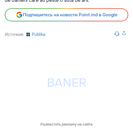
de oameni care au peste o sută de ani.
Подпишитесь на новости Point.md в Google
Источник
Publika
Разместить рекламу на сайте