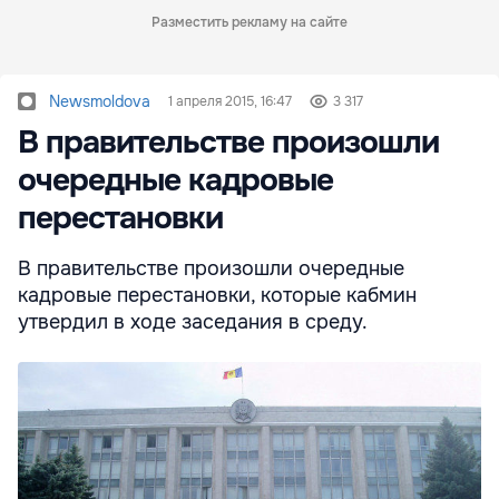
Разместить рекламу на сайте
Newsmoldova
1 апреля 2015, 16:47
3 317
В правительстве произошли
очередные кадровые
перестановки
В правительстве произошли очередные
кадровые перестановки, которые кабмин
утвердил в ходе заседания в среду.