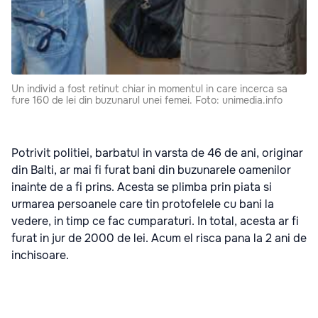
Un individ a fost retinut chiar in momentul in care incerca sa
fure 160 de lei din buzunarul unei femei. Foto: unimedia.info
Potrivit politiei, barbatul in varsta de 46 de ani, originar
din Balti, ar mai fi furat bani din buzunarele oamenilor
inainte de a fi prins. Acesta se plimba prin piata si
urmarea persoanele care tin protofelele cu bani la
vedere, in timp ce fac cumparaturi. In total, acesta ar fi
furat in jur de 2000 de lei. Acum el risca pana la 2 ani de
inchisoare.