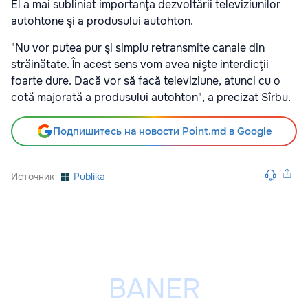
El a mai subliniat importanţa dezvoltării televiziunilor
autohtone şi a produsului autohton.
"Nu vor putea pur şi simplu retransmite canale din
străinătate. În acest sens vom avea nişte interdicţii
foarte dure. Dacă vor să facă televiziune, atunci cu o
cotă majorată a produsului autohton", a precizat Sîrbu.
Подпишитесь на новости Point.md в Google
Источник
Publika