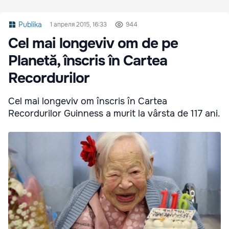
Publika
1 апреля 2015, 16:33
944
Cel mai longeviv om de pe
Planetă, înscris în Cartea
Recordurilor
Cel mai longeviv om înscris în Cartea
Recordurilor Guinness a murit la vârsta de 117 ani.