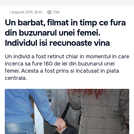
1 апреля 2015, 16:41
794
Un barbat, filmat in timp ce fura
din buzunarul unei femei.
Individul isi recunoaste vina
Un individ a fost retinut chiar in momentul in care
incerca sa fure 160 de lei din buzunarul unei
femei. Acesta a fost prins si incatusat in piata
centrala.