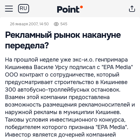
RU
26 января 2007, 14:50
545
Рекламный рынок накануне
передела?
На прошлой неделе уже экс-и.о. генпримара
Кишинева Василе Урсу подписал с "EPA Media"
ООО контракт о сотрудничестве, который
предусматривает строительство в Кишиневе
300 автобусно-троллейбусных остановок.
Взамен этой компании предоставлена
возможность размещения рекламоносителей и
наружной рекламы в муниципии Кишинев.
Таковы условия инвестиционного конкурса,
победителем которого признана "EPA Media".
Инвестор является дочерней компанией