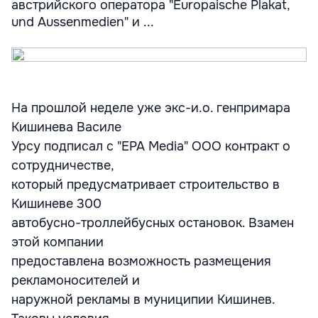
австрийского оператора "Europaische Plakat,
und Aussenmedien" и ...
На прошлой неделе уже экс-и.о. генпримара
Кишинева Василе
Урсу подписал с "EPA Media" ООО контракт о
сотрудничестве,
который предусматривает строительство в
Кишиневе 300
автобусно-троллейбусных остановок. Взамен
этой компании
предоставлена возможность размещения
рекламоносителей и
наружной рекламы в муниципии Кишинев.