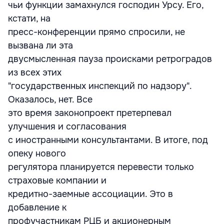
чьи функции замахнулся господин Урсу. Его,
кстати, на
пресс-конференции прямо спросили, не
вызвана ли эта
двусмысленная пауза происками ретроградов
из всех этих
"государственных инспекций по надзору".
Оказалось, нет. Все
это время законопроект претерпевал
улучшения и согласования
с иностранными консультантами. В итоге, под
опеку нового
регулятора планируется перевести только
страховые компании и
кредитно-заемные ассоциации. Это в
добавление к
профучастникам РЦБ и акционерным