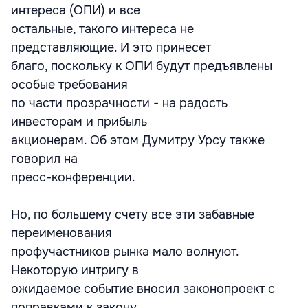
интереса (ОПИ) и все
остальные, такого интереса не
представляющие. И это принесет
благо, поскольку к ОПИ будут предъявлены
особые требования
по части прозрачности - на радость
инвесторам и прибыль
акционерам. Об этом Думитру Урсу также
говорил на
пресс-конференции.
Но, по большему счету все эти забавные
переименования
профучастников рынка мало волнуют.
Некоторую интригу в
ожидаемое событие вносил законопроект с
поправками к закону