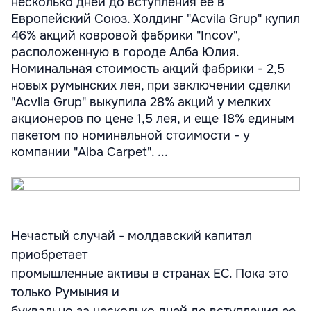
несколько дней до вступления ее в
Европейский Союз. Холдинг "Acvila Grup" купил
46% акций ковровой фабрики "Incov",
расположенную в городе Алба Юлия.
Номинальная стоимость акций фабрики - 2,5
новых румынских лея, при заключении сделки
"Acvila Grup" выкупила 28% акций у мелких
акционеров по цене 1,5 лея, и еще 18% единым
пакетом по номинальной стоимости - у
компании "Alba Carpet". ...
Нечастый случай - молдавский капитал
приобретает
промышленные активы в странах ЕС. Пока это
только Румыния и