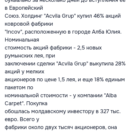
буквально за несколько дней до вступления ее
в Европейский
Союз. Холдинг "Acvila Grup" купил 46% акций
ковровой фабрики
"Incov", расположенную в городе Алба Юлия.
Номинальная
стоимость акций фабрики - 2,5 новых
румынских лея, при
заключении сделки "Acvila Grup" выкупила 28%
акций у мелких
акционеров по цене 1,5 лея, и еще 18% единым
пакетом по
номинальной стоимости - у компании "Alba
Carpet". Покупка
обошлась молдавскому инвестору в 327 тыс.
евро. Всего у
фабрики около двух тысяч акционеров, она