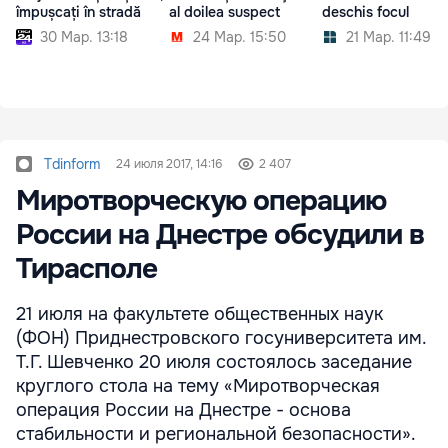
împușcați în stradă
al doilea suspect
deschis focul
30 Мар. 13:18
24 Мар. 15:50
21 Мар. 11:49
Tdinform
24 июля 2017, 14:16
2 407
Миротворческую операцию
России на Днестре обсудили в
Тирасполе
21 июля на факультете общественных наук
(ФОН) Приднестровского госуниверситета им.
Т.Г. Шевченко 20 июля состоялось заседание
круглого стола на тему «Миротворческая
операция России на Днестре - основа
стабильности и региональной безопасности».