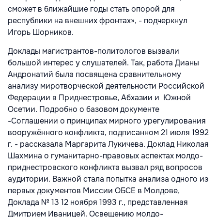
сможет в ближайшие годы стать опорой для
республики на внешних фронтах», - подчеркнул
Игорь Шорников.
Доклады магистрантов-политологов вызвали
большой интерес у слушателей. Так, работа Дианы
Андронатий была посвящена сравнительному
анализу миротворческой деятельности Российской
Федерации в Приднестровье, Абхазии и Южной
Осетии. Подробно о базовом документе
-Соглашении о принципах мирного урегулирования
вооружённого конфликта, подписанном 21 июля 1992
г. - рассказала Маргарита Лукичева. Доклад Николая
Шахмина о гуманитарно-правовых аспектах молдо-
приднестровского конфликта вызвал ряд вопросов
аудитории. Важной стала попытка анализа одного из
первых документов Миссии ОБСЕ в Молдове,
Доклада № 13 12 ноября 1993 г., представленная
Дмитрием Иваницей. Освещению молдо-