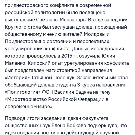
приднестровского конфликта в современной
российской политологии было посвящено
выступление Светланы Мензарарь. В ходе заседания
Круглого стола был заслушан доклад, посвященный
общественному мнению жителей Молдовы и
Приднестровья о состоянии и перспективах
урегулирования конфликта. Данные исследования,
которое проводилось в 2015 г., озвучила Юлия
Маланко. Кипрский опыт урегулирования конфликта
был представлен магистранткой направления
«История» Татьяной Полещук. Заключительным стал
обобщающий доклад студента 3 курса направления
«Политология» ФОН Василия Бадяна на тему
«Миротворчество Российской Федерации в
современном мире».
Подводя итоги заседания, декан факультета
общественных наук Елена Бобкова подчеркнула, что
идея создания постоянно действующей научной