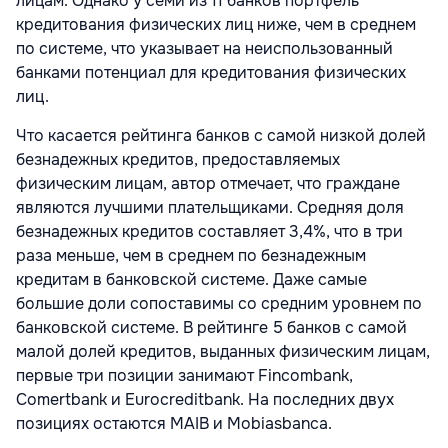
лицам. Однако у семи из 11 банков портфель
кредитования физических лиц ниже, чем в среднем
по системе, что указывает на неиспользованный
банками потенциал для кредитования физических
лиц.
Что касается рейтинга банков с самой низкой долей
безнадежных кредитов, предоставляемых
физическим лицам, автор отмечает, что граждане
являются лучшими плательщиками. Средняя доля
безнадежных кредитов составляет 3,4%, что в три
раза меньше, чем в среднем по безнадежным
кредитам в банковской системе. Даже самые
большие доли сопоставимы со средним уровнем по
банковской системе. В рейтинге 5 банков с самой
малой долей кредитов, выданных физическим лицам,
первые три позиции занимают Fincombank,
Comertbank и Eurocreditbank. На последних двух
позициях остаются MAIB и Mobiasbanca.