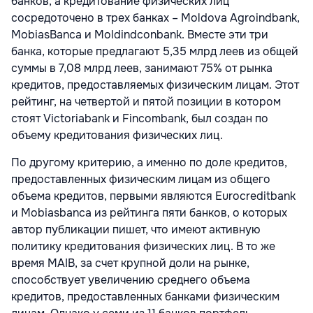
банков, а кредитование физических лиц
сосредоточено в трех банках – Moldova Agroindbank,
MobiasBanca и Moldindconbank. Вместе эти три
банка, которые предлагают 5,35 млрд леев из общей
суммы в 7,08 млрд леев, занимают 75% от рынка
кредитов, предоставляемых физическим лицам. Этот
рейтинг, на четвертой и пятой позиции в котором
стоят Victoriabank и Fincombank, был создан по
объему кредитования физических лиц.
По другому критерию, а именно по доле кредитов,
предоставленных физическим лицам из общего
объема кредитов, первыми являются Eurocreditbank
и Mobiasbanca из рейтинга пяти банков, о которых
автор публикации пишет, что имеют активную
политику кредитования физических лиц. В то же
время MAIB, за счет крупной доли на рынке,
способствует увеличению среднего объема
кредитов, предоставленных банками физическим