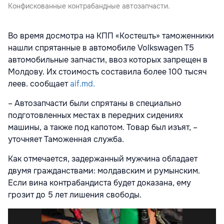
Конфискованные контрабандные автозапчасти.
Во время досмотра на КПП «Костешть» таможенники
нашли спрятанные в автомобиле Volkswagen T5
автомобильные запчасти, ввоз которых запрещен в
Молдову. Их стоимость составила более 100 тысяч
леев. сообщает
aif.md.
– Автозапчасти были спрятаны в специально
подготовленных местах в передних сидениях
машины, а также под капотом. Товар был изъят, –
уточняет Таможенная служба.
Как отмечается, задержанный мужчина обладает
двумя гражданствами: молдавским и румынским.
Если вина контрабандиста будет доказана, ему
грозит до 5 лет лишения свободы.