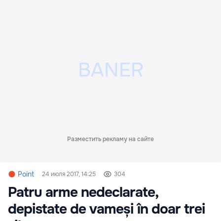
Разместить рекламу на сайте
Point
24 июля 2017, 14:25
304
Patru arme nedeclarate,
depistate de vameși în doar trei