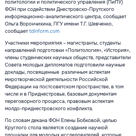
политологии и политического управления (ПиПУ)
ФОН при содействии Днестровско-Прутского
информационно-аналитического центра, сообщает
Ольга Ворончихина, ПГУ имени Т.Г. Шевченко,
сообщает
tdinform.com
Участники мероприятия – магистранты, студенты
направлений подготовки «Политология», «История»,
члены студенческих научных обществ, представители
Совета молодых дипломатов подготовили научные
доклады, посвященные различным аспектам
миротворческой деятельности Российской
Федерации на постсоветском пространстве, в том
числе и в Приднестровье, базовым документам
переговорного процесса, правовым аспектам
молдо-приднестровского конфликта.
По словам декана ФОН Елены Бобковой, целью
Круглого стола является создание научной
площадки для молодых исследователей, которые,