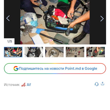
1
/
5
Подпишитесь на новости Point.md в Google
Источник
Aif