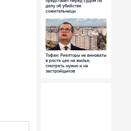
предстанет перед судом по
делу об убийстве
сожительницы
Тофан: Риелторы не виноваты
в росте цен на жилье,
смотреть нужно и на
застройщиков