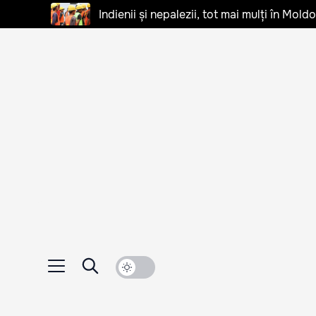
Indienii și nepalezii, tot mai mulți în Mo