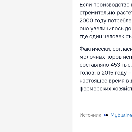
Если производство 
стремительно растёт
2000 году потреблен
оно увеличилось до 
где один человек съ
Фактически, соглас
молочных коров неп
составляло 453 тыс. 
голов; в 2015 году –
настоящее время в 
фермерских хозяйств
Источник
Mybusine