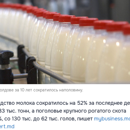
лдове за 10 лет сократилось наполовину.
дство молока сократилось на 52% за последнее де
33 тыс. тонн, а поголовье крупного рогатого скота
 со 130 тыс. до 62 тыс. голов, пишет
mybusiness.m
ert.md