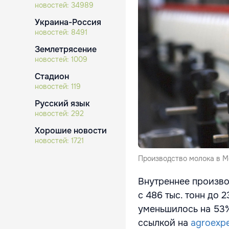
новостей:
34989
Украина-Россия
новостей:
8491
Землетрясение
новостей:
1009
Стадион
новостей:
119
Русский язык
новостей:
292
Хорошие новости
новостей:
1721
Производство молока в Мо
Внутреннее произво
с 486 тыс. тонн до 2
уменьшилось на 53%,
ссылкой на
agroexp