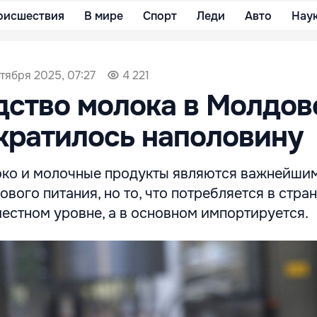
оисшествия
В мире
Спорт
Леди
Авто
Нау
тября 2025, 07:27
4 221
ство молока в Молдов
ократилось наполовину
ко и молочные продукты являются важнейши
вого питания, но то, что потребляется в стран
естном уровне, а в основном импортируется.