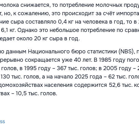
молока снижается, то потребление молочных прод
, но, к сожалению, это происходит за счёт импорта
ие сыра составляло 0,4 кг на человека в год, то в
6,1 кг. Однако это небольшое потребление по срав
едает около 20 кг сыра в год.
но данным Национального бюро статистики (NBS), 
рерывно сокращается уже 40 лет. В 1985 году пог
голов, в 1995 году – 367 тыс. голов; в 2005 году – 
 130 тыс. голов, а на начало 2025 года – 62 тыс. гол
домохозяйствах населения содержится 52,6 тыс. ко
ах – 10,5 тыс. голов.
ss