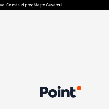
ldova: Ce măsuri pregătește Guvernul