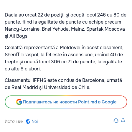
Dacia au urcat 22 de poziţii şi ocupă locul 246 cu 80 de
puncte, fiind la egalitate de puncte cu echipe precum
Nancy-Lorraine, Bnei Yehuda, Mainz, Spartak Moscova
şi All Boys.
Cealaltă reprezentantă a Moldovei în acest clasament,
Sheriff Tiraspol, la fel este în ascensiune, urcînd 40 de
trepte şi ocupă locul 306 cu 71 de puncte, la egalitate
cu alte 9 cluburi.
Clasamentul IFFHS este condus de Barcelona, urmată
de Real Madrid şi Universidad de Chile.
Подпишитесь на новости Point.md в Google
Источник
Noi