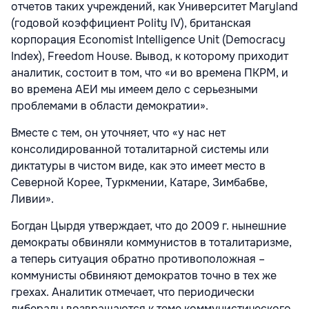
отчетов таких учреждений, как Университет Maryland
(годовой коэффициент Polity IV), британская
корпорация Economist Intelligence Unit (Democracy
Index), Freedom House. Вывод, к которому приходит
аналитик, состоит в том, что «и во времена ПКРМ, и
во времена АЕИ мы имеем дело с серьезными
проблемами в области демократии».
Вместе с тем, он уточняет, что «у нас нет
консолидированной тоталитарной системы или
диктатуры в чистом виде, как это имеет место в
Северной Корее, Туркмении, Катаре, Зимбабве,
Ливии».
Богдан Цырдя утверждает, что до 2009 г. нынешние
демократы обвиняли коммунистов в тоталитаризме,
а теперь ситуация обратно противоположная –
коммунисты обвиняют демократов точно в тех же
грехах. Аналитик отмечает, что периодически
либералы возвращаются к теме коммунистического