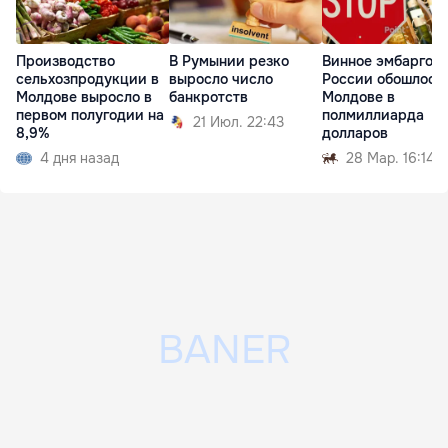
Производство
В Румынии резко
Винное эмбарго
сельхозпродукции в
выросло число
России обошлось
Молдове выросло в
банкротств
Молдове в
первом полугодии на
полмиллиарда
21 Июл. 22:43
8,9%
долларов
4 дня назад
28 Мар. 16:14