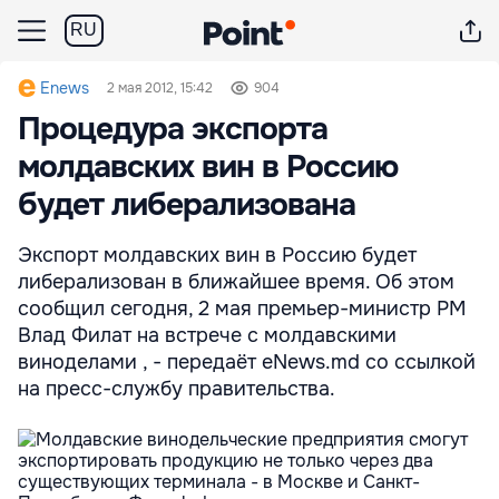
RU
Enews
2 мая 2012, 15:42
904
Процедура экспорта
молдавских вин в Россию
будет либерализована
Экспорт молдавских вин в Россию будет
либерализован в ближайшее время. Об этом
сообщил сегодня, 2 мая премьер-министр РМ
Влад Филат на встрече с молдавскими
виноделами , - передаёт eNews.md со ссылкой
на пресс-службу правительства.