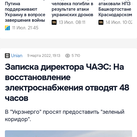
Путина
человека погибли в
атаковали НПЗ в
поддерживают
результате атаки
Башкортостане и
Украину в вопросе
украинских дронов
Краснодарском к
завершения войны
13 Июл. 08:11
14 Июл. 10:02
11 Июл. 21:45
Unian
9 марта 2022, 19:13
5 710
Записка директора ЧАЭС: На
восстановление
электроснабжения отводят 48
часов
В "Укрэнерго" просят предоставить "зеленый
коридор".