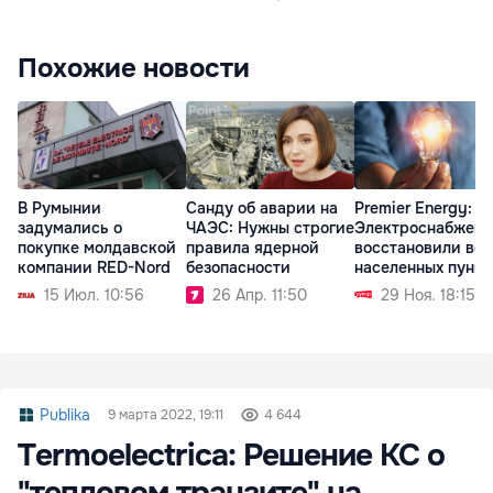
Похожие новости
В Румынии
Санду об аварии на
Premier Energy:
задумались о
ЧАЭС: Нужны строгие
Электроснабжени
покупке молдавской
правила ядерной
восстановили во 
компании RED-Nord
безопасности
населенных пункт
15 Июл. 10:56
26 Апр. 11:50
29 Ноя. 18:15
Publika
9 марта 2022, 19:11
4 644
Termoelectrica: Решение КС о