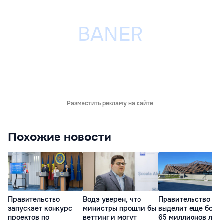
Разместить рекламу на сайте
Похожие новости
Правительство
Водэ уверен, что
Правительство
запускает конкурс
министры прошли бы
выделит еще бол
проектов по
веттинг и могут
65 миллионов ле