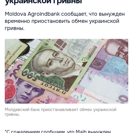
украинской гривны
Moldova Agroindbank сообщает, что вынужден
временно приостановить обмен украинской
гривны.
Молдавский банк приостанавливает обмен украинской
гривны.
"С сожалением сообщаем, что Maib вынужден