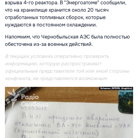
взрыва 4-го реактора. В "Энергоатоме" сообщили,
что на хранилище хранится около 20 тысяч
отработанных топливных сборок, которые
нуждаются в постоянном охлаждении.
Напомним, что Чернобыльская АЭС была полностью
обесточена из-за военных действий.
В текущих условиях оперативно проверить
информацию, которую распространяют
официальные представители той или иной стороны
конфликта, не представляется возможным.