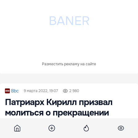
Разместить рекламу на сайте
Bbc
9 марта 2022, 19:07
2 980
Патриарх Кирилл призвал
молиться о прекращении
войны
Патриарх Московский и всея Руси Кирилл