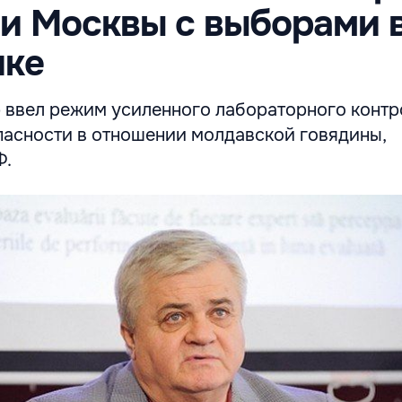
и Москвы с выборами 
ике
 ввел режим усиленного лабораторного контр
пасности в отношении молдавской говядины,
Ф.