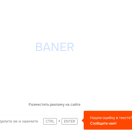
Разместить рекламу на сайте
Нашли ошибку в тексте
+
делите ее и нажмите
CTRL
ENTER
Сообщите нам!