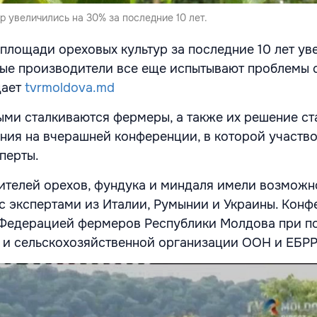
 увеличились на 30% за последние 10 лет.
 площади ореховых культур за последние 10 лет у
ные производители все еще испытывают проблемы 
дает
tvrmoldova.md
ыми сталкиваются фермеры, а также их решение ст
ия на вчерашней конференции, в которой участв
сперты.
ителей орехов, фундука и миндаля имели возможн
с экспертами из Италии, Румынии и Украины. Кон
 Федерацией фермеров Республики Молдова при 
и сельскохозяйственной организации ООН и ЕБРР