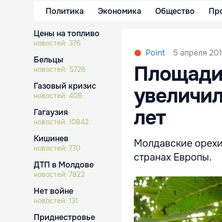
Политика
Экономика
Общество
Пр
Цены на топливо
новостей:
376
5 апреля 201
Point
Бельцы
Площади
новостей:
5726
Газовый кризис
увеличил
новостей:
406
лет
Гагаузия
новостей:
10842
Кишинев
Молдавские орехи 
новостей:
770
странах Европы.
ДТП в Молдове
новостей:
7822
Нет войне
новостей:
131
Приднестровье