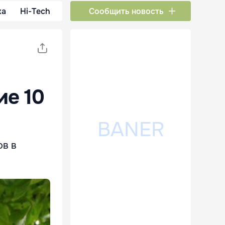
ка
Hi-Tech
Сообщить новость
ие 10
ов в