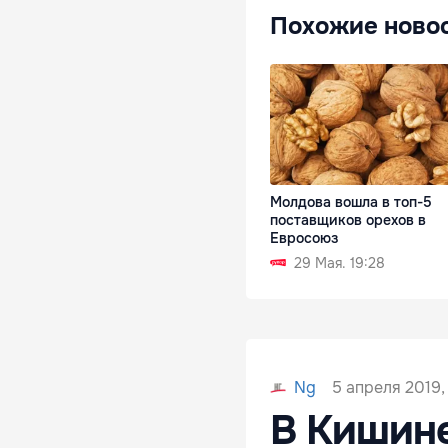
Похожие ново
Молдова вошла в топ-5
поставщиков орехов в
Евросоюз
29 Мая. 19:28
5 апреля 2019,
Ng
В Кишин