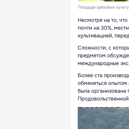
Площади ореховых культур
Несмотря на то, что
почти на 30%, мест
культивацией, пере
Сложности, с котор
предметом обсужден
международные эк
Более ста производ
обменяться опытом 
была организована
Продовольственной 