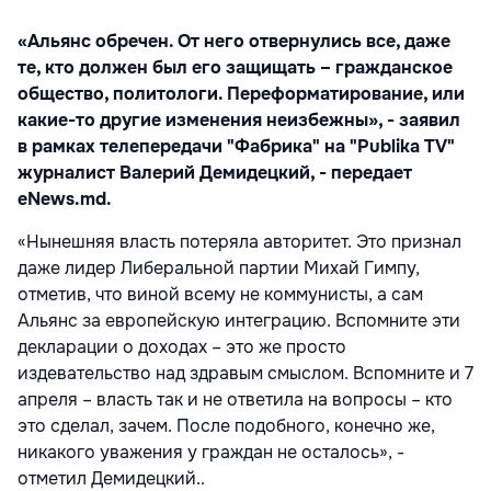
«Альянс обречен. От него отвернулись все, даже
те, кто должен был его защищать – гражданское
общество, политологи. Переформатирование, или
какие-то другие изменения неизбежны», - заявил
в рамках телепередачи "Фабрика" на "Publika TV"
журналист Валерий Демидецкий, - передает
eNews.md.
«Нынешняя власть потеряла авторитет. Это признал
даже лидер Либеральной партии Михай Гимпу,
отметив, что виной всему не коммунисты, а сам
Альянс за европейскую интеграцию. Вспомните эти
декларации о доходах – это же просто
издевательство над здравым смыслом. Вспомните и 7
апреля – власть так и не ответила на вопросы – кто
это сделал, зачем. После подобного, конечно же,
никакого уважения у граждан не осталось», -
отметил Демидецкий..