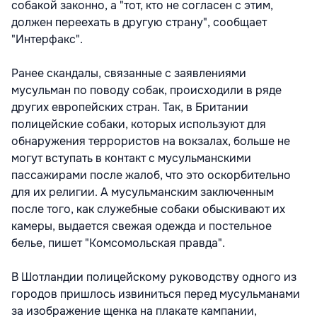
собакой законно, а "тот, кто не согласен с этим,
должен переехать в другую страну", сообщает
"Интерфакс".
Ранее скандалы, связанные с заявлениями
мусульман по поводу собак, происходили в ряде
других европейских стран. Так, в Британии
полицейские собаки, которых используют для
обнаружения террористов на вокзалах, больше не
могут вступать в контакт с мусульманскими
пассажирами после жалоб, что это оскорбительно
для их религии. А мусульманским заключенным
после того, как служебные собаки обыскивают их
камеры, выдается свежая одежда и постельное
белье, пишет "Комсомольская правда".
В Шотландии полицейскому руководству одного из
городов пришлось извиниться перед мусульманами
за изображение щенка на плакате кампании,