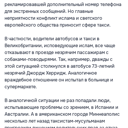
рекламировавшей дополнительный номер телефона
для экстренных сообщений. Но главные
неприятности конфликт ислама и светского
европейского общества приносит сфере такси.
В частности, водители автобусов и такси в
Великобритании, исповедующие ислам, все чаще
отказывают в проезде незрячим пассажирам с
собаками-поводырями. Так, например, дважды с
этой ситуацией столкнулся в автобусе 73-летний
незрячий Джордж Херридж. Аналогичное
враждебное отношение он испытал в больнице и
супермаркете.
В аналогичной ситуации не раз попадали люди,
испытывающие проблемы со зрением, в Испании и
Австралии. А в американском городе Миннеаполис
несколько лет назад таксистам-мусульманам
пригрозили лишением водительских прав за отказ