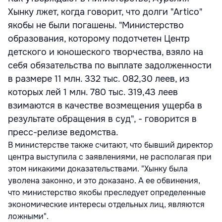
Хынку лжет, когда говорит, что долги "Artico"
якобы не были погашены. "Министерство
образования, которому подотчетен Центр
детского и юношеского творчества, взяло на
себя обязательства по выплате задолженности
в размере 11 млн. 332 тыс. 082,30 леев, из
которых лей 1 млн. 780 тыс. 319,43 леев
взимаются в качестве возмещения ущерба в
результате обращения в суд", - говорится в
пресс-релизе ведомства.
В министерстве также считают, что бывший директор
центра выступила с заявлениями, не располагая при
этом никакими доказательствами. "Хынку была
уволена законно, и это доказано. А ее обвинения,
что министерство якобы преследует определенные
экономические интересы отдельных лиц, являются
ложными".