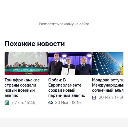
Разместить рекламу на сайте
Похожие новости
Три африканские
Орбан: В
Молдова вступит 
страны создали
Европарламенте
Международный
новый военный
создан новый
солнечный альян
альянс
партийный альянс
20 Мая. 17:50
7 Июл. 15:45
30 Июн. 18:15