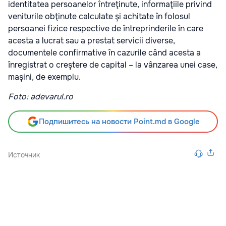
identitatea persoanelor întreţinute, informaţiile privind
veniturile obţinute calculate şi achitate în folosul
persoanei fizice respective de întreprinderile în care
acesta a lucrat sau a prestat servicii diverse,
documentele confirmative în cazurile când acesta a
înregistrat o creştere de capital – la vânzarea unei case,
maşini, de exemplu.
Foto: adevarul.ro
Подпишитесь на новости Point.md в Google
Источник