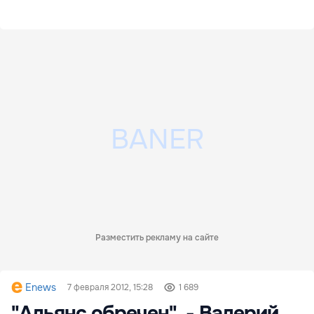
Разместить рекламу на сайте
Enews
7 февраля 2012, 15:28
1 689
"Альянс обречен", - Валерий