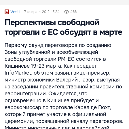
Vesti
7 февраля 2012, 15:24
466
Перспективы свободной
торговли с ЕС обсудят в марте
Первому раунд переговоров по созданию
Зоны углубленной и всеобъемлющей
свободной торговли РМ-ЕС состоится в
Кишиневе 19-23 марта. Как передает
InfoMarket, об этом заявил вице-премьер,
министр экономики Валерий Лазэр, выступая
на заседании правительственной комиссии по
евроинтеграции. Ожидается, что
одновременно в Кишинев прибудет и
еврокомиссар по торговле Карел де Гюхт,
который примет участие в официальной
церемонии, посвященной началу переговоров.
Министр иностранных дел и европейской ...