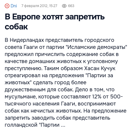
Dni
7 февраля 2012, 15:27
663
В Европе хотят запретить
собак
В Нидерландах представитель городского
совета Гааги от партии "Исламские демократы"
предложил причислить содержание собак в
качестве домашних животных к уголовному
преступлению. Таким образом Хасан Кучук
отреагировал на предложения "Партии за
животных" сделать город более
дружественным для собак. Дело в том, что
мусульмане, которые составляют 12% от 500-
тысячного населения Гааги, воспринимают
собак как нечистых животных. На предложение
запретить заводить собак представитель
голландской "Партии ...