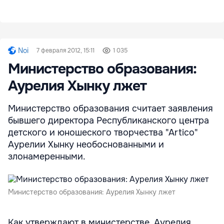
Noi
7 февраля 2012, 15:11
1 035
Министерство образования:
Аурелия Хынку лжет
Министерство образования считает заявления
бывшего директора Республиканского центра
детского и юношеского творчества "Artico"
Аурелии Хынку необоснованными и
злонамеренными.
Министерство образования: Аурелия Хынку лжет
Как утверждают в министерстве, Аурелия