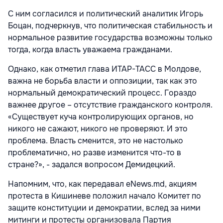
С ним согласился и политический аналитик Игорь
Боцан, подчеркнув, что политическая стабильность и
нормальное развитие государства возможны только
тогда, когда власть уважаема гражданами.
Однако, как отметил глава ИТАР-ТАСС в Молдове,
важна не борьба власти и оппозиции, так как это
нормальный демократический процесс. Гораздо
важнее другое – отсутствие гражданского контроля.
«Существует куча контролирующих органов, но
никого не сажают, никого не проверяют. И это
проблема. Власть сменится, это не настолько
проблематично, но разве изменится что-то в
стране?», - задался вопросом Демидецкий.
Напомним, что, как передавал eNews.md, акциям
протеста в Кишиневе положил начало Комитет по
защите конституции и демократии, вслед за ними
митинги и протесты организовала Партия