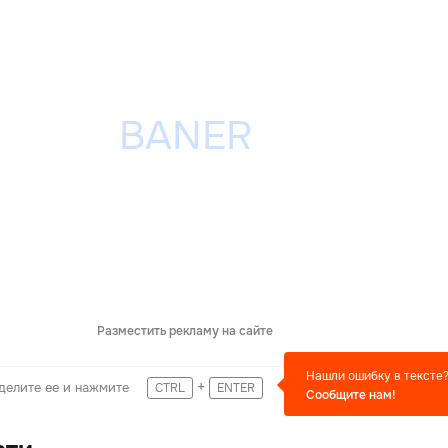
Разместить рекламу на сайте
Нашли ошибку в тексте
+
делите ее и нажмите
CTRL
ENTER
Сообщите нам!