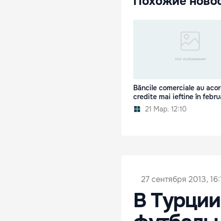
Похожие ново
Băncile comerciale au aco
credite mai ieftine în febru
21 Мар. 12:10
27 сентября 2013, 16:
В Турции