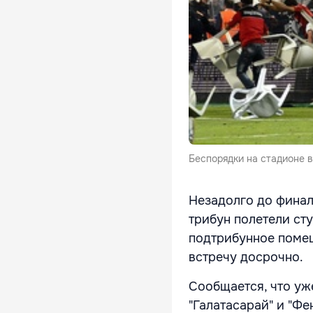
Беспорядки на стадионе 
Незадолго до финал
трибун полетели ст
подтрибунное помещ
встречу досрочно.
Сообщается, что уж
"Галатасарай" и "Ф