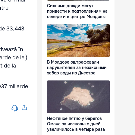
Сильные дожди могут
ntru
привести к подтоплениям на
севере и в центре Молдовы
 de 33,443
tivează în
arde de lei)
В Молдове оштрафовали
t de la
нарушителей за незаконный
забор воды из Днестра
37 miliarde
Нефтяное пятно у берегов
Омана за несколько дней
увеличилось в четыре раза