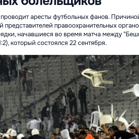
ных болельщиков
 проводит аресты футбольных фанов. Причино
й представителей правоохранительных орган
ядки, начавшиеся во время матча между "Бе
1:2), который состоялся 22 сентября.