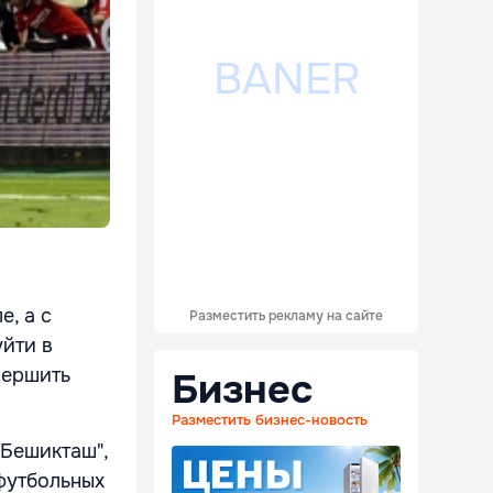
, а с
Разместить рекламу на сайте
уйти в
вершить
Бизнес
Разместить бизнес-новость
"Бешикташ",
футбольных