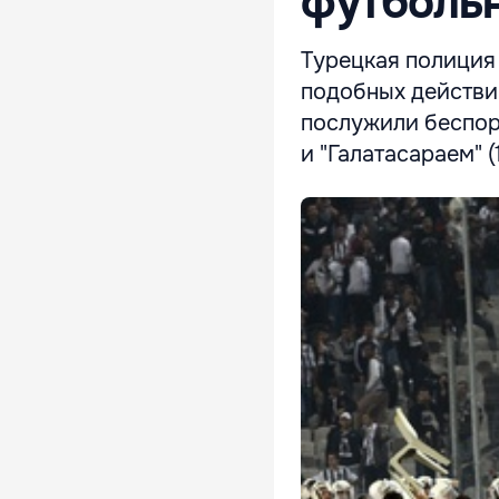
футболь
Турецкая полиция
подобных действи
послужили беспор
и "Галатасараем" (