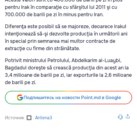
pentru Irak în comparaţie cu sfârşitul lui 2011 şi cu
700.000 de barili pe zi în minus pentru Iran.
Diferenţa este posibil să se majoreze, deoarece Irakul
intenţionează să-şi dezvolte producţia în următorii ani
în special prin semnarea mai multor contracte de
extracţie cu firme din străinătate.
Potrivit ministrului Petrolului, Abdelkarim al-Luaybi,
Bagdadul doreşte să crească producţia din acest an la
3,4 milioane de barili pe zi, iar exporturile la 2,6 milioane
de barili pe zi.
Подпишитесь на новости Point.md в Google
Источник
Antena3