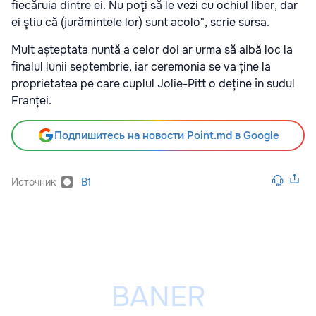
fiecăruia dintre ei. Nu poţi să le vezi cu ochiul liber, dar
ei ştiu că (jurămintele lor) sunt acolo", scrie sursa.
Mult așteptata nuntă a celor doi ar urma să aibă loc la
finalul lunii septembrie, iar ceremonia se va ține la
proprietatea pe care cuplul Jolie-Pitt o deține în sudul
Franței.
Подпишитесь на новости Point.md в Google
Источник
B1