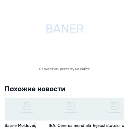
Разместить рекламу на сайте
Похожие новости
Satele Moldovei,
IEA: Cererea mondială
Eșecul statului cu 