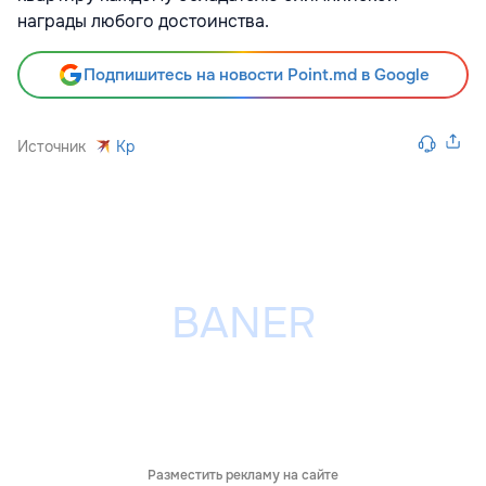
награды любого достоинства.
Подпишитесь на новости Point.md в Google
Источник
Kp
Разместить рекламу на сайте