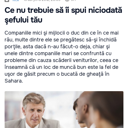
Ce nu trebuie să îi spui niciodată
şefului tău
Companiile mici şi mijlocii o duc din ce în ce mai
rău, multe dintre ele se pregătesc să-şi închidă
porţile, asta dacă n-au făcut-o deja, chiar şi
unele dintre companiile mari se confruntă cu
probleme din cauza scăderii veniturilor, ceea ce
înseamnă că un loc de muncă bun este la fel de
uşor de găsit precum o bucată de gheaţă în
Sahara.