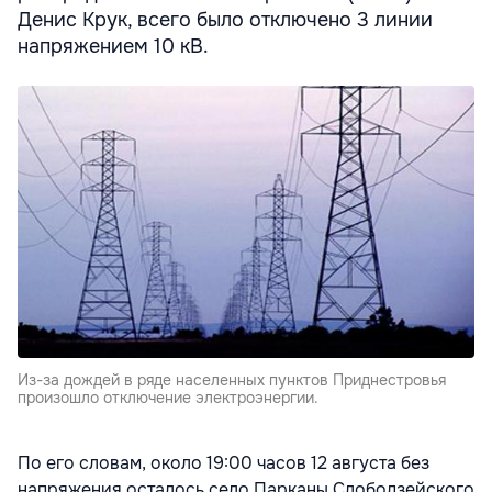
Денис Крук, всего было отключено 3 линии
напряжением 10 кВ.
Из-за дождей в ряде населенных пунктов Приднестровья
произошло отключение электроэнергии.
По его словам, около 19:00 часов 12 августа без
напряжения осталось село Парканы Слободзейского