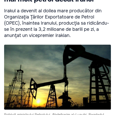
Irakul a devenit al doilea mare producător din
Organizaţia Ţărilor Exportatoare de Petrol
(OPEC), înaintea Iranului, producţia sa ridicându-
se în prezent la 3,2 milioane de barili pe zi, a
anunţat un vicepremier irakian.
Potrivit ministrului Petrolului, Abdelkarim al-Luaybi, Bagdadul