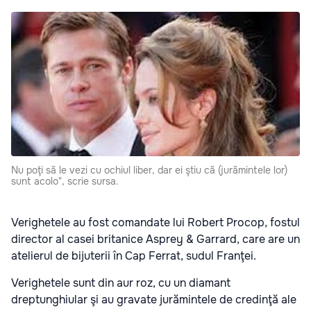
Nu poţi să le vezi cu ochiul liber, dar ei ştiu că (jurămintele lor)
sunt acolo", scrie sursa.
Verighetele au fost comandate lui Robert Procop, fostul
director al casei britanice Asprey & Garrard, care are un
atelierul de bijuterii în Cap Ferrat, sudul Franţei.
Verighetele sunt din aur roz, cu un diamant
dreptunghiular şi au gravate jurămintele de credinţă ale