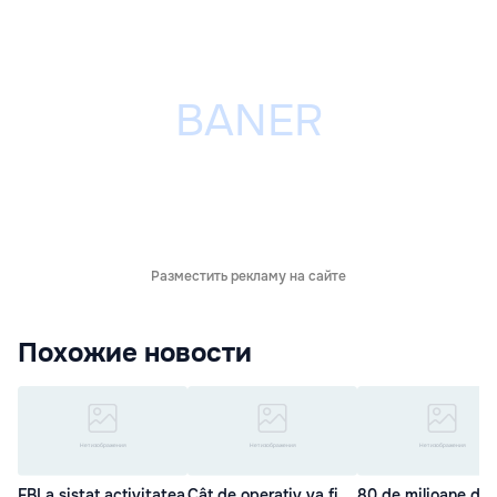
Разместить рекламу на сайте
Похожие новости
FBI a sistat activitatea
Cât de operativ va fi
80 de milioane de 