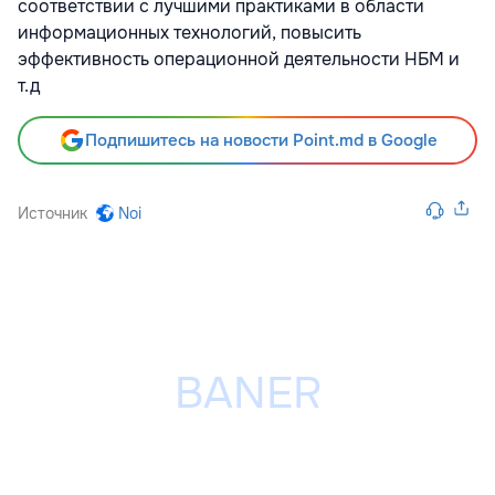
соответствии с лучшими практиками в области
информационных технологий, повысить
эффективность операционной деятельности НБМ и
т.д
Подпишитесь на новости Point.md в Google
Источник
Noi