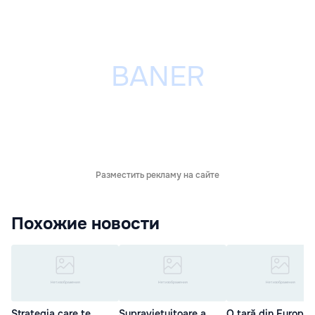
Разместить рекламу на сайте
Похожие новости
Strategia care te
Supraviețuitoare a
O ţară din Europa 