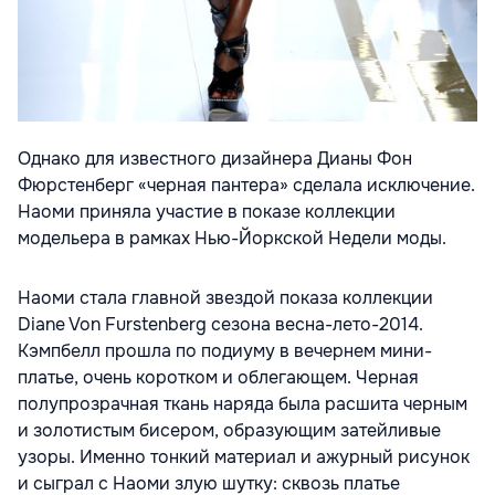
Однако для известного дизайнера Дианы Фон
Фюрстенберг «черная пантера» сделала исключение.
Наоми приняла участие в показе коллекции
модельера в рамках Нью-Йоркской Недели моды.
Наоми стала главной звездой показа коллекции
Diane Von Furstenberg сезона весна-лето-2014.
Кэмпбелл прошла по подиуму в вечернем мини-
платье, очень коротком и облегающем. Черная
полупрозрачная ткань наряда была расшита черным
и золотистым бисером, образующим затейливые
узоры. Именно тонкий материал и ажурный рисунок
и сыграл с Наоми злую шутку: сквозь платье