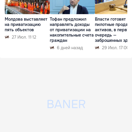
Молдова выставляет
Тофан предложил
Власти готовят
на приватизацию
направлять доходы
пилотные продаж
пять объектов
от приватизации на
активов, в перву
накопительные счета
очередь —
27 Июл. 11:12
граждан
заброшенных зда
6 дней назад
29 Июл. 17:00