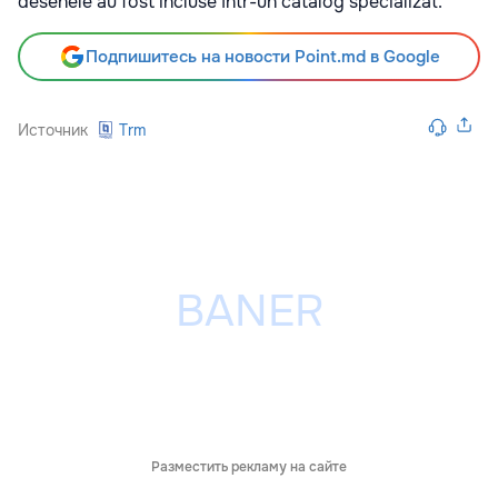
desenele au fost incluse într-un catalog specializat.
Подпишитесь на новости Point.md в Google
Источник
Trm
Разместить рекламу на сайте