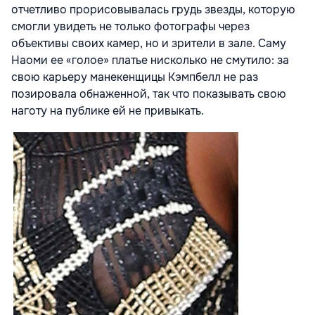
отчетливо прорисовывалась грудь звезды, которую
смогли увидеть не только фотографы через
объективы своих камер, но и зрители в зале. Саму
Наоми ее «голое» платье нисколько не смутило: за
свою карьеру манекенщицы Кэмпбелл не раз
позировала обнаженной, так что показывать свою
наготу на публике ей не привыкать.