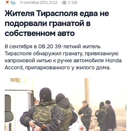
Kp
11 сентября 2013, 21:22
2 328
Жителя Тирасполя едва не
подорвали гранатой в
собственном авто
8 сентября в 08.20 39-летний житель
Тирасполя обнаружил гранату, привязанную
капроновой нитью к ручке автомобиля Honda
Accord, припаркованного у жилого дома.