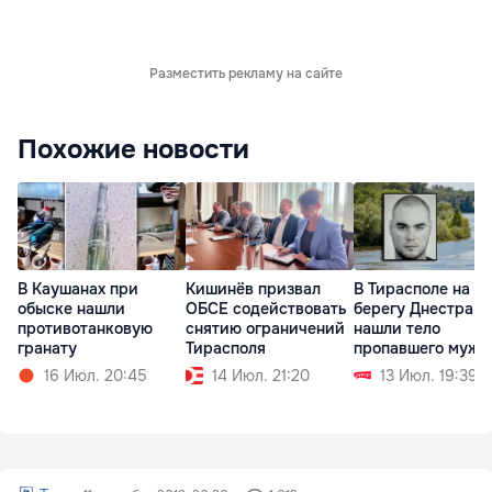
Разместить рекламу на сайте
Похожие новости
В Каушанах при
Кишинёв призвал
В Тирасполе на
обыске нашли
ОБСЕ содействовать
берегу Днестра
противотанковую
снятию ограничений
нашли тело
гранату
Тирасполя
пропавшего мужч
16 Июл. 20:45
14 Июл. 21:20
13 Июл. 19:39