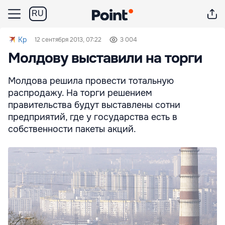
RU
Kp
12 сентября 2013, 07:22
3 004
Молдову выставили на торги
Молдова решила провести тотальную
распродажу. На торги решением
правительства будут выставлены сотни
предприятий, где у государства есть в
собственности пакеты акций.