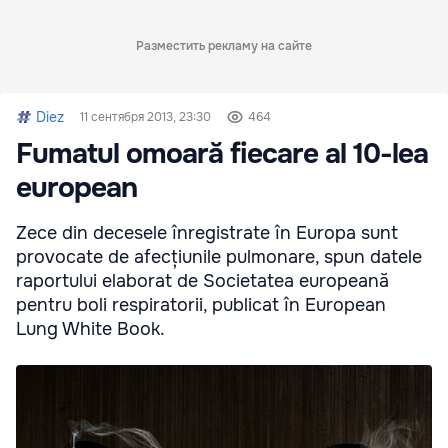
Разместить рекламу на сайте
Diez
11 сентября 2013, 23:30
464
Fumatul omoară fiecare al 10-lea
european
Zece din decesele înregistrate în Europa sunt
provocate de afecțiunile pulmonare, spun datele
raportului elaborat de Societatea europeană
pentru boli respiratorii, publicat în European
Lung White Book.