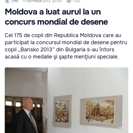
Trm
11 сентября 2013, 20:30
1 012
Moldova a luat aurul la un
concurs mondial de desene
Cei 175 de copii din Republica Moldova care au
participat la concursul mondial de desene pentru
copii „Bansko 2013” din Bulgaria s-au întors
acasă cu o medalie şi şapte menţiuni speciale.