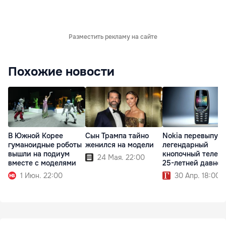
Разместить рекламу на сайте
Похожие новости
В Южной Корее
Сын Трампа тайно
Nokia перевыпуст
гуманоидные роботы
женился на модели
легендарный
вышли на подиум
кнопочный телеф
24 Мая. 22:00
вместе с моделями
25-летней давнос
1 Июн. 22:00
30 Апр. 18:00