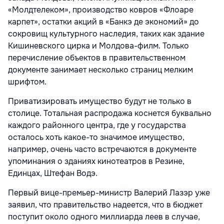
«Молдтелеком», производство ковров «Флоаре
карпет», остатки акций в «Банкэ де экономий» до
сокровищ культурного наследия, таких как здание
Кишиневского цирка и Молдова-филм. Только
перечисление объектов в правительственном
документе занимает несколько страниц мелким
шрифтом.
Приватизировать имущество будут не только в
столице. Тотальная распродажа коснется буквально
каждого районного центра, где у государства
осталось хоть какое-то значимое имущество,
например, очень часто встречаются в документе
упоминания о зданиях кинотеатров в Резине,
Единцах, Штефан Водэ.
Первый вице-премьер-министр Валерий Лазэр уже
заявил, что правительство надеется, что в бюджет
поступит около одного миллиарда леев в случае,