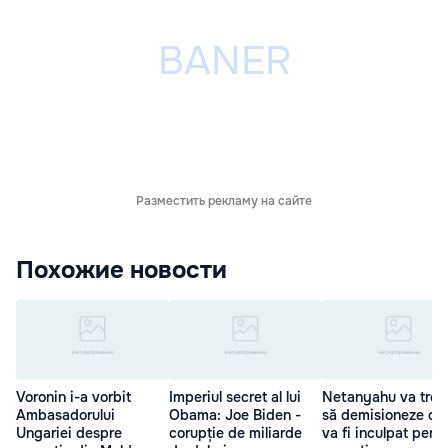
Разместить рекламу на сайте
Похожие новости
Voronin i-a vorbit
Imperiul secret al lui
Netanyahu va treb
Ambasadorului
Obama: Joe Biden -
să demisioneze da
Ungariei despre
corupție de miliarde
va fi inculpat pent