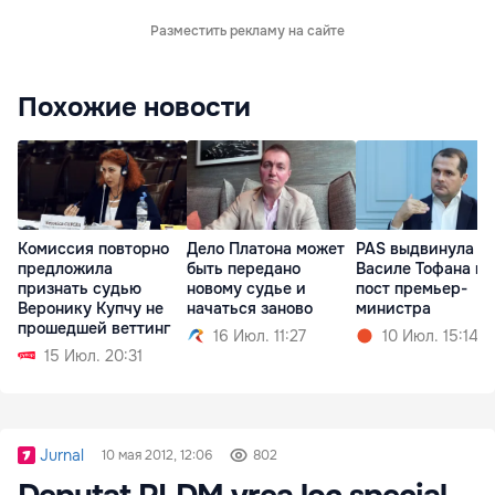
Разместить рекламу на сайте
Похожие новости
Комиссия повторно
Дело Платона может
PAS выдвинула
предложила
быть передано
Василе Тофана на
признать судью
новому судье и
пост премьер-
Веронику Купчу не
начаться заново
министра
прошедшей веттинг
16 Июл. 11:27
10 Июл. 15:14
15 Июл. 20:31
Jurnal
10 мая 2012, 12:06
802