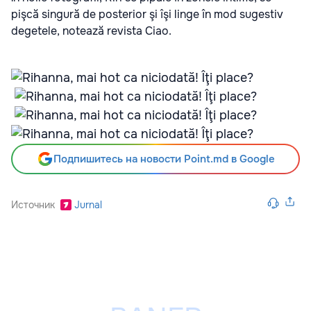
pişcă singură de posterior şi îşi linge în mod sugestiv
degetele, notează revista Ciao.
Подпишитесь на новости Point.md в Google
Источник
Jurnal