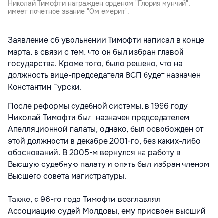
Николай Тимофти награжден орденом "Глория мунчий",
имеет почетное звание "Ом емерит".
Заявление об увольнении Тимофти написал в конце
марта, в связи с тем, что он был избран главой
государства. Кроме того, было решено, что на
должность вице-председателя ВСП будет назначен
Константин Гурски.
После реформы судебной системы, в 1996 году
Николай Тимофти был назначен председателем
Апелляционной палаты, однако, был освобожден от
этой должности в декабре 2001-го, без каких-либо
обоснований. В 2005-м вернулся на работу в
Высшую судебную палату и опять был избран членом
Высшего совета магистратуры.
Также, с 96-го года Тимофти возглавлял
Ассоциацию судей Молдовы, ему присвоен высший