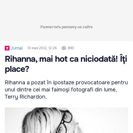
Разместить рекламу на сайте
Jurnal
10 мая 2012, 12:26
890
Rihanna, mai hot ca niciodată! Îţi
place?
Rihanna a pozat în ipostaze provocatoare pentru
unul dintre cei mai faimoşi fotografi din lume,
Terry Richardon.