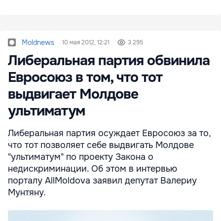
Moldnews
10 мая 2012, 12:21
3 295
Либеральная партия обвинила
Евросоюз в том, что тот
выдвигает Молдове
ультиматум
Либеральная партия осуждает Евросоюз за то,
что тот позволяет себе выдвигать Молдове
"ультиматум" по проекту Закона о
недискриминации. Об этом в интервью
порталу AllMoldova заявил депутат Валериу
Мунтяну.