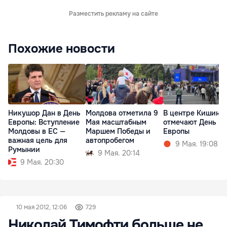
Разместить рекламу на сайте
Похожие новости
Никушор Дан в День
Молдова отметила 9
В центре Кишинё
Европы: Вступление
Мая масштабным
отмечают День
Молдовы в ЕС —
Маршем Победы и
Европы
важная цель для
автопробегом
9 Мая. 19:08
Румынии
9 Мая. 20:14
9 Мая. 20:30
10 мая 2012, 12:06
729
Николай Тимофти больше не