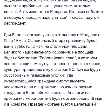
подражания, потому что открывает разум людей,
пытается приблизить их к ценностям, которые
должны быть известны в Молдове. На таких событиях
в первую очередь и надо учиться", - сказал другой
респондент.
Дни Европы организуются в этом году в Молдове с
12 по 19 мая. Официальный старт празднику будет
дан в субботу, 12 мая, на столичной площади
Великого национального собрания. На площади
будет обустроено "Европейское село", в котором
все желающие смогут узнать много нового о языке,
культуре, традициях и кухне стран ЕС. Там же будут
обустроены и "языковые уголки", где
интересующиеся граждане смогут выучить
несколько слов и выражения на языках разных
государств Европейского союза. Аналогичная
программа мероприятий будет организована 19 мая
и в Комрате. Праздник организуется Делегацией