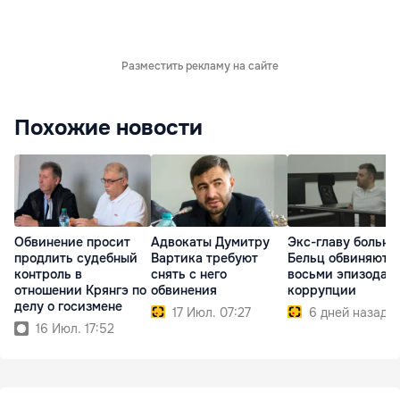
Разместить рекламу на сайте
Похожие новости
Обвинение просит
Адвокаты Думитру
Экс-главу больн
продлить судебный
Вартика требуют
Бельц обвиняют в
контроль в
снять с него
восьми эпизодах
отношении Крянгэ по
обвинения
коррупции
делу о госизмене
17 Июл. 07:27
6 дней назад
16 Июл. 17:52