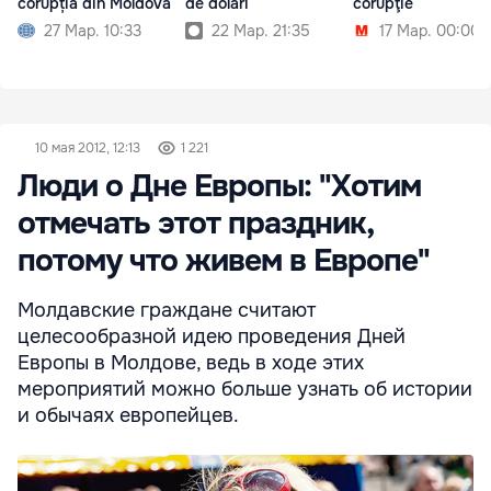
corupția din Moldova
de dolari
corupţie
27 Мар. 10:33
22 Мар. 21:35
17 Мар. 00:00
10 мая 2012, 12:13
1 221
Люди о Дне Европы: "Хотим
отмечать этот праздник,
потому что живем в Европе"
Молдавские граждане считают
целесообразной идею проведения Дней
Европы в Молдове, ведь в ходе этих
мероприятий можно больше узнать об истории
и обычаях европейцев.