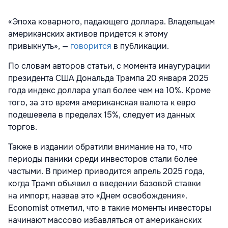
«Эпоха коварного, падающего доллара. Владельцам
американских активов придется к этому
привыкнуть», —
говорится
в публикации.
По словам авторов статьи, с момента инаугурации
президента США
Дональда Трампа 20 января 2025
года индекс доллара упал более чем на 10%. Кроме
того, за это время американская валюта к евро
подешевела в пределах 15%, следует из данных
торгов.
Также в издании обратили внимание на то, что
периоды паники среди инвесторов стали более
частыми. В пример приводится апрель 2025 года,
когда Трамп объявил о введении базовой ставки
на импорт, назвав это «Днем освобождения».
Economist отметил, что в такие моменты инвесторы
начинают массово избавляться от американских