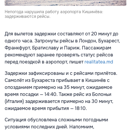
Непогода нарушила работу аэропорта Кишинёва:
задерживаются рейсы.
Для вылетов задержки составляют от 20 минут до
одного часа. Затронуты рейсы в Лондон, Бухарест,
Франкфурт, Братиславу и Париж. Пассажирам
рекомендуют заранее проверять статус рейсов
перед поездкой в аэропорт, пишет
realitatea.md
Задержки зафиксированы и с рейсами прилётов.
Самолёт из Бухареста прибывает в Кишинёв с
опозданием примерно на 35 минут, ожидаемое
время посадки — 14:40. Также рейс из Болоньи
(Италия) задерживается примерно на 30 минут,
ожидаемое время прибытия — 18:10.
Ситуация обусловлена сложными погодными
условиями последних дней. Напомним,