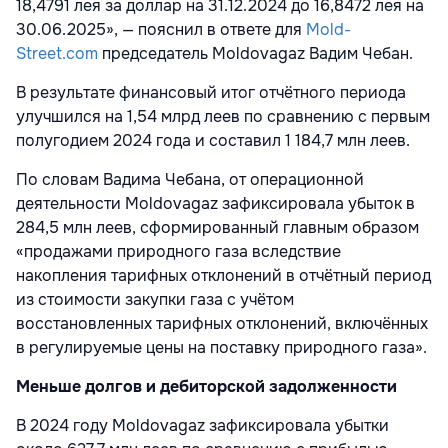
18,4791 лея за доллар на 31.12.2024 до 16,8472 лея на
30.06.2025», — пояснил в ответе для
Mold-
Street.com
председатель Moldovagaz Вадим Чебан.
В результате финансовый итог отчётного периода
улучшился на 1,54 млрд леев по сравнению с первым
полугодием 2024 года и составил 1 184,7 млн леев.
По словам Вадима Чебана, от операционной
деятельности Moldovagaz зафиксировала убыток в
284,5 млн леев, сформированный главным образом
«продажами природного газа вследствие
накопления тарифных отклонений в отчётный период
из стоимости закупки газа с учётом
восстановленных тарифных отклонений, включённых
в регулируемые цены на поставку природного газа».
Меньше долгов и дебиторской задолженности
В 2024 году Moldovagaz зафиксировала убытки