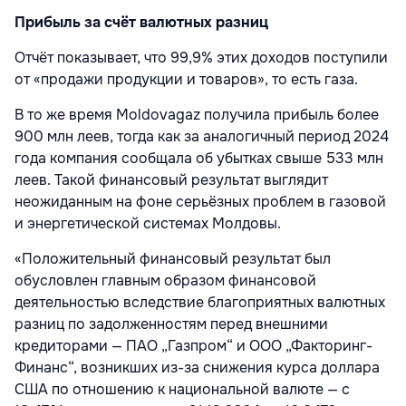
Прибыль за счёт валютных разниц
Отчёт показывает, что 99,9% этих доходов поступили
от «продажи продукции и товаров», то есть газа.
В то же время Moldovagaz получила прибыль более
900 млн леев, тогда как за аналогичный период 2024
года компания сообщала об убытках свыше 533 млн
леев. Такой финансовый результат выглядит
неожиданным на фоне серьёзных проблем в газовой
и энергетической системах Молдовы.
«Положительный финансовый результат был
обусловлен главным образом финансовой
деятельностью вследствие благоприятных валютных
разниц по задолженностям перед внешними
кредиторами — ПАО „Газпром“ и ООО „Факторинг-
Финанс“, возникших из-за снижения курса доллара
США по отношению к национальной валюте — с