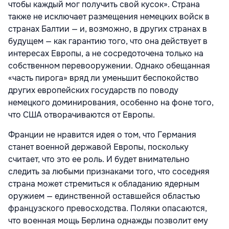
чтобы каждый мог получить свой кусок». Страна
также не исключает размещения немецких войск в
странах Балтии — и, возможно, в других странах в
будущем — как гарантию того, что она действует в
интересах Европы, а не сосредоточена только на
собственном перевооружении. Однако обещанная
«часть пирога» вряд ли уменьшит беспокойство
других европейских государств по поводу
немецкого доминирования, особенно на фоне того,
что США отворачиваются от Европы.
Франции не нравится идея о том, что Германия
станет военной державой Европы, поскольку
считает, что это ее роль. И будет внимательно
следить за любыми признаками того, что соседняя
страна может стремиться к обладанию ядерным
оружием — единственной оставшейся областью
французского превосходства. Поляки опасаются,
что военная мощь Берлина однажды позволит ему