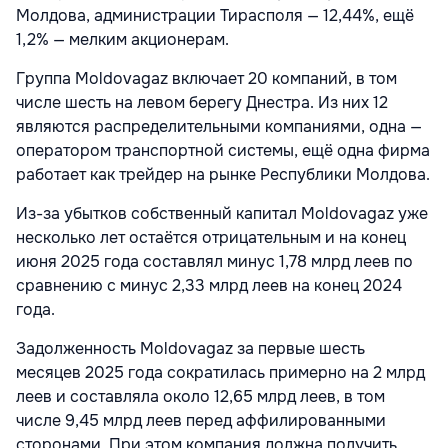
Молдова, администрации Тирасполя — 12,44%, ещё
1,2% — мелким акционерам.
Группа Moldovagaz включает 20 компаний, в том
числе шесть на левом берегу Днестра. Из них 12
являются распределительными компаниями, одна —
оператором транспортной системы, ещё одна фирма
работает как трейдер на рынке Республики Молдова.
Из-за убытков собственный капитал Moldovagaz уже
несколько лет остаётся отрицательным и на конец
июня 2025 года составлял минус 1,78 млрд леев по
сравнению с минус 2,33 млрд леев на конец 2024
года.
Задолженность Moldovagaz за первые шесть
месяцев 2025 года сократилась примерно на 2 млрд
леев и составляла около 12,65 млрд леев, в том
числе 9,45 млрд леев перед аффилированными
сторонами. При этом компания должна получить