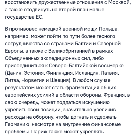
восстановить дружественные отношения с Москвой,
а также отодвинуть на второй план малые
государства ЕС.
В противовес немецкой военной мощи Польша,
например, может пойти по пути более тесного
сотрудничества со странами Балтии и Северной
Европы, а также с Великобританией в рамках
Объединенных экспедиционных сил, либо
присоединиться к Северо-Балтийской восьмерке
(Дания, Эстония, Финляндия, Исландия, Латвия,
Литва, Норвегия и Швеция). В любом случае
результатом может стать фрагментация общих
европейских усилий в области обороны. Франция, в
свою очередь, может поддаться искушению
укрепить свои позиции, значительно увеличив
расходы на оборону, чтобы догнать и сдержать
Германию, несмотря на внутренние финансовые
проблемы. Париж также может укреплять