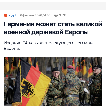
Point
6 февраля 2026, 14:30
3 532
Германия может стать великой
военной державой Европы
Издание FA называет следующего гегемона
Европы.