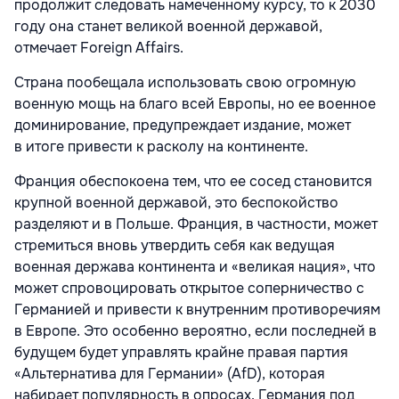
продолжит следовать намеченному курсу, то к 2030
году она станет великой военной державой,
отмечает Foreign Affairs.
Страна пообещала использовать свою огромную
военную мощь на благо всей Европы, но ее военное
доминирование, предупреждает издание, может
в итоге привести к расколу на континенте.
Франция обеспокоена тем, что ее сосед становится
крупной военной державой, это беспокойство
разделяют и в Польше. Франция, в частности, может
стремиться вновь утвердить себя как ведущая
военная держава континента и «великая нация», что
может спровоцировать открытое соперничество с
Германией и привести к внутренним противоречиям
в Европе. Это особенно вероятно, если последней в
будущем будет управлять крайне правая партия
«Альтернатива для Германии» (AfD), которая
набирает популярность в опросах. Германия под