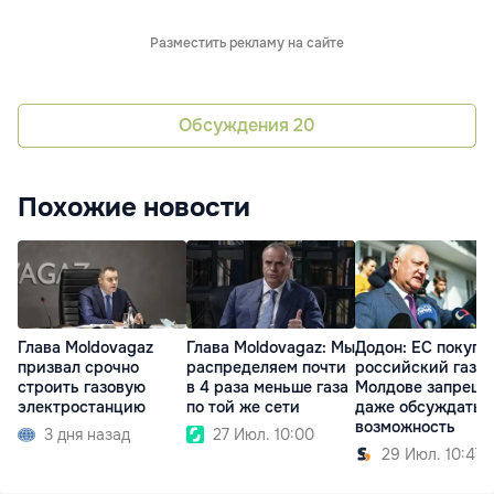
Разместить рекламу на сайте
Обсуждения
20
Похожие новости
Глава Moldovagaz
Глава Moldovagaz: Мы
Додон: ЕС покупа
призвал срочно
распределяем почти
российский газ, а
строить газовую
в 4 раза меньше газа
Молдове запрещ
электростанцию
по той же сети
даже обсуждать 
возможность
3 дня назад
27 Июл. 10:00
29 Июл. 10:47