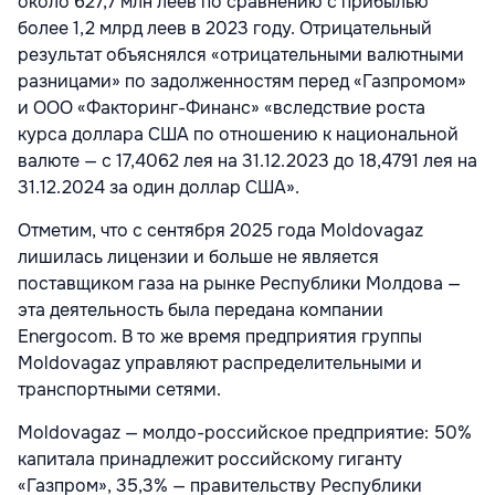
около 627,7 млн леев по сравнению с прибылью
более 1,2 млрд леев в 2023 году. Отрицательный
результат объяснялся «отрицательными валютными
разницами» по задолженностям перед «Газпромом»
и ООО «Факторинг-Финанс» «вследствие роста
курса доллара США по отношению к национальной
валюте — с 17,4062 лея на 31.12.2023 до 18,4791 лея на
31.12.2024 за один доллар США».
Отметим, что с сентября 2025 года Moldovagaz
лишилась лицензии и больше не является
поставщиком газа на рынке Республики Молдова —
эта деятельность была передана компании
Energocom. В то же время предприятия группы
Moldovagaz управляют распределительными и
транспортными сетями.
Moldovagaz — молдо-российское предприятие: 50%
капитала принадлежит российскому гиганту
«Газпром», 35,3% — правительству Республики