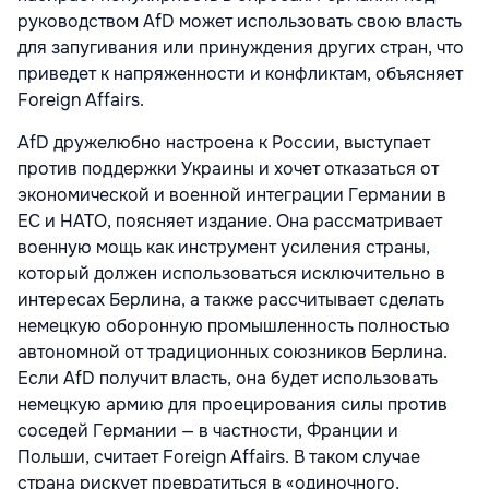
руководством AfD может использовать свою власть
для запугивания или принуждения других стран, что
приведет к напряженности и конфликтам, объясняет
Foreign Affairs.
AfD дружелюбно настроена к России, выступает
против поддержки Украины и хочет отказаться от
экономической и военной интеграции Германии в
ЕС и НАТО, поясняет издание. Она рассматривает
военную мощь как инструмент усиления страны,
который должен использоваться исключительно в
интересах Берлина, а также рассчитывает сделать
немецкую оборонную промышленность полностью
автономной от традиционных союзников Берлина.
Если AfD получит власть, она будет использовать
немецкую армию для проецирования силы против
соседей Германии — в частности, Франции и
Польши, считает Foreign Affairs. В таком случае
страна рискует превратиться в «одиночного,