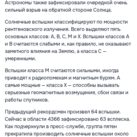
Астрономы также зафиксировали очередной очень
сильный взрыв на обратной стороне Солнца.
Солнечные вспышки классифицируют по мощности
рентгеновского излучения. Всего выделяют пять
основных классов: A, B, C, M и X. Вспышки классов A
и B считаются слабыми и, как правило, не оказывают
заметного влияния на Землю, а класса C —
умеренными.
Вспышки класса M считаются сильными, иногда
приводят к радиопомехам и магнитным бурям. А
самые мощные — класса X — способны вызывать
серьезные геомагнитные возмущения, сбои связи и
работы спутников.
Предыдущий рекордсмен произвел 64 вспышки.
Сейчас в области 4366 зафиксировано 63 всплеска.
Как подчеркнули в пресс-службе, группа пятен
прекратила производить солнечные вспышки около