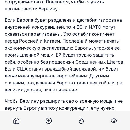
сотрудничество с Лондоном, чтобы служить
противовесом Берлину.
Если Европа будет разделена и дестабилизирована
внутренней конкуренцией, то и ЕС, и НАТО могут
оказаться парализованы. Это ослабит континент
перед Россией и Китаем. Последний может начать
экономическую эксплуатацию Европы, угрожая ее
промышленной мощи. Ей будет трудно защитить
себя, особенно без поддержки Соединенных Штатов.
Если США станут враждебной державой, им будет
легче манипулировать европейцами. Другими
словами, разделенная Европа станет пешкой в игре
великих держав, пишет издание.
Чтобы Берлину расширить свою военную мощь и не
вернуть Европу в эпоху конкуренции, ему нужно
стремиться к большей интеграции со своими
европейскими соседями, заключает Foreign Affairs.