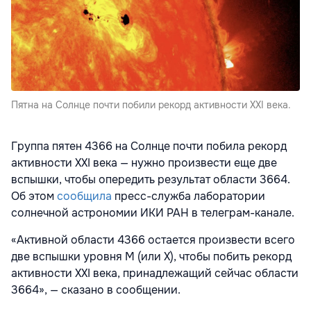
Пятна на Солнце почти побили рекорд активности XXI века.
Группа пятен 4366 на Солнце почти побила рекорд
активности XXI века — нужно произвести еще две
вспышки, чтобы опередить результат области 3664.
Об этом
сообщила
пресс-служба лаборатории
солнечной астрономии ИКИ РАН в телеграм-канале.
«Активной области 4366 остается произвести всего
две вспышки уровня M (или X), чтобы побить рекорд
активности XXI века, принадлежащий сейчас области
3664», — сказано в сообщении.