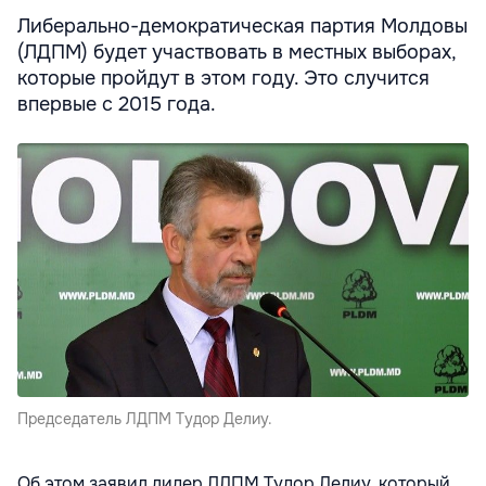
Либерально-демократическая партия Молдовы
(ЛДПМ) будет участвовать в местных выборах,
которые пройдут в этом году. Это случится
впервые с 2015 года.
Председатель ЛДПМ Тудор Делиу.
Об этом заявил лидер ЛДПМ Тудор Делиу, который