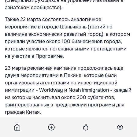
(специализирующихся на управлении активами в
азиатском сообществе).
Также 22 марта состоялось аналогичное
мероприятие в городе Шэньчжэнь (третий по
величине экономически развитый город), в котором
приняли участие около 100 бизнесменов города,
которые являются потенциальными претендентами
на участие в Программе.
23 марта рекламная кампания продолжилась еще
двумя мероприятиями в Пекине, которые были
организованы агентствами по инвестиционной
иммиграции - Worldway и Noah Immigration - каждый
из которых насчитывал около 200 субагентов,
заинтересованных в предложении программы для
граждан Китая.
Также 23 марта была проведена встреча с другим
агентом по глобальной иммиграции - Global Visa (30