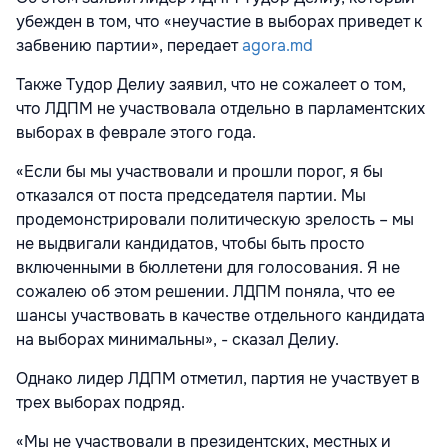
убежден в том, что «неучастие в выборах приведет к
забвению партии», передает
agora.md
Также Тудор Делиу заявил, что не сожалеет о том,
что ЛДПМ не участвовала отдельно в парламентских
выборах в феврале этого года.
«Если бы мы участвовали и прошли порог, я бы
отказался от поста председателя партии. Мы
продемонстрировали политическую зрелость – мы
не выдвигали кандидатов, чтобы быть просто
включенными в бюллетени для голосования. Я не
сожалею об этом решении. ЛДПМ поняла, что ее
шансы участвовать в качестве отдельного кандидата
на выборах минимальны», - сказал Делиу.
Однако лидер ЛДПМ отметил, партия не участвует в
трех выборах подряд.
«Мы не участвовали в президентских, местных и