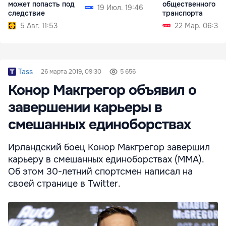
может попасть под
общественного
19 Июл. 19:46
следствие
транспорта
5 Авг. 11:53
22 Мар. 06:30
Tass
26 марта 2019, 09:30
5 656
Конор Макгрегор объявил о
завершении карьеры в
смешанных единоборствах
Ирландский боец Конор Макгрегор завершил
карьеру в смешанных единоборствах (ММА).
Об этом 30-летний спортсмен написал на
своей странице в Twitter.