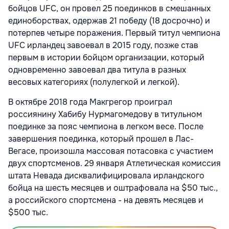
бойцов UFC, он провел 25 поединков в смешанных
единоборствах, одержав 21 победу (18 досрочно) и
потерпев четыре поражения. Первый титул чемпиона
UFC ирландец завоевал в 2015 году, позже став
первым в истории бойцом организации, который
одновременно завоевал два титула в разных
весовых категориях (полулегкой и легкой).
В октябре 2018 года Макгрегор проиграл
россиянину Хабибу Нурмагомедову в титульном
поединке за пояс чемпиона в легком весе. После
завершения поединка, который прошел в Лас-
Вегасе, произошла массовая потасовка с участием
двух спортсменов. 29 января Атлетическая комиссия
штата Невада дисквалифицировала ирландского
бойца на шесть месяцев и оштрафовала на $50 тыс.,
а российского спортсмена - на девять месяцев и
$500 тыс.