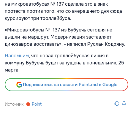
на микроавтобусах № 137 сделала это в знак
протеста против того, что со вчерашнего дня сюда
курсируют три троллейбуса.
«Микроавтобусы №. 137 из Бубуечь сегодня не
вышли на маршрут. Модернизация заставляет
динозавров восставать», - написал Руслан Кодряну.
Напомним
, что новая троллейбусная линия в
коммуну Бубуечь будет запущена в понедельник, 25
марта.
Подпишитесь на новости Point.md в Google
Источник
Point