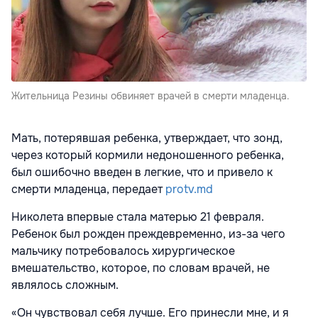
Жительница Резины обвиняет врачей в смерти младенца.
Мать, потерявшая ребенка, утверждает, что зонд,
через который кормили недоношенного ребенка,
был ошибочно введен в легкие, что и привело к
смерти младенца, передает
protv.md
Николета впервые стала матерью 21 февраля.
Ребенок был рожден преждевременно, из-за чего
мальчику потребовалось хирургическое
вмешательство, которое, по словам врачей, не
являлось сложным.
«Он чувствовал себя лучше. Его принесли мне, и я