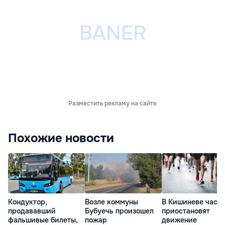
Разместить рекламу на сайте
Похожие новости
Кондуктор,
Возле коммуны
В Кишиневе част
продававший
Бубуечь произошел
приостановят
фальшивые билеты,
пожар
движение