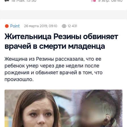
18 Мая. 15:30
9 Апр. 08:40
Point
26 марта 2019, 09:10
12 431
Жительница Резины обвиняет
врачей в смерти младенца
Женщина из Резины рассказала, что ее
ребенок умер через две недели после
рождения и обвиняет врачей в том, что
произошло.