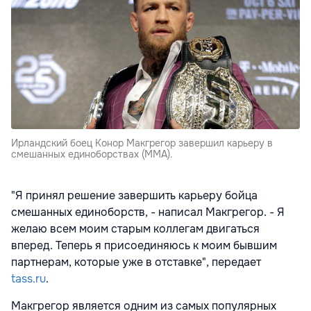
Ирландский боец Конор Макгрегор завершил карьеру в
смешанных единоборствах (ММА).
"Я принял решение завершить карьеру бойца
смешанных единоборств, - написал Макгрегор. - Я
желаю всем моим старым коллегам двигаться
вперед. Теперь я присоединяюсь к моим бывшим
партнерам, которые уже в отставке", передает
tass.ru
.
Макгрегор является одним из самых популярных