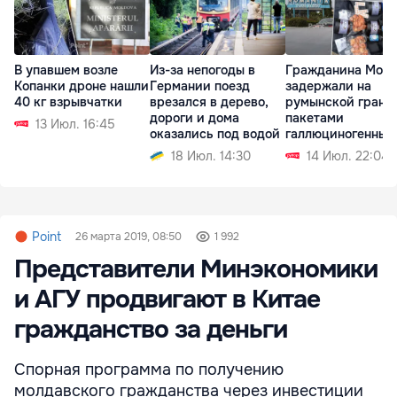
В упавшем возле
Из-за непогоды в
Гражданина Мол
Копанки дроне нашли
Германии поезд
задержали на
40 кг взрывчатки
врезался в дерево,
румынской грани
дороги и дома
пакетами
13 Июл. 16:45
оказались под водой
галлюциногенных
грибов
18 Июл. 14:30
14 Июл. 22:04
Point
26 марта 2019, 08:50
1 992
Представители Минэкономики
и АГУ продвигают в Китае
гражданство за деньги
Спорная программа по получению
молдавского гражданства через инвестиции