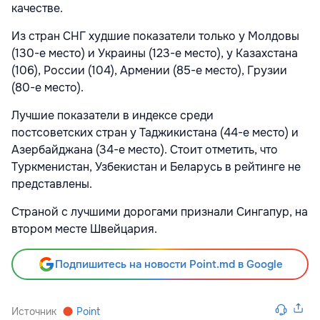
качестве.
Из стран СНГ худшие показатели только у Молдовы
(130-е место) и Украины (123-е место), у Казахстана
(106), России (104), Армении (85-е место), Грузии
(80-е место).
Лучшие показатели в индексе среди
постсоветских
стран у Таджикистана (44-е место) и
Азербайджана (34-е место). Стоит отметить, что
Туркменистан, Узбекистан и Беларусь в рейтинге не
представлены.
Страной с лучшими дорогами признали Сингапур, на
втором месте Швейцария.
Подпишитесь на новости Point.md в Google
Источник
Point