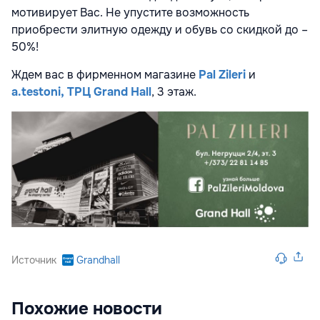
мотивирует Вас. Не упустите возможность
приобрести элитную одежду и обувь со скидкой до –
50%!
Ждем вас в фирменном магазине
Pal Zileri
и
a.testoni,
ТРЦ Grand Hall
, 3 этаж.
Источник
Grandhall
Похожие новости