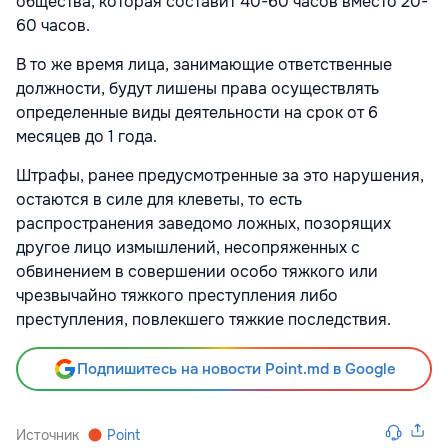
общества, которая составит 40-60 часов вместо 20-
60 часов.
В то же время лица, занимающие ответственные
должности, будут лишены права осуществлять
определенные виды деятельности на срок от 6
месяцев до 1 года.
Штрафы, ранее предусмотренные за это нарушения,
остаются в силе для клеветы, то есть
распространения заведомо ложных, позорящих
другое лицо измышлений, несопряженных с
обвинением в совершении особо тяжкого или
чрезвычайно тяжкого преступления либо
преступления, повлекшего тяжкие последствия.
Подпишитесь на новости Point.md в Google
Источник
Point