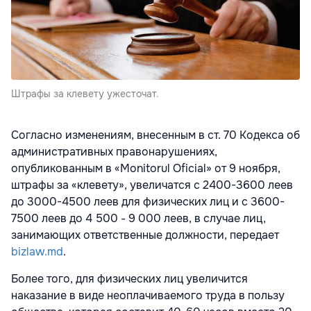
Штрафы за клевету ужесточат.
Согласно изменениям, внесенным в ст. 70 Кодекса об
административных правонарушениях,
опубликованным в «Monitorul Oficial» от 9 ноября,
штрафы за «клевету», увеличатся с 2400-3600 леев
до 3000-4500 леев для физических лиц и с 3600-
7500 леев до 4 500 - 9 000 леев, в случае лиц,
занимающих ответственные должности, передает
bizlaw.md
.
Более того, для физических лиц увеличится
наказание в виде неоплачиваемого труда в пользу