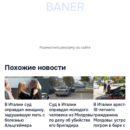
Разместить рекламу на сайте
Похожие новости
В Италии суд
Суд в Италии
В Италии арестов
оправдал женщину,
оправдал молодого
18-летнего
задушившую мать с
человека из Молдовы
гражданина
болезнью
по делу об убийстве
Молдовы: устрои
Альцгеймера
его бригадира
погром в баре с