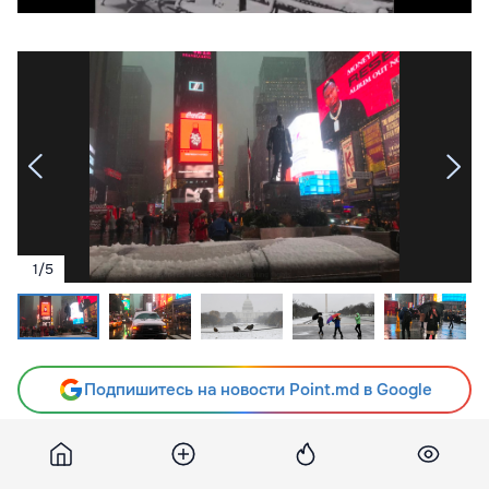
1
/
5
Подпишитесь на новости Point.md в Google
Источник
Ria