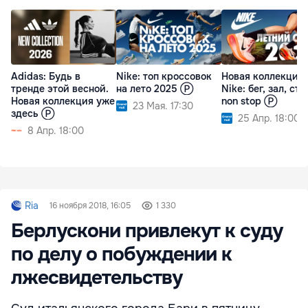
Adidas: Будь в
Nike: топ кроссовок
Новая коллекция
тренде этой весной.
на лето 2025 Ⓟ
Nike: бег, зал, сти
Новая коллекция уже
non stop Ⓟ
23 Мая. 17:30
здесь Ⓟ
25 Апр. 18:00
8 Апр. 18:00
Ria
16 ноября 2018, 16:05
1 330
Берлускони привлекут к суду
по делу о побуждении к
лжесвидетельству