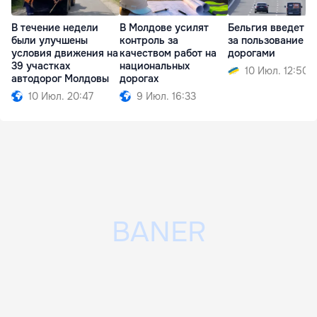
В течение недели
В Молдове усилят
Бельгия введет п
были улучшены
контроль за
за пользование
условия движения на
качеством работ на
дорогами
39 участках
национальных
10 Июл. 12:50
автодорог Молдовы
дорогах
10 Июл. 20:47
9 Июл. 16:33