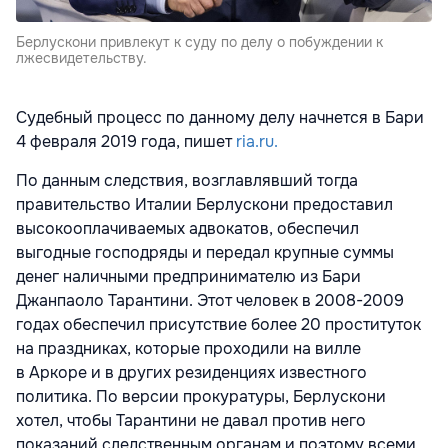
Берлускони привлекут к суду по делу о побуждении к
лжесвидетельству.
Судебный процесс по данному делу начнется в Бари
4 февраля 2019 года, пишет
ria.ru.
По данным следствия, возглавлявший тогда
правительство Италии Берлускони предоставил
высокооплачиваемых адвокатов, обеспечил
выгодные господряды и передал крупные суммы
денег наличными предпринимателю из Бари
Джанпаоло Тарантини. Этот человек в 2008-2009
годах обеспечил присутствие более 20 проституток
на праздниках, которые проходили на вилле
в Аркоре и в других резиденциях известного
политика. По версии прокуратуры, Берлускони
хотел, чтобы Тарантини не давал против него
показаний следственным органам и поэтому всеми