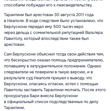
способами побуждал его к лжесвидетельству.
Тарантини был арестован 30 августа 2011 года
в Неаполе. В ходе следствия было установлено, что
Берлускони передал ему 500 тысяч евро
через дельца с сомнительной репутацией Вальтера
Лавитолу, который впоследствии также был
арестован.
Сам Берлускони объяснил тогда свои действия тем,
что бескорыстно оказал помощь предпринимателю,
попавшему в затруднительное положение. Однако
следователи не поверили в такую версию, и в
результате суд Неаполя пришел к выводу, что
Берлускони, опасаясь огласки, хотел с помощью
Лавитолы заставить Тарантини молчать. После этого
прокуратура Бари внесла Берлускони
в официальный список подследственных по делу
Тарантини.