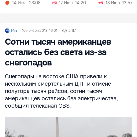
мачете
14 Июл. 23:08
17 Июл. 14:20
13 Июл. 13:57
Ria
16 ноября 2018, 16:01
2 117
Сотни тысяч американцев
остались без света из-за
снегопадов
Снегопады на востоке США привели к
нескольким смертельным ДТП и отмене
полутора тысяч рейсов, сотни тысяч
американцев остались без электричества,
сообщил телеканал CBS.