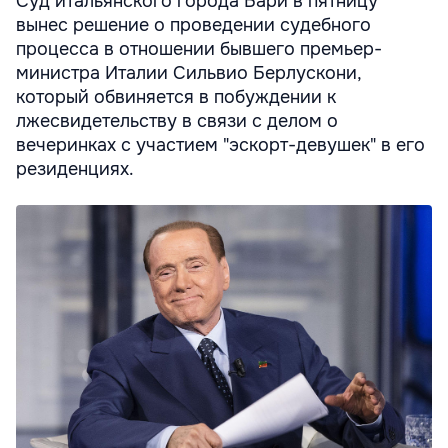
Суд итальянского города Бари в пятницу
вынес решение о проведении судебного
процесса в отношении бывшего премьер-
министра Италии Сильвио Берлускони,
который обвиняется в побуждении к
лжесвидетельству в связи с делом о
вечеринках с участием "эскорт-девушек" в его
резиденциях.