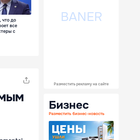
 что до
роет все
стеры с
Разместить рекламу на сайте
амым
Бизнес
Разместить бизнес-новость