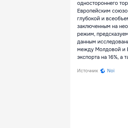
одностороннего то
Европейским союзом
глубокой и всеобъе
заключенным на нео
режим, предсказуем
данным исследовани
между Молдовой и 
экспорта на 16%, а 
Источник
Noi