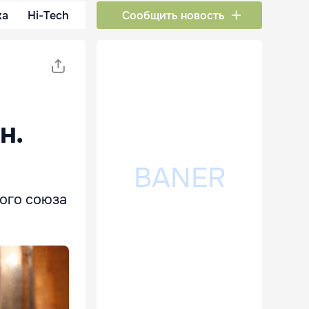
ка
Hi-Tech
Сообщить новость
н.
кого союза