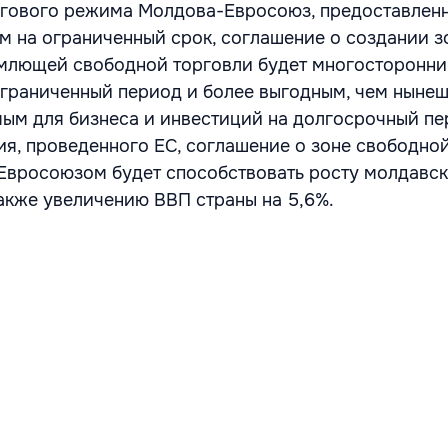
ргового режима Молдова-Евросоюз, предоставлен
 на ограниченный срок, соглашение о создании з
млющей свободной торговли будет многосторонни
граниченный период и более выгодным, чем ныне
ым для бизнеса и инвестиций на долгосрочный пе
я, проведенного ЕС, соглашение о зоне свободно
Евросоюзом будет способствовать росту молдавс
также увеличению ВВП страны на 5,6%.