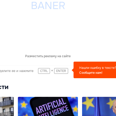
Разместить рекламу на сайте
Нашли ошибку в тексте
+
делите ее и нажмите
CTRL
ENTER
Сообщите нам!
сти