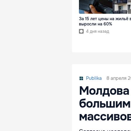
За 15 лет цены на жильё 
выросли на 60%
4 дня назад
8 апреля 2
Publika
Молдова 
большим
массиво