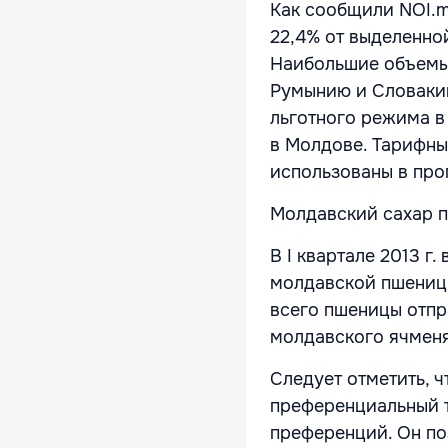
Как сообщили NOI.m
22,4% от выделенной
Наибольшие объемы 
Румынию и Словакию
льготного режима в 
в Молдове. Тарифные
использованы в про
Молдавский сахар п
В I квартале 2013 г.
молдавской пшеницы,
всего пшеницы отпр
молдавского ячменя
Следует отметить, 
преференциальный 
преференций. Он по