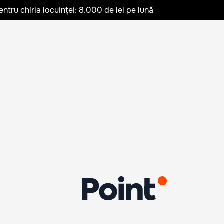
ru chiria locuinței: 8.000 de lei pe lună