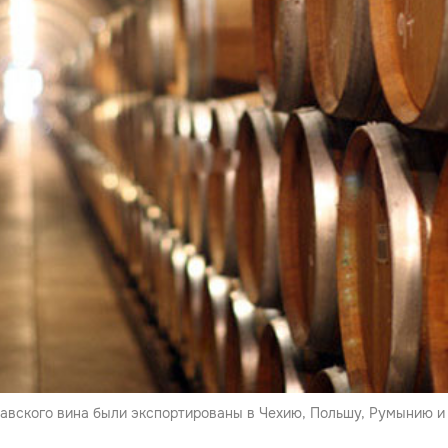
вского вина были экспортированы в Чехию, Польшу, Румынию и