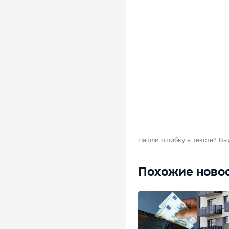
Нашли ошибку в тексте?
Вы
Похожие ново