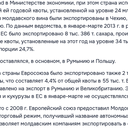
d в Министерстве экономики, при этом страна ис
 ей годовой квоты, установленной на уровне 24 млн
молдавского вина были экспортированы в Чехию,
. По данным ведомства, в январе-марте 2013 г. в 
ЕС было экспортировано 8 тыс. 386 т. сахара, про
 квоты, установленные на этот год на уровне 34 тыс
порции 24,7%.
оставлялся, в основном, в Румынию и Польшу.
 в страны Евросоюза было экспортировано также 2 ты
 что составляет 4,4% от общей квоты в 55 тыс. т.
авлено на экспорт в Румынию и Великобританию. 
 и кукурузы в ЕС в январе-марте не осуществлялс
что с 2008 г. Европейский союз предоставил Молдо
торговый режим, получивший название автономны
зволяет молдавским компаниям экспортировать в 