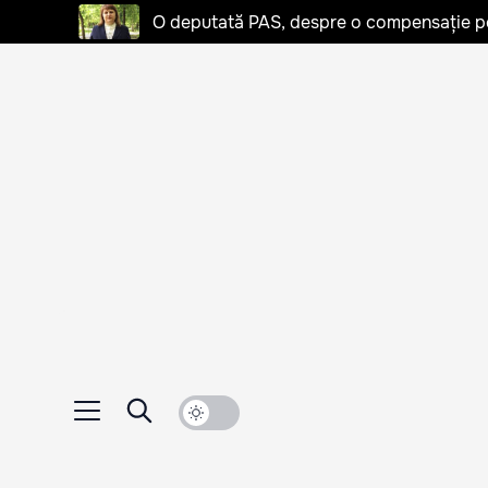
O deputată PAS, despre o compensație pent