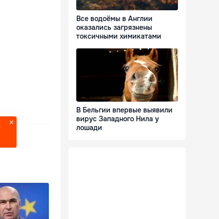
Все водоёмы в Англии
оказались загрязнены
токсичными химикатами
В Бельгии впервые выявили
вирус Западного Нила у
лошади
?