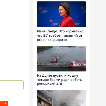
Майя Санду: Это нормально,
что ЕС требует гарантий от
стран-кандидатов
На Дунае пустили ко дну
четыре баржи ради работы
румынской АЭС