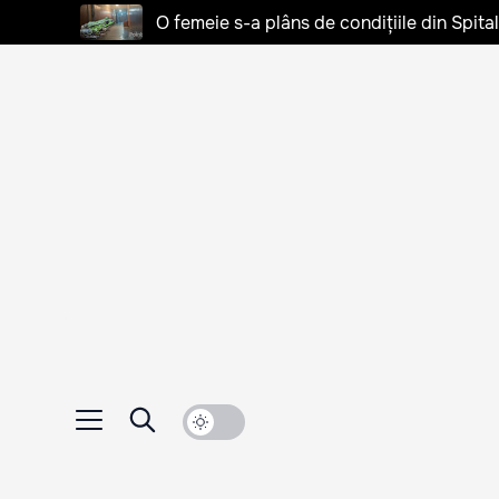
O femeie s-a plâns de condițiile din Spita