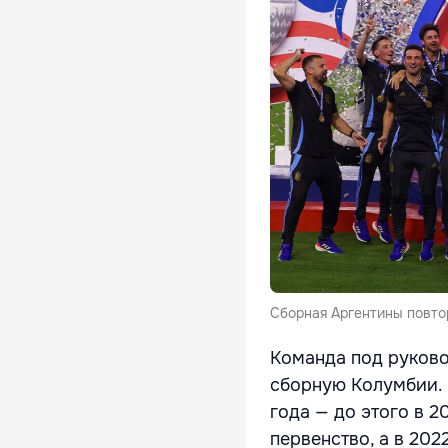
Сборная Аргентины повто
Команда под руково
сборную Колумбии. 
года — до этого в 2
первенство, а в 20