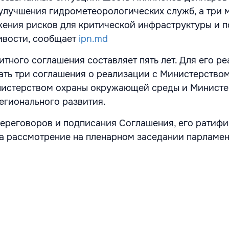
улучшения гидрометеорологических служб, а три 
жения рисков для критической инфраструктуры и 
ивости, сообщает
ipn.md
итного соглашения составляет пять лет. Для его р
ть три соглашения о реализации с Министерство
инистерством охраны окружающей среды и Минист
егионального развития.
ереговоров и подписания Соглашения, его ратиф
а рассмотрение на пленарном заседании парламен