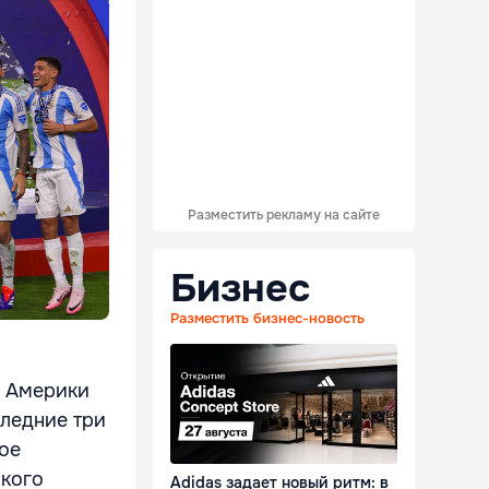
Разместить рекламу на сайте
Бизнес
Разместить бизнес-новость
а Америки
следние три
ное
ского
Adidas задает новый ритм: в