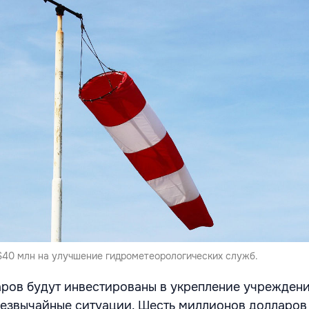
$40 млн на улучшение гидрометеорологических служб.
ров будут инвестированы в укрепление учреждени
езвычайные ситуации. Шесть миллионов долларов