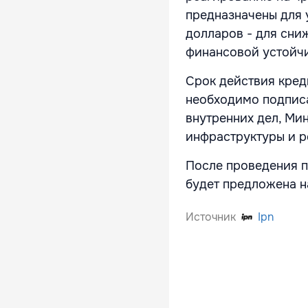
предназначены для 
долларов - для сни
финансовой устойч
Срок действия кред
необходимо подписа
внутренних дел, М
инфраструктуры и р
После проведения п
будет предложена н
Источник
Ipn