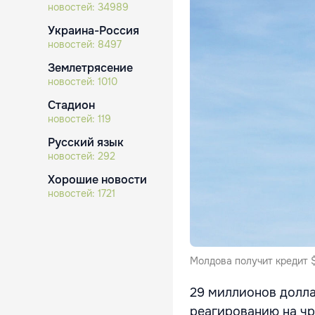
новостей:
34989
Украина-Россия
новостей:
8497
Землетрясение
новостей:
1010
Стадион
новостей:
119
Русский язык
новостей:
292
Хорошие новости
новостей:
1721
Молдова получит кредит 
29 миллионов долла
реагированию на чр