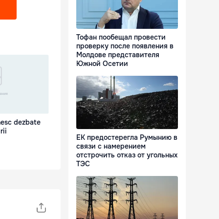
Тофан пообещал провести
проверку после появления в
Молдове представителя
Южной Осетии
nesc dezbate
rii
ЕК предостерегла Румынию в
связи с намерением
отстрочить отказ от угольных
ТЭС