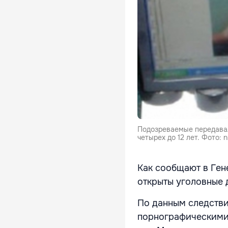
Подозреваемые передавал
четырех до 12 лет. Фото: n
Как сообщают в Ген
открыты уголовные 
По данным следстви
порнографическими 