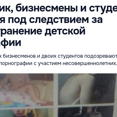
к, бизнесмены и студ
я под следствием за
ранение детской
афии
х бизнесменов и двоих студентов подозревают
порнографии с участием несовершеннолетних