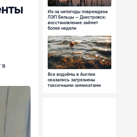
енты
Из-за непогоды повреждена
ЛЭП Бельцы — Днестровск:
восстановление займет
более недели
 в
.
Все водоёмы в Англии
оказались загрязнены
токсичными химикатами