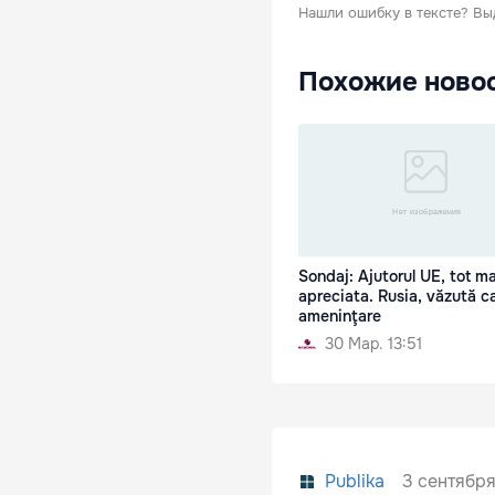
Нашли ошибку в тексте?
Вы
Похожие ново
Sondaj: Ajutorul UE, tot ma
apreciata. Rusia, văzută c
ameninţare
30 Мар. 13:51
3 сентября
Publika