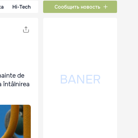
ка
Hi-Tech
Сообщить новость
nainte de
a întâlnirea