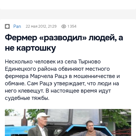
Pan
22 мая 2012, 21:29
1 354
Фермер «разводил» людей, а
не картошку
Несколько человек из села Тырново
Единецкого района обвиняют местного
фермера Марчела Рацэ в мошенничестве и
обмане. Сам Рацэ утверждает, что люди на
него клевещут. В настоящее время идут
судебные тяжбы.