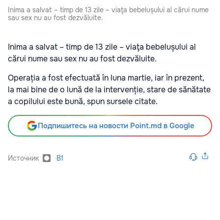
Inima a salvat – timp de 13 zile – viaţa bebelușului al cărui nume
sau sex nu au fost dezvăluite.
Inima a salvat – timp de 13 zile – viaţa bebelușului al
cărui nume sau sex nu au fost dezvăluite.
Operația a fost efectuată în luna martie, iar în prezent,
la mai bine de o lună de la intervenție, stare de sănătate
a copilului este bună, spun sursele citate.
Подпишитесь на новости Point.md в Google
Источник
B1