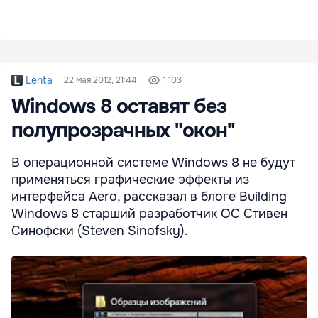
Lenta
22 мая 2012, 21:44
1 103
Windows 8 оставят без
полупрозрачных "окон"
В операционной системе Windows 8 не будут
применяться графические эффекты из
интерфейса Aero, рассказал в блоге Building
Windows 8 старший разработчик ОС Стивен
Синофски (Steven Sinofsky).