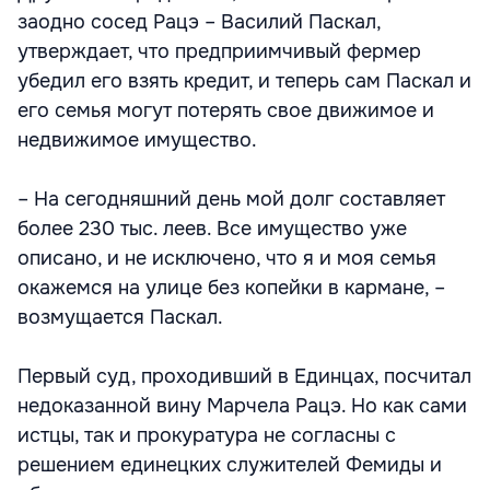
заодно сосед Рацэ – Василий Паскал,
утверждает, что предприимчивый фермер
убедил его взять кредит, и теперь сам Паскал и
его семья могут потерять свое движимое и
недвижимое имущество.
– На сегодняшний день мой долг составляет
более 230 тыс. леев. Все имущество уже
описано, и не исключено, что я и моя семья
окажемся на улице без копейки в кармане, –
возмущается Паскал.
Первый суд, проходивший в Единцах, посчитал
недоказанной вину Марчела Рацэ. Но как сами
истцы, так и прокуратура не согласны с
решением единецких служителей Фемиды и