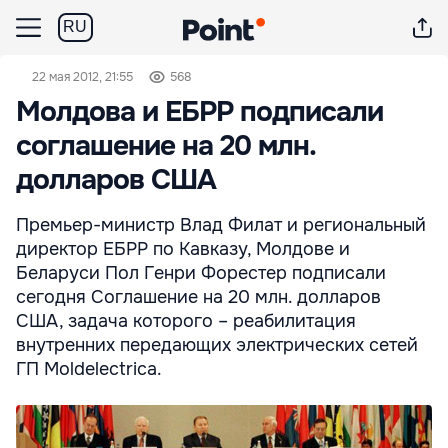
RU
22 мая 2012, 21:55
568
Молдова и ЕБРР подписали
соглашение на 20 млн.
долларов США
Премьер-министр Влад Филат и региональный
директор ЕБРР по Кавказу, Молдове и
Беларуси Пол Генри Форестер подписали
сегодня Соглашение на 20 млн. долларов
США, задача которого – реабилитация
внутренних передающих электрических сетей
ГП Moldelectrica.