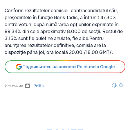
Conform rezultatelor comisiei, contracandidatul său,
preşedintele în funcţie Boris Tadic, a întrunit 47,30%
dintre voturi, după numărarea opţiunilor exprimate în
99,34% din cele aproximativ 8.000 de secţii. Restul de
3,15% sunt fie buletine anulate, fie albe.Pentru
anunţarea rezultatelor definitive, comisia are la
dispoziţie până joi, ora locală 20.00 /18.00 GMT/.
Подпишитесь на новости Point.md в Google
Источник
Politik