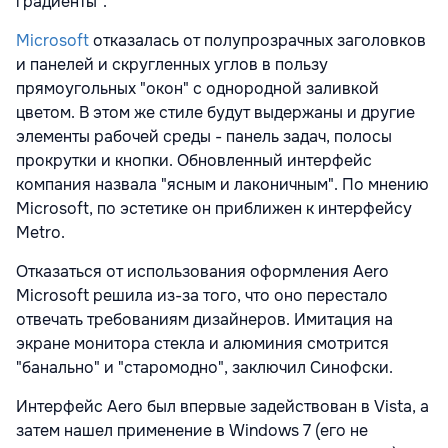
градиенты".
Microsoft
отказалась от полупрозрачных заголовков
и панелей и скругленных углов в пользу
прямоугольных "окон" с однородной заливкой
цветом. В этом же стиле будут выдержаны и другие
элементы рабочей среды - панель задач, полосы
прокрутки и кнопки. Обновленный интерфейс
компания назвала "ясным и лаконичным". По мнению
Microsoft, по эстетике он приближен к интерфейсу
Metro.
Отказаться от использования оформления Aero
Microsoft решила из-за того, что оно перестало
отвечать требованиям дизайнеров. Имитация на
экране монитора стекла и алюминия смотрится
"банально" и "старомодно", заключил Синофски.
Интерфейс Aero был впервые задействован в Vista, а
затем нашел применение в Windows 7 (его не