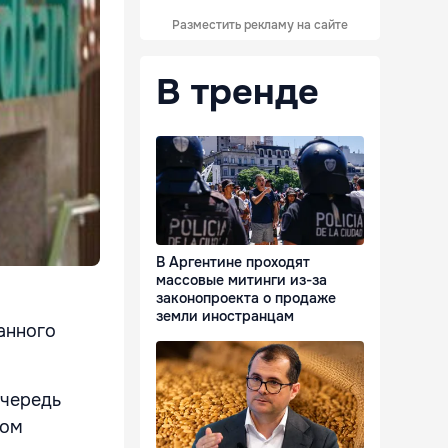
Разместить рекламу на сайте
В тренде
В Аргентине проходят
массовые митинги из-за
законопроекта о продаже
земли иностранцам
анного
очередь
лом