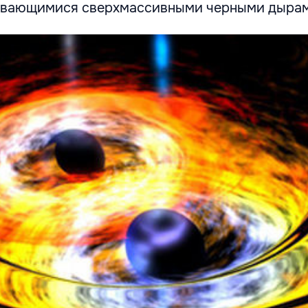
ивающимися сверхмассивными черными дырам