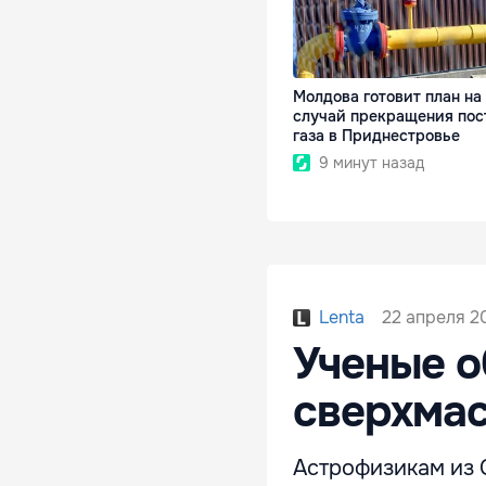
Молдова готовит план на
случай прекращения пос
газа в Приднестровье
9 минут назад
22 апреля 20
Lenta
Ученые 
сверхма
Астрофизикам из 