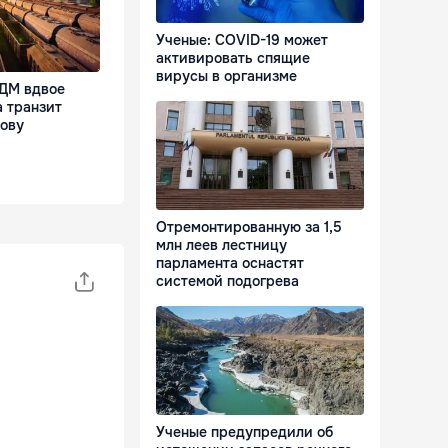
Ученые: COVID-19 может
активировать спящие
вирусы в организме
ДМ вдвое
 транзит
дову
Отремонтированную за 1,5
млн леев лестницу
парламента оснастят
системой подогрева
Ученые предупредили об