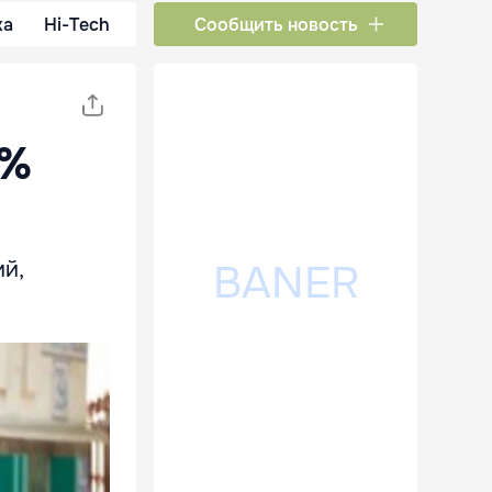
ка
Hi-Tech
Сообщить новость
2%
ий,