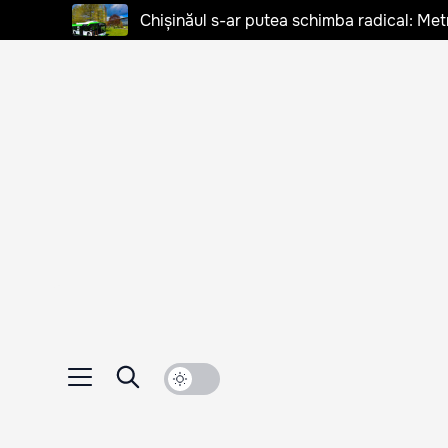
Chișinăul s-ar putea schimba radical: Met