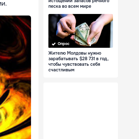
истощении запасов речного
и.
песка во всем мире
Опрос
Жителю Молдовы нужно
зарабатывать $28 731 в год,
чтобы чувствовать себя
счастливым