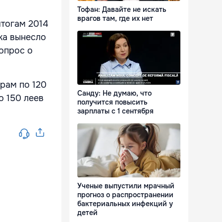
Тофан: Давайте не искать
врагов там, где их нет
итогам 2014
ка вынесло
опрос о
рам по 120
Санду: Не думаю, что
о 150 леев
получится повысить
зарплаты с 1 сентября
Ученые выпустили мрачный
прогноз о распространении
бактериальных инфекций у
детей