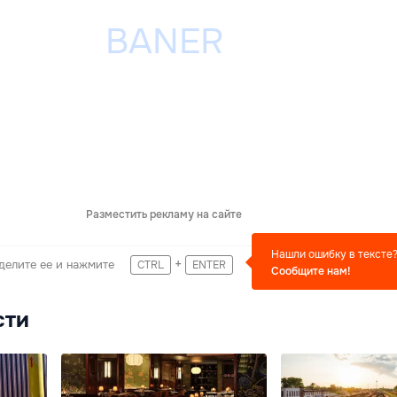
Разместить рекламу на сайте
Нашли ошибку в тексте
+
делите ее и нажмите
CTRL
ENTER
Сообщите нам!
сти