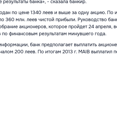
результаты банка», - сказала банкир.
одан по цене 1340 леев и выше за одну акцию. По 
ло 360 млн. леев чистой прибыли. Руководство бан
обрание акционеров, которое пройдет 24 апреля, в
 по финансовым результатам минувшего года.
нформации, банк предполагает выплатить акционе
алом 200 леев. По итогам 2013 г. MAIB выплатил п