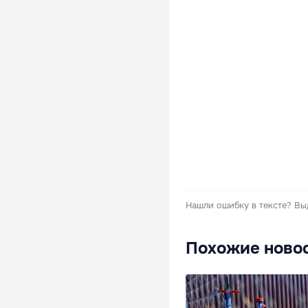
Нашли ошибку в тексте?
Вы
Похожие ново