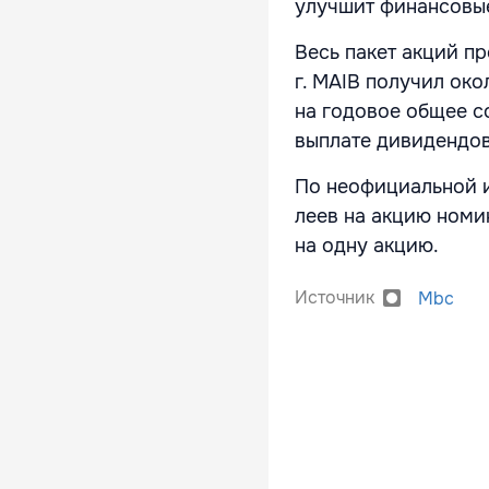
улучшит финансовые 
Весь пакет акций пр
г. MAIB получил око
на годовое общее с
выплате дивидендов
По неофициальной и
леев на акцию номин
на одну акцию.
Источник
Mbc