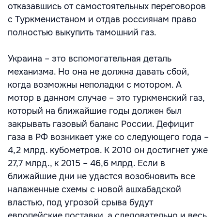
отказавшись от самостоятельных переговоров
с Туркменистаном и отдав россиянам право
полностью выкупить тамошний газ.
Украина – это вспомогательная деталь
механизма. Но она не должна давать сбой,
когда возможны неполадки с мотором. А
мотор в данном случае – это туркменский газ,
который на ближайшие годы должен был
закрывать газовый баланс России. Дефицит
газа в РФ возникает уже со следующего года –
4,2 млрд. кубометров. К 2010 он достигнет уже
27,7 млрд., к 2015 – 46,6 млрд. Если в
ближайшие дни не удастся возобновить все
налаженные схемы с новой ашхабадской
властью, под угрозой срыва будут
европейские поставки, а следовательно и весь