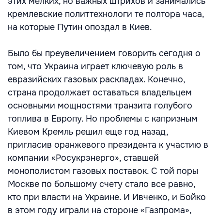
этих мелких, но важных штрихов и занимались
кремлевские политтехнологи те полтора часа,
на которые Путин опоздал в Киев.
Было бы преувеличением говорить сегодня о
том, что Украина играет ключевую роль в
евразийских газовых раскладах. Конечно,
страна продолжает оставаться владельцем
основными мощностями транзита голубого
топлива в Европу. Но проблемы с капризным
Киевом Кремль решил еще год назад,
пригласив оранжевого президента к участию в
компании «Росукрэнерго», ставшей
монополистом газовых поставок. С той поры
Москве по большому счету стало все равно,
кто при власти на Украине. И Ивченко, и Бойко
в этом году играли на стороне «Газпрома»,