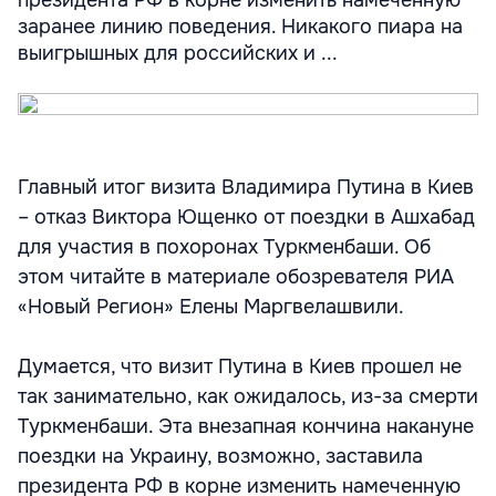
президента РФ в корне изменить намеченную
заранее линию поведения. Никакого пиара на
выигрышных для российских и ...
Главный итог визита Владимира Путина в Киев
– отказ Виктора Ющенко от поездки в Ашхабад
для участия в похоронах Туркменбаши. Об
этом читайте в материале обозревателя РИА
«Новый Регион» Елены Маргвелашвили.
Думается, что визит Путина в Киев прошел не
так занимательно, как ожидалось, из-за смерти
Туркменбаши. Эта внезапная кончина накануне
поездки на Украину, возможно, заставила
президента РФ в корне изменить намеченную