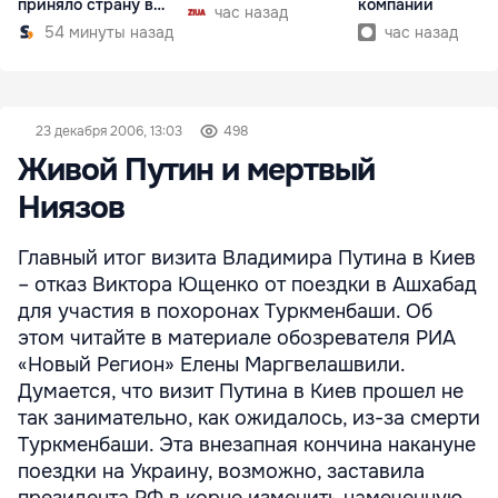
приняло страну в
компании
час назад
разгар кризиса
54 минуты назад
час назад
23 декабря 2006, 13:03
498
Живой Путин и мертвый
Ниязов
Главный итог визита Владимира Путина в Киев
– отказ Виктора Ющенко от поездки в Ашхабад
для участия в похоронах Туркменбаши. Об
этом читайте в материале обозревателя РИА
«Новый Регион» Елены Маргвелашвили.
Думается, что визит Путина в Киев прошел не
так занимательно, как ожидалось, из-за смерти
Туркменбаши. Эта внезапная кончина накануне
поездки на Украину, возможно, заставила