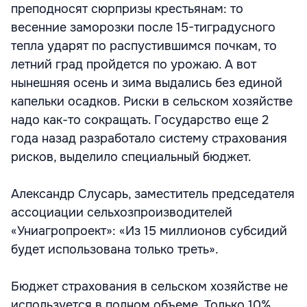
преподносят сюрпризы крестьянам: то
весенние заморозки после 15-тиградусного
тепла ударят по распустившимся почкам, то
летний град пройдется по урожаю. А вот
нынешняя осень и зима выдались без единой
капельки осадков. Риски в сельском хозяйстве
надо как-то сокращать. Государство еще 2
года назад разработало систему страхования
рисков, выделило специальный бюджет.
Александр Слусарь, заместитель председателя
ассоциации сельхозпроизводителей
«Униагропроект»: «Из 15 миллионов субсидий
будет использована только треть».
Бюджет страхования в сельском хозяйстве не
используется в полном объеме. Только 10%