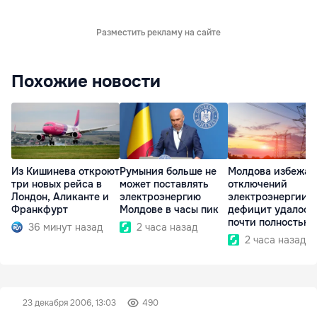
Разместить рекламу на сайте
Похожие новости
Из Кишинева откроют
Румыния больше не
Молдова избежал
три новых рейса в
может поставлять
отключений
Лондон, Аликанте и
электроэнергию
электроэнергии:
Франкфурт
Молдове в часы пик
дефицит удалось
почти полностью
36 минут назад
2 часа назад
покрыть
2 часа назад
23 декабря 2006, 13:03
490