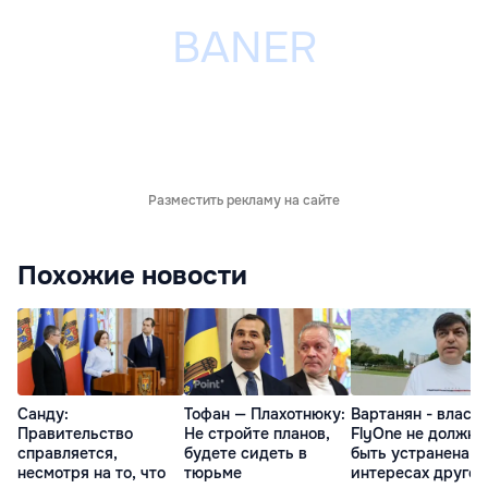
Разместить рекламу на сайте
Похожие новости
Санду:
Тофан — Плахотнюку:
Вартанян - властя
Правительство
Не стройте планов,
FlyOne не должна
справляется,
будете сидеть в
быть устранена в
несмотря на то, что
тюрьме
интересах другой