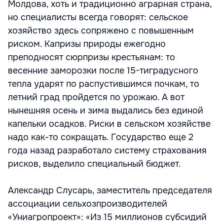
Молдова, хоть и традиционно аграрная страна,
но специалисты всегда говорят: сельское
хозяйство здесь сопряжено с повышенным
риском. Капризы природы ежегодно
преподносят сюрпризы крестьянам: то
весенние заморозки после 15-тиградусного
тепла ударят по распустившимся почкам, то
летний град пройдется по урожаю. А вот
нынешняя осень и зима выдались без единой
капельки осадков. Риски в сельском хозяйстве
надо как-то сокращать. Государство еще 2
года назад разработало систему страхования
рисков, выделило специальный бюджет.
Александр Слусарь, заместитель председателя
ассоциации сельхозпроизводителей
«Униагропроект»: «Из 15 миллионов субсидий