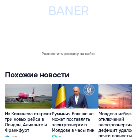
Разместить рекламу на сайте
Похожие новости
Из Кишинева откроют
Румыния больше не
Молдова избежал
три новых рейса в
может поставлять
отключений
Лондон, Аликанте и
электроэнергию
электроэнергии:
Франкфурт
Молдове в часы пик
дефицит удалось
почти полностью