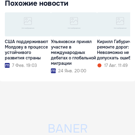
Похожие новости
США поддерживают
Ульяновски принял
Кирилл Габурич о
Молдову в процессе
участие в
ремонте дорог:
устойчивого
международных
Невозможно не
развития страны
дебатах о глобальной
допускать ошибо
миграции
7 Фев. 19:03
17 Авг. 11:49
24 Янв. 20:00