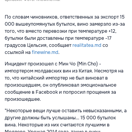
По словам чиновников, ответственных за экспорт 15
000 вышеупомянутых бутылок, вино замерзло из-за
того, что вместо перевозки при температуре +12,
бутылки были доставлены при температуре -17
градусов Цельсия, сообщает
realitatea.md
со
ссылкой на
finewine.md
.
Инцидент произошел с Мин Чо (Min Cho) -
импортером молдавских вин из Китая. Несмотря на
то, что китайский импортер не был виноват в
произошедшем, он опубликовал эмоциональное
сообщение в Facebook и попросил прощения за
произошедшее.
"Некоторые вещи лучше оставить невысказанными, а
другие должны быть услышаны... 15 000 бутылок
вина. Некоторые из них считаются лучшими в
Молдове. Урожая 2014 года, такие в очень