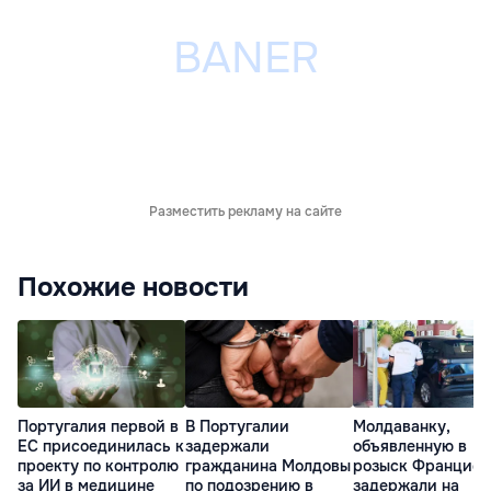
Разместить рекламу на сайте
Похожие новости
Португалия первой в
В Португалии
Молдаванку,
ЕС присоединилась к
задержали
объявленную в
проекту по контролю
гражданина Молдовы
розыск Францией
за ИИ в медицине
по подозрению в
задержали на