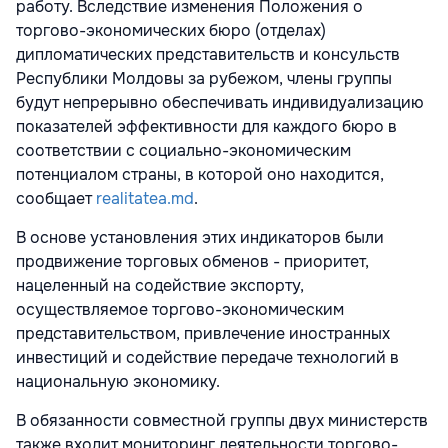
работу. Вследствие изменения Положения о
торгово-экономических бюро (отделах)
дипломатических представительств и консульств
Республики Молдовы за рубежом, члены группы
будут непрерывно обеспечивать индивидуализацию
показателей эффективности для каждого бюро в
соответствии с социально-экономическим
потенциалом страны, в которой оно находится,
сообщает
realitatea.md
.
В основе установления этих индикаторов были
продвижение торговых обменов - приоритет,
нацеленный на содействие экспорту,
осуществляемое торгово-экономическим
представительством, привлечение иностранных
инвестиций и содействие передаче технологий в
национальную экономику.
В обязанности совместной группы двух министерств
также входит мониторинг деятельности торгово-