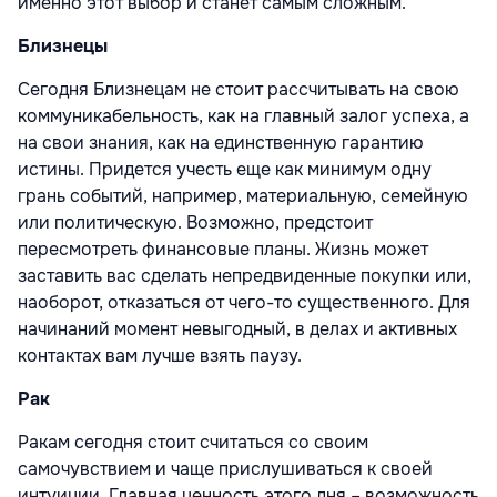
именно этот выбор и станет самым сложным.
Близнецы
Сегодня Близнецам не стоит рассчитывать на свою
коммуникабельность, как на главный залог успеха, а
на свои знания, как на единственную гарантию
истины. Придется учесть еще как минимум одну
грань событий, например, материальную, семейную
или политическую. Возможно, предстоит
пересмотреть финансовые планы. Жизнь может
заставить вас сделать непредвиденные покупки или,
наоборот, отказаться от чего-то существенного. Для
начинаний момент невыгодный, в делах и активных
контактах вам лучше взять паузу.
Рак
Ракам сегодня стоит считаться со своим
самочувствием и чаще прислушиваться к своей
интуиции. Главная ценность этого дня – возможность