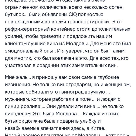
ограниченном количестве, всего несколько сотен
бутылок... были объявлены CIQ полностью
поврежденными во время транспортировки. Этот
рефрижераторный контейнер стоил дополнительных
усилий, чтобы привезти и предложить нашим
клиентам лучшие вина из Молдовы. Для меня это был
эмоциональный опыт. И я уверен, что он был таким
для многих, кто был вовлечен в это. Для всех тех, кто
участвовал в создании этих замечательных вин.
Мне жаль... я приношу вам свои самые глубокие
извинения. Не только виноградарям, но и женщинам,
которые собирали этот виноград вручную ...
мужчинам, которые работали в поле ... и людям с
линии розлива ... Они делали эти вина ... не только
виноделам. Это была Молдова ... Каждая из этих
бутылок должна была подарить улыбку и
незабываемые впечатления здесь, в Китае.
Незабываемое впечатление от Молдовы ... которое у