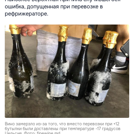
ошибка, допущенная при перевозке в
рефрижераторе.
Вино замерзло из-за того, что вместо перевозки при +12
бутылки были доставлены при температуре -17 градусов
Цельсия. Фото: finewine.md.