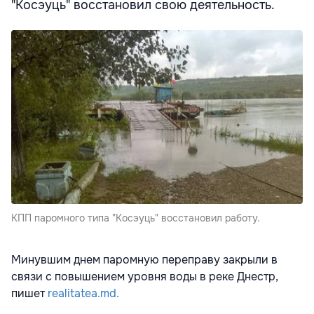
"Косэуць" восстановил свою деятельность.
КПП паромного типа "Косэуць" восстановил работу.
Минувшим днем паромную переправу закрыли в
связи с повышением уровня воды в реке Днестр,
пишет
realitatea.md.