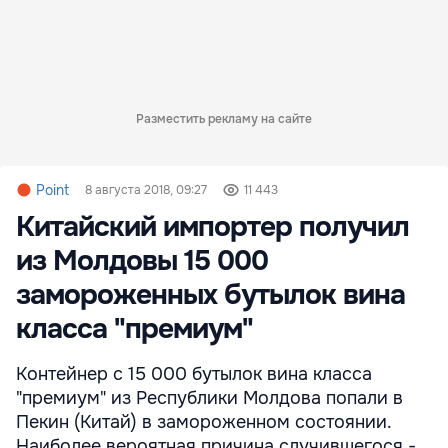
Разместить рекламу на сайте
Point
8 августа 2018, 09:27
11 443
Китайский импортер получил
из Молдовы 15 000
замороженных бутылок вина
класса "премиум"
Контейнер с 15 000 бутылок вина класса
"премиум" из Республики Молдова попали в
Пекин (Китай) в замороженном состоянии.
Наиболее вероятная причина случившегося -