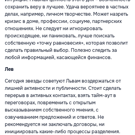
сохранить веру в лучшее. Удача вероятнее в частных
делах, например, личном творчестве. Может назреть
кризис в доме, профессии, социуме, партнерских
отношениях. Не следует ни игнорировать
происходящее, ни паниковать, лучше поискать
собственную «точку равновесия», которая позволит
сделать правильный выбор. Полезно следить за
любой информацией, касающейся финансов.
Лев
Сегодня звезды советуют Львам воздержаться от
лишней активности и публичности. Стоит сделать
перерыв в активных контактах, взять тайм-аут в
переговорах, повременить с открытым
высказыванием собственного мнения, с
озвучиванием предложений и ответов. Не
рекомендуется ни заключать договоры, ни
инициировать какие-либо процессы разделения.