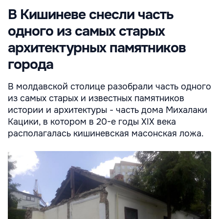
В Кишиневе снесли часть
одного из самых старых
архитектурных памятников
города
В молдавской столице разобрали часть одного
из самых старых и известных памятников
истории и архитектуры - часть дома Михалаки
Кацики, в котором в 20-е годы ХIХ века
располагалась кишиневская масонская ложа.