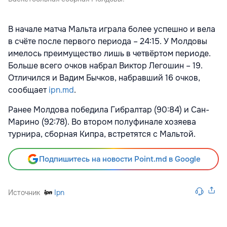
В начале матча Мальта играла более успешно и вела
в счёте после первого периода – 24:15. У Молдовы
имелось преимущество лишь в четвёртом периоде.
Больше всего очков набрал Виктор Легошин – 19.
Отличился и Вадим Бычков, набравший 16 очков,
сообщает
ipn.md
.
Ранее Молдова победила Гибралтар (90:84) и Сан-
Марино (92:78). Во втором полуфинале хозяева
турнира, сборная Кипра, встретятся с Мальтой.
Подпишитесь на новости Point.md в Google
Источник
Ipn