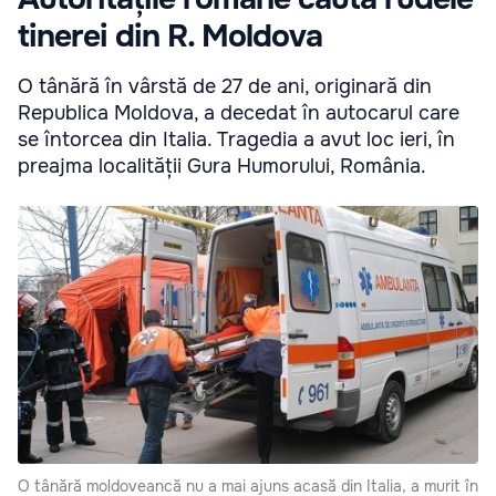
tinerei din R. Moldova
O tânără în vârstă de 27 de ani, originară din
Republica Moldova, a decedat în autocarul care
se întorcea din Italia. Tragedia a avut loc ieri, în
preajma localității Gura Humorului, România.
O tânără moldoveancă nu a mai ajuns acasă din Italia, a murit în