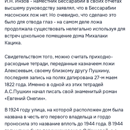
И.Н. Инзов - наместник Бессарабии в своих отчётах
высшему руководству заявлял, что в Бессарабии
масонских лож нет. Но очевидно, что сделано это
было для отвода глаз - на самом деле ложа
продолжала существовать нелегально используя для
встреч цокольное помещение дома Михалаки
Кацика.
Свидетельством того, можно считать приходно-
расходные тетради, переданные казначеем ложи
Алексеевым, своему близкому другу Пушкину,
последняя запись на полях датирована 27-м маем
1822 года. Именно в одной из этих тетрадей
А.С.Пушкин начал писать свой знаменитый роман
«Евгений Онегин».
В 1924 году улица, на которой расположен дом была
названа в честь его первого владельца и гордо
проносила это название вплоть до 1944 года. В 1944