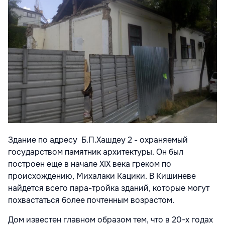
Здание по адресу
Б.П.Хашдеу 2 - охраняемый
государством памятник архитектуры. Он был
построен еще в начале ХIХ века греком по
происхождению, Михалаки Кацики. В Кишиневе
найдется всего пара-тройка зданий, которые могут
похвастаться более почтенным возрастом.
Дом известен главном образом тем, что в 20-х годах