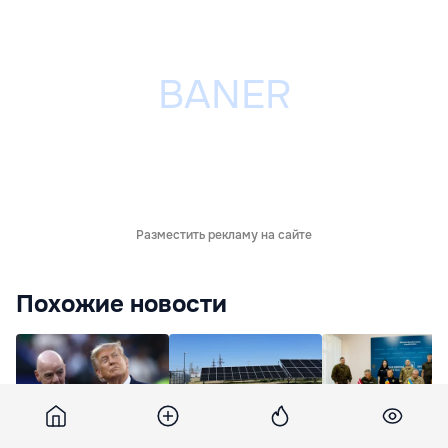
Разместить рекламу на сайте
Похожие новости
Норвегия подаст
Одобрены льготы для
Четыре страны