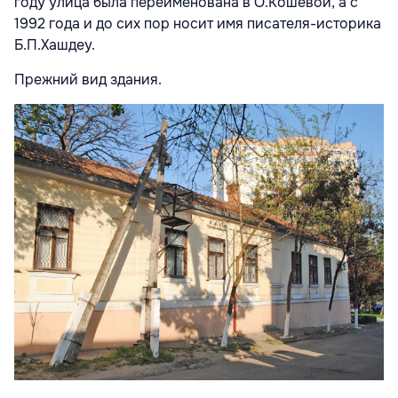
году улица была переименована в О.Кошевой, а с
1992 года и до сих пор носит имя писателя-историка
Б.П.Хашдеу.
Прежний вид здания.