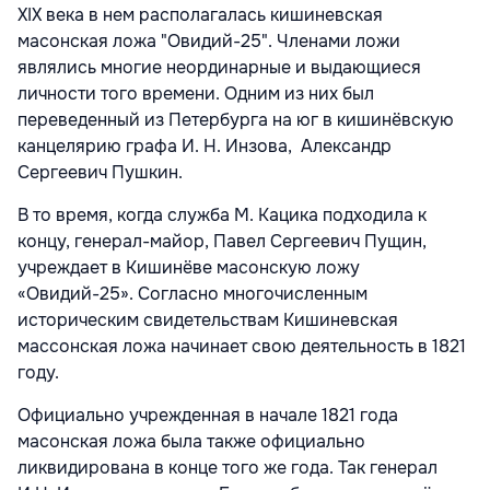
ХIХ века в нем располагалась кишиневская
масонская ложа "Овидий-25". Членами ложи
являлись многие неординарные и выдающиеся
личности того времени. Одним из них был
переведенный из Петербурга на юг в кишинёвскую
канцелярию графа И. Н. Инзова, Александр
Сергеевич Пушкин.
В то время, когда служба М. Кацика подходила к
концу, генерал-майор, Павел Сергеевич Пущин,
учреждает в Кишинёве масонскую ложу
«Овидий-25». Согласно многочисленным
историческим свидетельствам Кишиневская
массонская ложа начинает свою деятельность в 1821
году.
Официально учрежденная в начале 1821 года
масонская ложа была также официально
ликвидирована в конце того же года. Так генерал