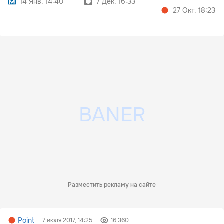
14 Янв. 14:40
7 Дек. 16:33
27 Окт. 18:23
Разместить рекламу на сайте
Point
7 июля 2017, 14:25
16 360