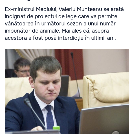
Ex-ministrul Mediului, Valeriu Munteanu se arată
indignat de proiectul de lege care va permite
vânătoarea în următorul sezon a unui număr
impunător de animale. Mai ales că, asupra
acestora a fost pusă interdicție în ultimii ani.