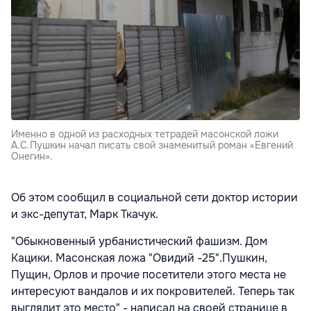
Именно в одной из расходных тетрадей масонской ложи
А.С.Пушкин начал писать свой знаменитый роман «Евгений
Онегин».
Об этом сообщил в социальной сети доктор истории
и экс-депутат, Марк Ткачук.
"Обыкновенный урбанистический фашизм. Дом
Кацики. Масонская ложа "Овидий -25".Пушкин,
Пущин, Орлов и прочие посетители этого места не
интересуют вандалов и их покровителей. Теперь так
выглядит это место" - написал на своей странице в