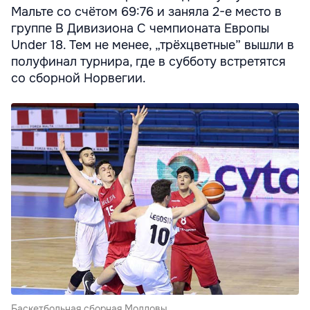
Мальте со счётом 69:76 и заняла 2-е место в
группе B Дивизиона C чемпионата Европы
Under 18. Тем не менее, „трёхцветные” вышли в
полуфинал турнира, где в субботу встретятся
со сборной Норвегии.
Баскетбольная сборная Молдовы.