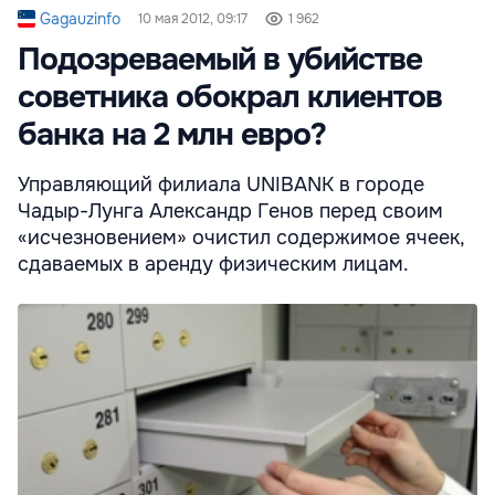
Gagauzinfo
10 мая 2012, 09:17
1 962
Подозреваемый в убийстве
советника обокрал клиентов
банка на 2 млн евро?
Управляющий филиала UNIBANK в городе
Чадыр-Лунга Александр Генов перед своим
«исчезновением» очистил содержимое ячеек,
сдаваемых в аренду физическим лицам.