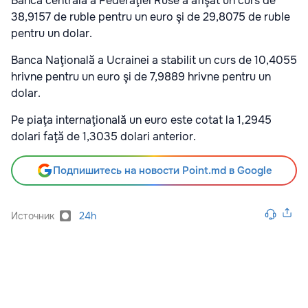
Banca centrală a Federaţiei Ruse a afişat un curs de
38,9157 de ruble pentru un euro şi de 29,8075 de ruble
pentru un dolar.
Banca Naţională a Ucrainei a stabilit un curs de 10,4055
hrivne pentru un euro şi de 7,9889 hrivne pentru un
dolar.
Pe piaţa internaţională un euro este cotat la 1,2945
dolari faţă de 1,3035 dolari anterior.
Подпишитесь на новости Point.md в Google
Источник
24h