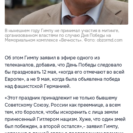
В нынешнем году Гимпу не принимал участия в митинге,
организованном властями по случаю Дня Победы на
Мемориальном комплексе «Вечность». Фото: obzormd.com
Об этом Гимпу заявил в эфире одного из
телеканалов, добавив, что День Победы следовало
бы праздновать 12 мая, «когда его отмечают во всей
Европе», а не 9 мая, когда была объявлена победа
над фашистской Германией.
«Этот праздник принадлежит не только бывшему
Советскому Союзу, России как преемнице, а всем
тем, кто боролся, чтобы искоренить с лица земли
принесенный Гитлером нацизм. Хуже, что один змей
был побежден, а второй остался»,- заявил Гимпу,