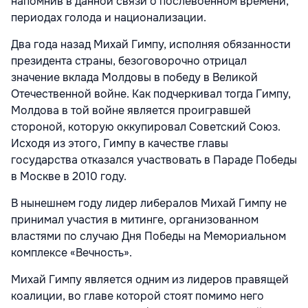
напомнив в данной связи о послевоенном времени,
периодах голода и национализации.
Два года назад Михай Гимпу, исполняя обязанности
президента страны, безоговорочно отрицал
значение вклада Молдовы в победу в Великой
Отечественной войне. Как подчеркивал тогда Гимпу,
Молдова в той войне является проигравшей
стороной, которую оккупировал Советский Союз.
Исходя из этого, Гимпу в качестве главы
государства отказался участвовать в Параде Победы
в Москве в 2010 году.
В нынешнем году лидер либералов Михай Гимпу не
принимал участия в митинге, организованном
властями по случаю Дня Победы на Мемориальном
комплексе «Вечность».
Михай Гимпу является одним из лидеров правящей
коалиции, во главе которой стоят помимо него