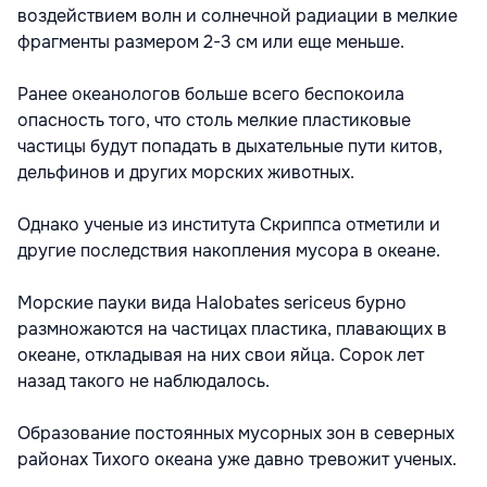
воздействием волн и солнечной радиации в мелкие
фрагменты размером 2-3 см или еще меньше.
Ранее океанологов больше всего беспокоила
опасность того, что столь мелкие пластиковые
частицы будут попадать в дыхательные пути китов,
дельфинов и других морских животных.
Однако ученые из института Скриппса отметили и
другие последствия накопления мусора в океане.
Морские пауки вида Halobates sericeus бурно
размножаются на частицах пластика, плавающих в
океане, откладывая на них свои яйца. Сорок лет
назад такого не наблюдалось.
Образование постоянных мусорных зон в северных
районах Тихого океана уже давно тревожит ученых.