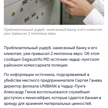
Приблизительный ущерб, нанесенный банку и его клиентам,
уже превысил 2 миллиона евро.
Приблизительный ущерб, нанесенный банку и его
клиентам, уже превысил 2 миллиона евро. Об этом
сообщил Gagauzinfo.MD источник чадыр-лунгском
районном комиссариате полиции.
По информации источника, подозреваемый в
убийстве местного предпринимателя Сергея Ганева
директор филиала UNIBANK в Чадыр-Лунге
Александр Генов воспользовался служебным
доступом к минисейфам, которые сдаются банкам в
аренду для хранения материальных ценностей.