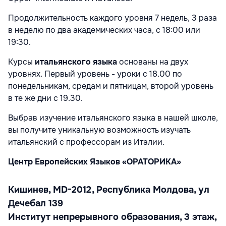
Продолжительность каждого уровня 7 недель, 3 раза
в неделю по два академических часа, с 18:00 или
19:30.
Курсы
итальянского языка
основаны на двух
уровнях. Первый уровень - уроки с 18.00 по
понедельникам, средам и пятницам, второй уровень
в те же дни с 19.30.
Выбрав изучение итальянского языка в нашей школе,
вы получите уникальную возможность изучать
итальянский с профессорам из Италии.
Центр Европейских
Языков
«
ОРАТОРИКА
»
Кишинев, MD
-2012,
Республика Молдова
, ул
Дечебал
139
Институт
непрерывного образования
, 3 этаж,