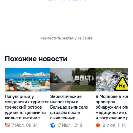
Разместить рекламу на сайте
Похожие новости
Популярный у
Экологические
В Молдове в ходе
молдавских туристов
инспекторы в
проверок
греческий остров
Бельцах выписали
обнаружили опас
удивляет ценами на
штрафы после
медицинские отх
жилье и питание
выявленных
и загрязнение рт
нарушений
7 Июл. 08:34
17 Июл. 12:18
9 Июл. 11:14