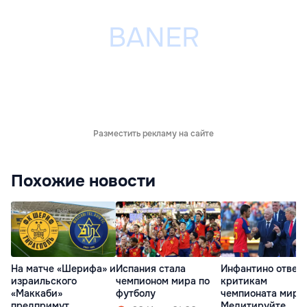
Разместить рекламу на сайте
Похожие новости
На матче «Шерифа» и
Испания стала
Инфантино ответ
израильского
чемпионом мира по
критикам
«Маккаби»
футболу
чемпионата мира:
предпримут
Медитируйте,