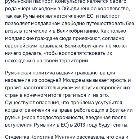
румынский паспорт. Консульство является своего
рода «черных ходом» в Объединенное королевство,
так как Румыния является членом ЕС, и паспорт
позволяет молдаванам свободно путешествовать без
визы, в том числе и в Великобританию. Как только
молдавские граждане сюда приезжают, согласно
европейским правилам, Великобритания не может
ничего сделать, чтобы воспрепятствовать их
нахождению на своей территории.
Румынская политика выдачи гражданства для
населения из соседней Молдовы вызывает ярость и
грозит налогоплательщикам из других европейских
стран в конечном итоге тратиться и на это.
Существуют опасения, что проблема усугубится,
когда ограничения на права работающих в Британии
румын (мера предосторожности, введенная после
вступления Румынии в ЕС) в 2013 году будут сняты.
Студентка Кристина Мунтяну рассказала, что она и