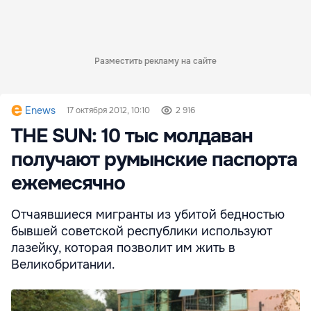
Разместить рекламу на сайте
Enews
17 октября 2012, 10:10
2 916
THE SUN: 10 тыс молдаван
получают румынские паспорта
ежемесячно
Отчаявшиеся мигранты из убитой бедностью
бывшей советской республики используют
лазейку, которая позволит им жить в
Великобритании.