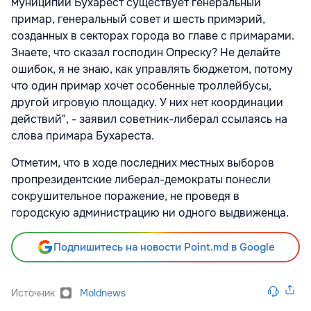
муниципии Бухарест существует генеральный
примар, генеральный совет и шесть примэрий,
созданных в секторах города во главе с примарами.
Знаете, что сказал господин Опреску? Не делайте
ошибок, я не знаю, как управлять бюджетом, потому
что один примар хочет особенные троллейбусы,
другой игровую площадку. У них нет координации
действий", - заявил советник-либерал ссылаясь на
слова примара Бухареста.
Отметим, что в ходе последних местных выборов
пропрезидентские либерал-демократы понесли
сокрушительное поражение, не проведя в
городскую администрацию ни одного выдвиженца.
Подпишитесь на новости Point.md в Google
Источник
Moldnews