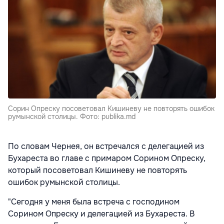
Сорин Опреску посоветовал Кишиневу не повторять ошибок
румынской столицы. Фото: publika.md
По словам Чернея, он встречался с делегацией из
Бухареста во главе с примаром Сорином Опреску,
который посоветовал Кишиневу не повторять
ошибок румынской столицы.
"Сегодня у меня была встреча с господином
Сорином Опреску и делегацией из Бухареста. В