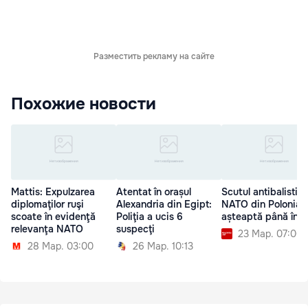
Разместить рекламу на сайте
Похожие новости
Mattis: Expulzarea
Atentat în orașul
Scutul antibalistic
diplomaţilor ruşi
Alexandria din Egipt:
NATO din Polonia 
scoate în evidenţă
Poliţia a ucis 6
așteaptă până în 
relevanţa NATO
suspecţi
23 Мар. 07:00
28 Мар. 03:00
26 Мар. 10:13