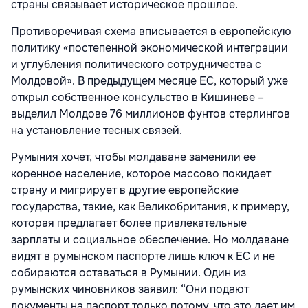
страны связывает историческое прошлое.
Противоречивая схема вписывается в европейскую
политику «постепенной экономической интеграции
и углубления политического сотрудничества с
Молдовой». В предыдущем месяце ЕС, который уже
открыл собственное консульство в Кишиневе –
выделил Молдове 76 миллионов фунтов стерлингов
на установление тесных связей.
Румыния хочет, чтобы молдаване заменили ее
коренное население, которое массово покидает
страну и мигрирует в другие европейские
государства, такие, как Великобритания, к примеру,
которая предлагает более привлекательные
зарплаты и социальное обеспечение. Но молдаване
видят в румынском паспорте лишь ключ к ЕС и не
собираются оставаться в Румынии. Один из
румынских чиновников заявил: “Они подают
документы на паспорт только потому, что это дает им