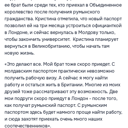
ее брат были среди тех, кто приехал в Объединенное
королевство после получения румынского
гражданства. Кристина отметила, что новый паспорт
позволил ей на три месяца устроиться официанткой
в Лондоне, и сейчас вернулась в Молдову только,
чтобы закончить университет. Кристина планирует
вернуться в Великобританию, чтобы начать там
новую жизнь.
«Это делают все. Мой брат тоже скоро приедет. С
молдавским паспортом практически невозможно
получить рабочую визу. А сейчас я могу найти
работу и остаться жить в Британии. Многие из моих
друзей тоже рассматривают эту возможность. Две
мои подруги скоро приедут в Лондон - после того,
как получат румынский паспорт. С румынским
паспортом здесь будет намного проще найти работу,
и сюда захотят приехать очень много наших
соотечественников».