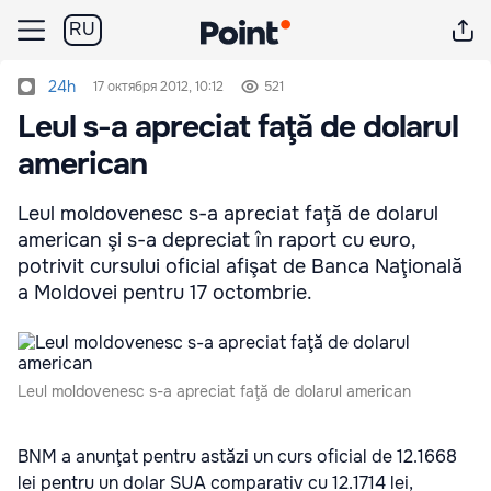
RU
24h
17 октября 2012, 10:12
521
Leul s-a apreciat faţă de dolarul
american
Leul moldovenesc s-a apreciat faţă de dolarul
american şi s-a depreciat în raport cu euro,
potrivit cursului oficial afişat de Banca Naţională
a Moldovei pentru 17 octombrie.
Leul moldovenesc s-a apreciat faţă de dolarul american
BNM a anunţat pentru astăzi un curs oficial de 12.1668
lei pentru un dolar SUA comparativ cu 12.1714 lei,