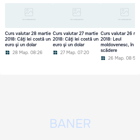
Curs valutar 28 martie
Curs valutar 27 martie
Curs valutar 26 ma
2018: Câţi lei costă un
2018: Câţi lei costă un
2018: Leul
euro şi un dolar
euro şi un dolar
moldovenesc, în
scădere
28 Мар. 08:26
27 Мар. 07:20
26 Мар. 08:59